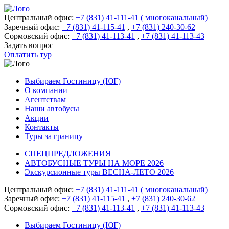
Центральный офис:
+7 (831) 41-111-41 ( многоканальный)
Заречный офис:
+7 (831) 41-115-41
,
+7 (831) 240-30-62
Сормовский офис:
+7 (831) 41-113-41
,
+7 (831) 41-113-43
Задать вопрос
Оплатить тур
Выбираем Гостиницу (ЮГ)
О компании
Агентствам
Наши автобусы
Акции
Контакты
Туры за границу
СПЕЦПРЕДЛОЖЕНИЯ
АВТОБУСНЫЕ ТУРЫ НА МОРЕ 2026
Экскурсионные туры ВЕСНА-ЛЕТО 2026
Центральный офис:
+7 (831) 41-111-41 ( многоканальный)
Заречный офис:
+7 (831) 41-115-41
,
+7 (831) 240-30-62
Сормовский офис:
+7 (831) 41-113-41
,
+7 (831) 41-113-43
Выбираем Гостиницу (ЮГ)