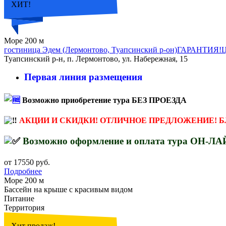
ХИТ!
Море 200 м
гостиница Эдем (Лермонтово, Туапсинский р-он)ГАРАНТИЯ!
Туапсинский р-н, п. Лермонтово, ул. Набережная, 15
Первая линия размещения
Возможно приобретение тура БЕЗ ПРОЕЗДА
АКЦИИ И СКИДКИ! ОТЛИЧНОЕ ПРЕДЛОЖЕНИЕ! Б
Возможно оформление и оплата тура ОН-Л
от 17550 руб.
Подробнее
Море 200 м
Бассейн на крыше с красивым видом
Питание
Территория
Хит продаж!