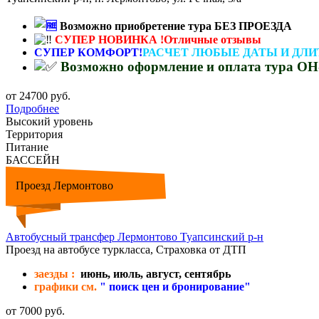
Возможно приобретение тура БЕЗ ПРОЕЗДА
СУПЕР НОВИНКА !Отличные отзывы
СУПЕР КОМФОРТ!
РАСЧЕТ ЛЮБЫЕ ДАТЫ И ДЛ
Возможно оформление и оплата тура 
от 24700 руб.
Подробнее
Высокий уровень
Территория
Питание
БАССЕЙН
Проезд Лермонтово
Автобусный трансфер Лермонтово Туапсинский р-н
Проезд на автобусе туркласса, Страховка от ДТП
заезды :
июнь, июль, август, сентябрь
графики см.
" поиск цен и бронирование"
от 7000 руб.