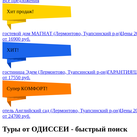
Все предложения
Хит продаж!
гостевой дом МАГНАТ (Лермонтово, Туапсинский р-н)Цены 
от 16900 руб.
ХИТ!
гостиница Эдем (Лермонтово, Туапсинский р-он)ГАРАНТИЯ!
от 17550 руб.
Супер КОМФОРТ!
отель Английский сад (Лермонтово, Туапсинский р-он)Ц
от 24700 руб.
Туры от ОДИССЕИ - быстрый поиск