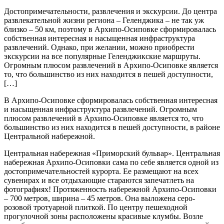
Достопримечательности, развлечения и экскурсии. До центра
развлекательной жизни региона – Геленджика – не так уж
близко – 50 км, поэтому в Архипо-Осиповке сформировалась
собственная интересная и насыщенная инфраструктура
развлечений. Однако, при желании, можно приобрести
экскурсии на все популярные Геленджикские маршруты.
Огромным плюсом развлечений в Архипо-Осиповке является
то, что большинство из них находится в пешей доступности,
[…]
В Архипо-Осиповке сформировалась собственная интересная
и насыщенная инфраструктура развлечений. Огромным
плюсом развлечений в Архипо-Осиповке является то, что
большинство из них находится в пешей доступности, в районе
Центральной набережной.
Центральная набережная «Приморский бульвар». Центральная
набережная Архипо-Осиповки сама по себе является одной из
достопримечательностей курорта. Ее размещают на всех
сувенирах и все отдыхающие стараются запечатлеть на
фотографиях! Протяженность набережной Архипо-Осиповки
– 700 метров, ширина – 45 метров. Она выложена серо-
розовой тротуарной плиткой. По центру пешеходной
прогулочной зоны расположены красивые клумбы. Возле