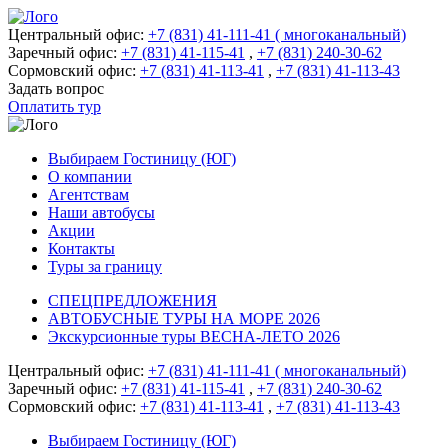
Центральный офис:
+7 (831) 41-111-41 ( многоканальный)
Заречный офис:
+7 (831) 41-115-41
,
+7 (831) 240-30-62
Сормовский офис:
+7 (831) 41-113-41
,
+7 (831) 41-113-43
Задать вопрос
Оплатить тур
Выбираем Гостиницу (ЮГ)
О компании
Агентствам
Наши автобусы
Акции
Контакты
Туры за границу
СПЕЦПРЕДЛОЖЕНИЯ
АВТОБУСНЫЕ ТУРЫ НА МОРЕ 2026
Экскурсионные туры ВЕСНА-ЛЕТО 2026
Центральный офис:
+7 (831) 41-111-41 ( многоканальный)
Заречный офис:
+7 (831) 41-115-41
,
+7 (831) 240-30-62
Сормовский офис:
+7 (831) 41-113-41
,
+7 (831) 41-113-43
Выбираем Гостиницу (ЮГ)