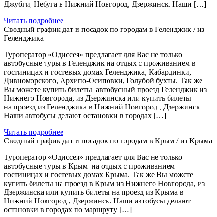
Джубги, Небуга в Нижний Новгород, Дзержинск. Наши […]
Читать подробнее
Сводный график дат и посадок по городам в Геленджик / из
Геленджика
Туроператор «Одиссея» предлагает для Вас не только
автобусные туры в Геленджик на отдых с проживанием в
гостиницах и гостевых домах Геленджика, Кабардинки,
Дивноморского, Архипо-Осиповки, Голубой бухты. Так же
Вы можете купить билеты, автобусный проезд Геленджик из
Нижнего Новгорода, из Дзержинска или купить билеты
на проезд из Геленджика в Нижний Новгород , Дзержинск.
Наши автобусы делают остановки в городах […]
Читать подробнее
Сводный график дат и посадок по городам в Крым / из Крыма
Туроператор «Одиссея» предлагает для Вас не только
автобусные туры в Крым на отдых с проживанием
гостиницах и гостевых домах Крыма. Так же Вы можете
купить билеты на проезд в Крым из Нижнего Новгорода, из
Дзержинска или купить билеты на проезд из Крыма в
Нижний Новгород , Дзержинск. Наши автобусы делают
остановки в городах по маршруту […]