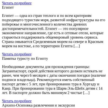
Читать подробнее
Египет
Египет — одна из стран теплого и по всем критериям
подходящего туристам моря, развитой инфраструктуры на его
побережье и многочисленного количества древних
достопримечательностей. Египет — это популярное
экономичное направление, где есть и сетевые отели, которые
стараються поддерживать общемировый уровень сервиса.
Страна омывается Средиземным морем на севере и Красным
морем на востоке, а по территории Египта […]
Читать подробнее
Памятка туристу по Египту
Необходимые документы для прохождения границы:
Загранпаспорт, скрой действия которого должен истекать не
ранее, чем через 6 месяцев с даты окончания поездки (наличие
подписи владельца). Рекомендуется иметь собственный
паспорт детям с 5 лет, при бронировании тура в Хургаду и
Каир. При бронировании тура в Шарм-Эль-Шейх детям с 14
лет. В паспорте должно быть минимум 2 чистые […]
Читать подробнее
Архипо-Осиповка развлечения и экскурсии