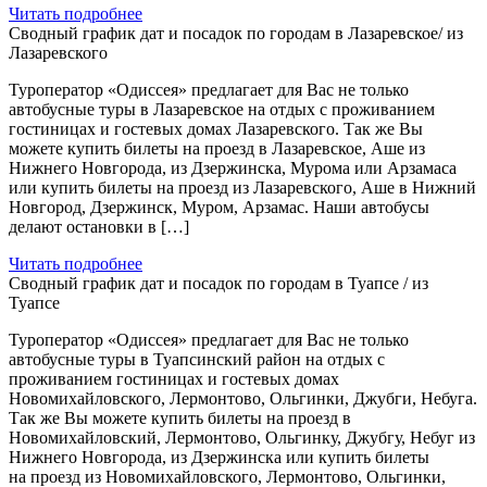
Читать подробнее
Сводный график дат и посадок по городам в Лазаревское/ из
Лазаревского
Туроператор «Одиссея» предлагает для Вас не только
автобусные туры в Лазаревское на отдых с проживанием
гостиницах и гостевых домах Лазаревского. Так же Вы
можете купить билеты на проезд в Лазаревское, Аше из
Нижнего Новгорода, из Дзержинска, Мурома или Арзамаса
или купить билеты на проезд из Лазаревского, Аше в Нижний
Новгород, Дзержинск, Муром, Арзамас. Наши автобусы
делают остановки в […]
Читать подробнее
Сводный график дат и посадок по городам в Туапсе / из
Туапсе
Туроператор «Одиссея» предлагает для Вас не только
автобусные туры в Туапсинский район на отдых с
проживанием гостиницах и гостевых домах
Новомихайловского, Лермонтово, Ольгинки, Джубги, Небуга.
Так же Вы можете купить билеты на проезд в
Новомихайловский, Лермонтово, Ольгинку, Джубгу, Небуг из
Нижнего Новгорода, из Дзержинска или купить билеты
на проезд из Новомихайловского, Лермонтово, Ольгинки,