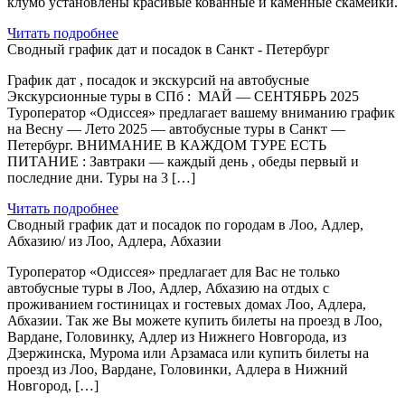
клумб установлены красивые кованные и каменные скамейки.
Читать подробнее
Сводный график дат и посадок в Санкт - Петербург
График дат , посадок и экскурсий на автобусные
Экскурсионные туры в СПб : МАЙ — СЕНТЯБРЬ 2025
Туроператор «Одиссея» предлагает вашему вниманию график
на Весну — Лето 2025 — автобусные туры в Санкт —
Петербург. ВНИМАНИЕ В КАЖДОМ ТУРЕ ЕСТЬ
ПИТАНИЕ : Завтраки — каждый день , обеды первый и
последние дни. Туры на 3 […]
Читать подробнее
Сводный график дат и посадок по городам в Лоо, Адлер,
Абхазию/ из Лоо, Адлера, Абхазии
Туроператор «Одиссея» предлагает для Вас не только
автобусные туры в Лоо, Адлер, Абхазию на отдых с
проживанием гостиницах и гостевых домах Лоо, Адлера,
Абхазии. Так же Вы можете купить билеты на проезд в Лоо,
Вардане, Головинку, Адлер из Нижнего Новгорода, из
Дзержинска, Мурома или Арзамаса или купить билеты на
проезд из Лоо, Вардане, Головинки, Адлера в Нижний
Новгород, […]