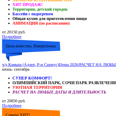
ХИТ ПРОДАЖ!
Территория, детский городок
Бассейн с подогревом
Общая кухня для приготовления пищи
АНИМАЦИЯ (по расписанию)
от 20150 руб.
Подробнее
Цена-качество, Имеритинка
ч/д Камыш (Адлер, Р-н Сириус)Цены 2026/РАСЧЕТ НА Л
июнь- сентябрь
СУПЕР КОМФОРТ!
ОЛИМПИЙСКИЙ ПАРК, СОЧИ ПАРК РАЗВЛЕЧЕН
УЮТНАЯ ТЕРРИТОРИЯ
РАСЧЕТ НА ЛЮБЫЕ ДАТЫ И ДЛИТЕЛЬНОСТЬ
от 20850 руб.
Подробнее
Самара ХИТ!