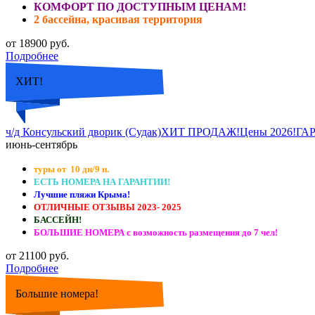
КОМФОРТ ПО ДОСТУПНЫМ ЦЕНАМ!
2 бассейна, красивая территория
от 18900 руб.
Подробнее
ХИТ!
ч/д Консульский дворик (Судак)ХИТ ПРОДАЖ!Цены 2026
июнь-сентябрь
туры от 10 дн/9 н.
ЕСТЬ НОМЕРА НА ГАРАНТИИ!
Лучшие пляжи Крыма!
ОТЛИЧНЫЕ ОТЗЫВЫ 2023- 2025
БАССЕЙН!
БОЛЬШИЕ НОМЕРА с возможность размещения до 7 чел!
от 21100 руб.
Подробнее
Большие номера!