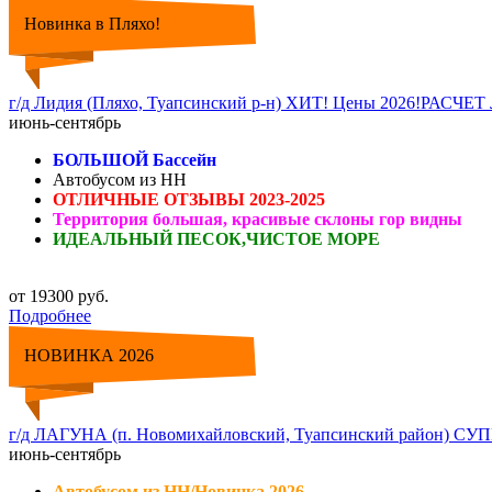
Новинка в Пляхо!
г/д Лидия (Пляхо, Туапсинский р-н) ХИТ! Цены 2026!Р
июнь-сентябрь
БОЛЬШОЙ Бассейн
Автобусом из НН
ОТЛИЧНЫЕ ОТЗЫВЫ 2023-2025
Территория большая, красивые склоны гор видны
ИДЕАЛЬНЫЙ ПЕСОК,ЧИСТОЕ МОРЕ
от 19300 руб.
Подробнее
НОВИНКА 2026
г/д ЛАГУНА (п. Новомихайловский, Туапсинский район) 
июнь-сентябрь
Автобусом из НН/Новинка 2026