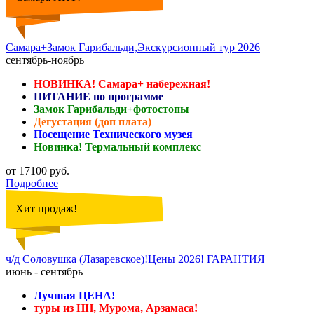
Самара+Замок Гарибальди,Экскурсионный тур 2026
сентябрь-ноябрь
НОВИНКА! Самара+ набережная!
ПИТАНИЕ по программе
Замок Гарибальди+фотостопы
Дегустация (доп плата)
Посещение Технического музея
Новинка! Термальный комплекс
от 17100 руб.
Подробнее
Хит продаж!
ч/д Соловушка (Лазаревское)!Цены 2026! ГАРАНТИЯ
июнь - сентябрь
Лучшая ЦЕНА!
туры из НН, Мурома, Арзамаса!