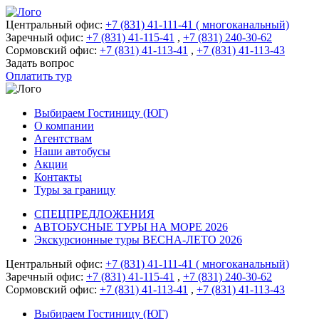
Центральный офис:
+7 (831) 41-111-41 ( многоканальный)
Заречный офис:
+7 (831) 41-115-41
,
+7 (831) 240-30-62
Сормовский офис:
+7 (831) 41-113-41
,
+7 (831) 41-113-43
Задать вопрос
Оплатить тур
Выбираем Гостиницу (ЮГ)
О компании
Агентствам
Наши автобусы
Акции
Контакты
Туры за границу
СПЕЦПРЕДЛОЖЕНИЯ
АВТОБУСНЫЕ ТУРЫ НА МОРЕ 2026
Экскурсионные туры ВЕСНА-ЛЕТО 2026
Центральный офис:
+7 (831) 41-111-41 ( многоканальный)
Заречный офис:
+7 (831) 41-115-41
,
+7 (831) 240-30-62
Сормовский офис:
+7 (831) 41-113-41
,
+7 (831) 41-113-43
Выбираем Гостиницу (ЮГ)