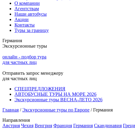
О компании
Агентствам
Наши автобусы
Акции
Контакты
Туры за границу
Германия
Экскурсионные туры
онлайн - подбор тура
для частных лиц
Отправить запрос менеджеру
для частных лиц
СПЕЦПРЕДЛОЖЕНИЯ
АВТОБУСНЫЕ ТУРЫ НА МОРЕ 2026
Экскурсионные туры ВЕСНА-ЛЕТО 2026
Главная
/
Экскурсионные туры по Европе
/
Германия
Направления
Австрия
Чехия
Венгрия
Франция
Германия
Скандинавия
Греци