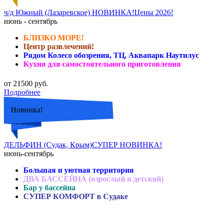
ч/д Южный (Лазаревское) НОВИНКА!Цены 2026!
июнь - сентябрь
БЛИЗКО МОРЕ!
Центр развлечений!
Рядом Колесо обозрения, ТЦ, Аквапарк Наутилус
Кухня для самостоятельного приготовления
от 21500 руб.
Подробнее
Новинка!
ДЕЛЬФИН (Судак, Крым)СУПЕР НОВИНКА!
июнь-сентябрь
Большая и уютная территория
ДВА БАССЕЙНА (взрослый и детский)
Бар у бассейна
СУПЕР КОМФОРТ в Судаке