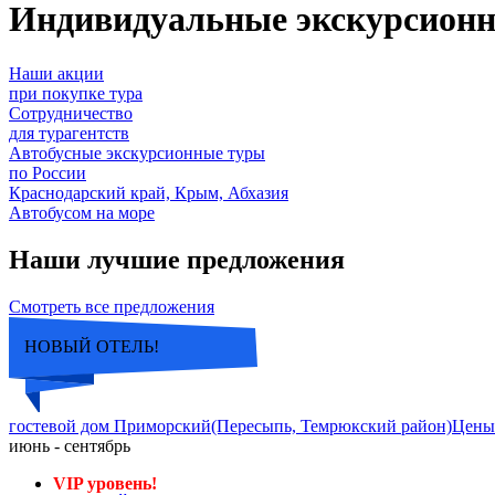
Индивидуальные экскурсион
Наши акции
при покупке тура
Сотрудничество
для турагентств
Автобусные экскурсионные туры
по России
Краснодарский край, Крым, Абхазия
Автобусом на море
Наши лучшие предложения
Смотреть все предложения
НОВЫЙ ОТЕЛЬ!
гостевой дом Приморский(Пересыпь, Темрюкский район)
июнь - сентябрь
VIP уровень!