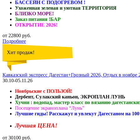
БАССЕЙН С ПОДОГРЕВОМ !
Ухоженная зеленая и уютная ТЕРРИТОРИЯ
БЛИЗКО МОРЕ!
Заказ питания !БАР
ОТКРЫТИЕ 2026!
от 22800 руб.
Подробнее
Хит продаж!
Кавказский экспресс Дагестан+Грозный 2026, Отдых в ноябре
30.10-05.11.26
Ноябрьские с ПОЛЬЗОЙ!
Дербент, Сулакский каньон, ЭКРОПЛАН ЛУНЬ
Хучни : водопад, мастер класс по вязанию дагестански
Посещение экраноплана “Лунь”
Лучшие гиды! Расскажут и увлекут Дагестаном на 10
Лучшая ЦЕНА!
от 30100 руб.