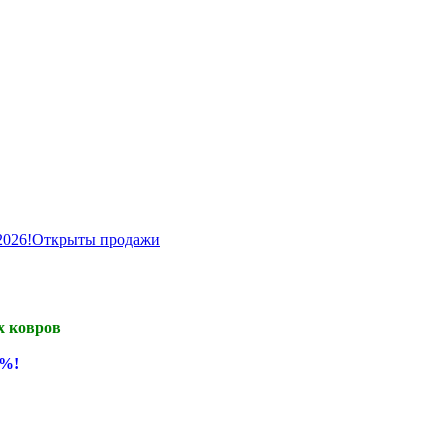
 2026!Открыты продажи
х ковров
0%!