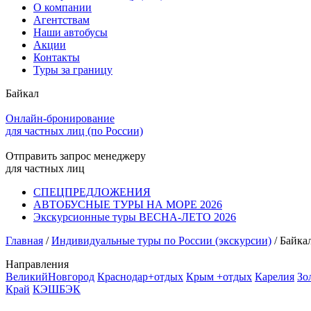
О компании
Агентствам
Наши автобусы
Акции
Контакты
Туры за границу
Байкал
Онлайн-бронирование
для частных лиц (по России)
Отправить запрос менеджеру
для частных лиц
СПЕЦПРЕДЛОЖЕНИЯ
АВТОБУСНЫЕ ТУРЫ НА МОРЕ 2026
Экскурсионные туры ВЕСНА-ЛЕТО 2026
Главная
/
Индивидуальные туры по России (экскурсии)
/
Байка
Направления
ВеликийНовгород
Краснодар+отдых
Крым +отдых
Карелия
Зо
Край
КЭШБЭК