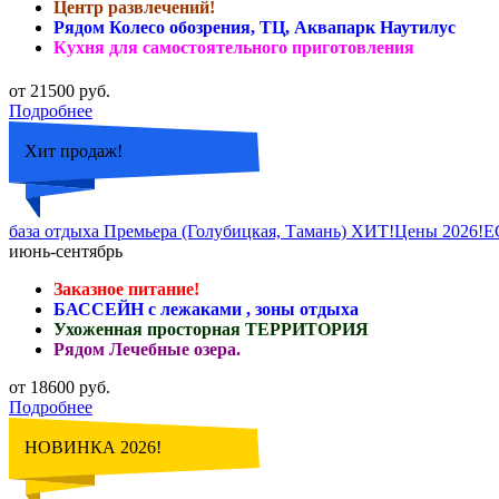
Центр развлечений!
Рядом Колесо обозрения, ТЦ, Аквапарк Наутилус
Кухня для самостоятельного приготовления
от 21500 руб.
Подробнее
Хит продаж!
база отдыха Премьера (Голубицкая, Тамань) ХИТ!Цены 20
июнь-сентябрь
Заказное питание!
БАССЕЙН с лежаками , зоны отдыха
Ухоженная просторная ТЕРРИТОРИЯ
Рядом Лечебные озера.
от 18600 руб.
Подробнее
НОВИНКА 2026!