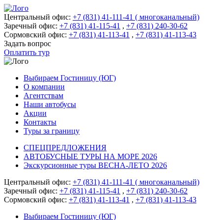
Центральный офис:
+7 (831) 41-111-41 ( многоканальный)
Заречный офис:
+7 (831) 41-115-41
,
+7 (831) 240-30-62
Сормовский офис:
+7 (831) 41-113-41
,
+7 (831) 41-113-43
Задать вопрос
Оплатить тур
Выбираем Гостиницу (ЮГ)
О компании
Агентствам
Наши автобусы
Акции
Контакты
Туры за границу
СПЕЦПРЕДЛОЖЕНИЯ
АВТОБУСНЫЕ ТУРЫ НА МОРЕ 2026
Экскурсионные туры ВЕСНА-ЛЕТО 2026
Центральный офис:
+7 (831) 41-111-41 ( многоканальный)
Заречный офис:
+7 (831) 41-115-41
,
+7 (831) 240-30-62
Сормовский офис:
+7 (831) 41-113-41
,
+7 (831) 41-113-43
Выбираем Гостиницу (ЮГ)