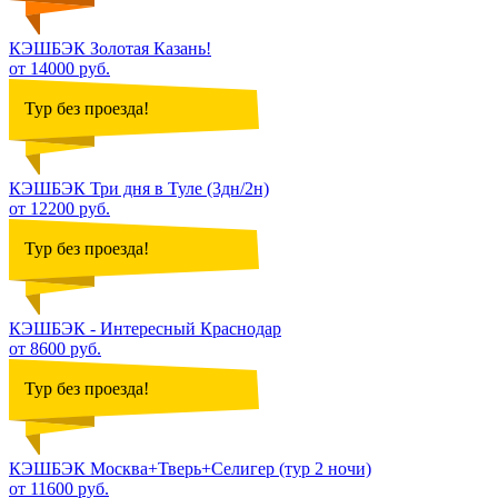
КЭШБЭК Золотая Казань!
от 14000 руб.
Тур без проезда!
КЭШБЭК Три дня в Туле (3дн/2н)
от 12200 руб.
Тур без проезда!
КЭШБЭК - Интересный Краснодар
от 8600 руб.
Тур без проезда!
КЭШБЭК Москва+Тверь+Селигер (тур 2 ночи)
от 11600 руб.