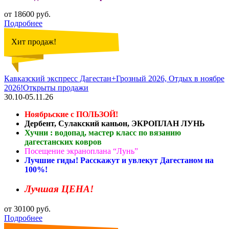
от 18600 руб.
Подробнее
Хит продаж!
Кавказский экспресс Дагестан+Грозный 2026, Отдых в ноябре
2026!Открыты продажи
30.10-05.11.26
Ноябрьские с ПОЛЬЗОЙ!
Дербент, Сулакский каньон, ЭКРОПЛАН ЛУНЬ
Хучни : водопад, мастер класс по вязанию
дагестанских ковров
Посещение экраноплана “Лунь”
Лучшие гиды! Расскажут и увлекут Дагестаном на
100%!
Лучшая ЦЕНА!
от 30100 руб.
Подробнее