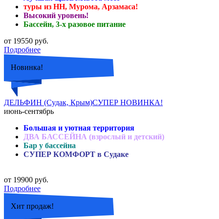
туры из НН, Мурома, Арзамаса!
Высокий уровень!
Бассейн, 3-х разовое питание
от 19550 руб.
Подробнее
Новинка!
ДЕЛЬФИН (Судак, Крым)СУПЕР НОВИНКА!
июнь-сентябрь
Большая и уютная территория
ДВА БАССЕЙНА (взрослый и детский)
Бар у бассейна
СУПЕР КОМФОРТ в Судаке
от 19900 руб.
Подробнее
Хит продаж!