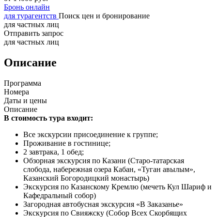
Бронь онлайн
для турагентств
Поиск цен и бронирование
для частных лиц
Отправить запрос
для частных лиц
Описание
Программа
Номера
Даты и цены
Описание
В стоимость тура входит:
Все экскурсии присоединение к группе;
Проживание в гостинице;
2 завтрака, 1 обед;
Обзорная экскурсия по Казани (Старо-татарская
слобода, набережная озера Кабан, «Туган авылым»,
Казанский Богородицкий монастырь)
Экскурсия по Казанскому Кремлю (мечеть Кул Шариф и
Кафедральный собор)
Загородная автобусная экскурсия «В Заказанье»
Экскурсия по Свияжску (Собор Всех Скорбящих