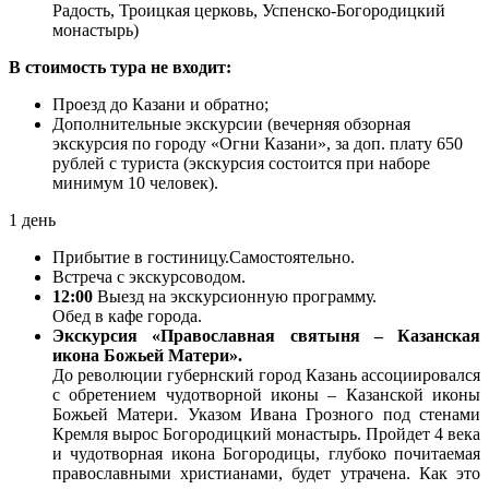
Радость, Троицкая церковь, Успенско-Богородицкий
монастырь)
В стоимость тура не входит:
Проезд до Казани и обратно;
Дополнительные экскурсии (вечерняя обзорная
экскурсия по городу «Огни Казани», за доп. плату 650
рублей с туриста (экскурсия состоится при наборе
минимум 10 человек).
1 день
Прибытие в гостиницу.Самостоятельно.
Встреча с экскурсоводом.
12:00
Выезд на экскурсионную программу.
Обед в кафе города.
Экскурсия «Православная святыня – Казанская
икона Божьей Матери».
До революции губернский город Казань ассоциировался
с обретением чудотворной иконы – Казанской иконы
Божьей Матери. Указом Ивана Грозного под стенами
Кремля вырос Богородицкий монастырь. Пройдет 4 века
и чудотворная икона Богородицы, глубоко почитаемая
православными христианами, будет утрачена. Как это