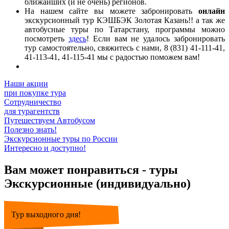
ближайших (и не очень) регионов.
На нашем сайте вы можете забронировать
онлайн
экскурсионный тур КЭШБЭК Золотая Казань!! а так же
автобусные туры по Татарстану, программы можно
посмотреть
здесь
! Если вам не удалось забронировать
тур самостоятельно, свяжитесь с нами, 8 (831) 41-111-41,
41-113-41, 41-115-41 мы с радостью поможем вам!
Наши акции
при покупке тура
Сотрудничество
для турагентств
Путешествуем Автобусом
Полезно знать!
Экскурсионные туры по России
Интересно и доступно!
Вам может понравиться - туры
Экскурсионные (индивидуально)
Тур выходного дня!