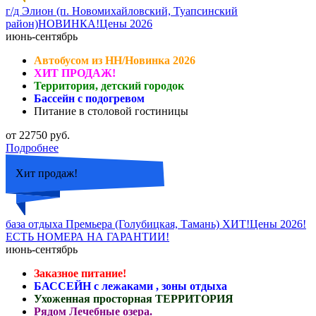
г/д Элион (п. Новомихайловский, Туапсинский
район)НОВИНКА!Цены 2026
июнь-сентябрь
Автобусом из НН/Новинка 2026
ХИТ ПРОДАЖ!
Территория, детский городок
Бассейн с подогревом
Питание в столовой гостиницы
от 22750 руб.
Подробнее
Хит продаж!
база отдыха Премьера (Голубицкая, Тамань) ХИТ!Цены 2026!
ЕСТЬ НОМЕРА НА ГАРАНТИИ!
июнь-сентябрь
Заказное питание!
БАССЕЙН с лежаками , зоны отдыха
Ухоженная просторная ТЕРРИТОРИЯ
Рядом Лечебные озера.