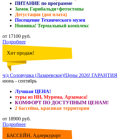
ПИТАНИЕ по программе
Замок Гарибальди+фотостопы
Дегустация (доп плата)
Посещение Технического музея
Новинка! Термальный комплекс
от 17100 руб.
Подробнее
Хит продаж!
ч/д Соловушка (Лазаревское)!Цены 2026! ГАРАНТИЯ
июнь - сентябрь
Лучшая ЦЕНА!
туры из НН, Мурома, Арзамаса!
КОМФОРТ ПО ДОСТУПНЫМ ЦЕНАМ!
2 бассейна, красивая территория
от 18900 руб.
Подробнее
БАССЕЙН, Адлеркурорт