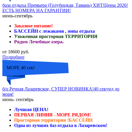
база отдыха Премьера (Голубицкая, Тамань) ХИТ!Цены 2026!
ЕСТЬ НОМЕРА НА ГАРАНТИИ!
июнь-сентябрь
Заказное питание!
БАССЕЙН с лежаками , зоны отдыха
Ухоженная просторная ТЕРРИТОРИЯ
Рядом Лечебные озера.
от 18600 руб.
Подробнее
МОРЕ 40 сек!
б/о Речная Лазаревское, СУПЕР НОВИНКА!40 секунд до
моря!
июнь- сентябрь
Лучшая ЦЕНА!
ПЕРВАЯ ЛИНИЯ - МОРЕ РЯДОМ!
Просторная территория !БАССЕЙН
Одна из лучших баз отдыха в Лазаревском!