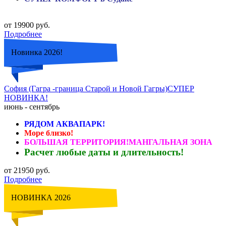
от 19900 руб.
Подробнее
Новинка 2026!
София (Гагра -граница Старой и Новой Гагры)СУПЕР
НОВИНКА!
июнь - сентябрь
РЯДОМ АКВАПАРК!
Море близко!
БОЛЬШАЯ ТЕРРИТОРИЯ!МАНГАЛЬНАЯ ЗОНА
Расчет любые даты и длительность!
от 21950 руб.
Подробнее
НОВИНКА 2026