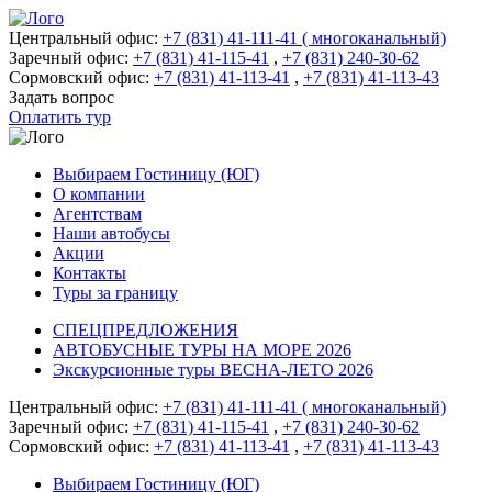
Центральный офис:
+7 (831) 41-111-41 ( многоканальный)
Заречный офис:
+7 (831) 41-115-41
,
+7 (831) 240-30-62
Сормовский офис:
+7 (831) 41-113-41
,
+7 (831) 41-113-43
Задать вопрос
Оплатить тур
Выбираем Гостиницу (ЮГ)
О компании
Агентствам
Наши автобусы
Акции
Контакты
Туры за границу
СПЕЦПРЕДЛОЖЕНИЯ
АВТОБУСНЫЕ ТУРЫ НА МОРЕ 2026
Экскурсионные туры ВЕСНА-ЛЕТО 2026
Центральный офис:
+7 (831) 41-111-41 ( многоканальный)
Заречный офис:
+7 (831) 41-115-41
,
+7 (831) 240-30-62
Сормовский офис:
+7 (831) 41-113-41
,
+7 (831) 41-113-43
Выбираем Гостиницу (ЮГ)