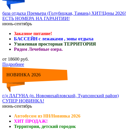
база отдыха Премьера (Голубицкая, Тамань) ХИТ!Цены 2026!
ЕСТЬ НОМЕРА НА ГАРАНТИИ!
июнь-сентябрь
Заказное питание!
БАССЕЙН с лежаками , зоны отдыха
Ухоженная просторная ТЕРРИТОРИЯ
Рядом Лечебные озера.
от 18600 руб.
Подробнее
НОВИНКА 2026
г/д ЛАГУНА (п. Новомихайловский, Туапсинский район)
СУПЕР НОВИНКА!
июнь-сентябрь
Автобусом из НН/Новинка 2026
ХИТ ПРОДАЖ!
Территория, детский городок