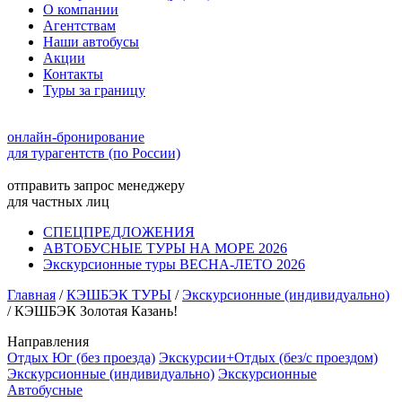
О компании
Агентствам
Наши автобусы
Акции
Контакты
Туры за границу
онлайн-бронирование
для турагентств (по России)
отправить запрос менеджеру
для частных лиц
СПЕЦПРЕДЛОЖЕНИЯ
АВТОБУСНЫЕ ТУРЫ НА МОРЕ 2026
Экскурсионные туры ВЕСНА-ЛЕТО 2026
Главная
/
КЭШБЭК ТУРЫ
/
Экскурсионные (индивидуально)
/
КЭШБЭК Золотая Казань!
Направления
Отдых Юг (без проезда)
Экскурсии+Отдых (без/с проездом)
Экскурсионные (индивидуально)
Экскурсионные
Автобусные