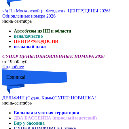
ч/д На Московской (г. Феодосия, ЦЕНТР)ЦЕНЫ 2026!
Обновленные номера 2026
июнь-сентябрь
Автобусом из НН и области
цена/качество
ЦЕНТР ФЕОДОСИИ
песчаный пляж
СУПЕР ЦЕНЫ!ОБНОВЛЕННЫЕ НОМЕРА 2026
от 19550 руб.
Подробнее
Новинка!
ДЕЛЬФИН (Судак, Крым)СУПЕР НОВИНКА!
июнь-сентябрь
Большая и уютная территория
ДВА БАССЕЙНА (взрослый и детский)
Бар у бассейна
СУПЕР КОМФОРТ в Судаке