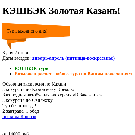
КЭШБЭК Золотая Казань!
Тур выходного дня!
3 дня 2 ночи
Даты заездов:
январь-апрель (пятница-воскресенье)
КЭШБЭК туры
Возможен расчет любого тура по Вашим пожеланиям
Обзорная экскурсия по Казани
Экскурсия по Казанскому Кремлю
Загородная автобусная экскурсия «В Заказанье»
Экскурсия по Свияжску
Тур без проезда!
2 завтрака, 1 обед
правила Кэшбэк
от 14000 руб.