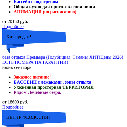
Бассейн с подогревом
Общая кухня для приготовления пищи
АНИМАЦИЯ (по расписанию)
от 20150 руб.
Подробнее
Хит продаж!
база отдыха Премьера (Голубицкая, Тамань) ХИТ!Цены 2026!
ЕСТЬ НОМЕРА НА ГАРАНТИИ!
июнь-сентябрь
Заказное питание!
БАССЕЙН с лежаками , зоны отдыха
Ухоженная просторная ТЕРРИТОРИЯ
Рядом Лечебные озера.
от 18600 руб.
Подробнее
ЦЕНТР ФЕОДОСИИ!