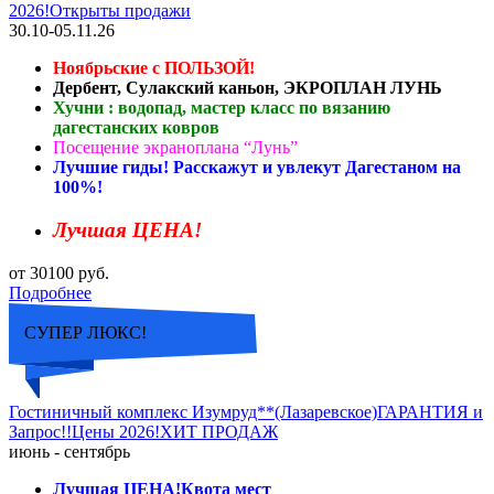
2026!Открыты продажи
30.10-05.11.26
Ноябрьские с ПОЛЬЗОЙ!
Дербент, Сулакский каньон, ЭКРОПЛАН ЛУНЬ
Хучни : водопад, мастер класс по вязанию
дагестанских ковров
Посещение экраноплана “Лунь”
Лучшие гиды! Расскажут и увлекут Дагестаном на
100%!
Лучшая ЦЕНА!
от 30100 руб.
Подробнее
СУПЕР ЛЮКС!
Гостиничный комплекс Изумруд**(Лазаревское)ГАРАНТИЯ и
Запрос!!Цены 2026!ХИТ ПРОДАЖ
июнь - сентябрь
Лучшая ЦЕНА!Квота мест