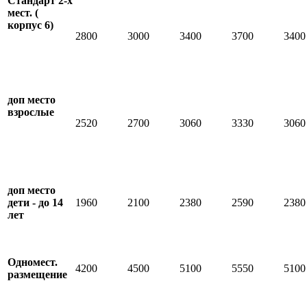
Стандарт 2-х
мест. (
корпус 6)
2800
3000
3400
3700
3400
доп место
взрослые
2520
2700
3060
3330
3060
доп место
дети - до 14
1960
2100
2380
2590
2380
лет
Одномест.
4200
4500
5100
5550
5100
размещение