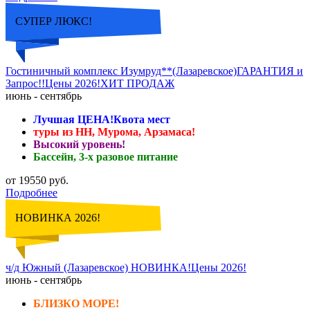
СУПЕР ЛЮКС!
Гостиничный комплекс Изумруд**(Лазаревское)ГАРАНТИЯ и
Запрос!!Цены 2026!ХИТ ПРОДАЖ
июнь - сентябрь
Лучшая ЦЕНА!Квота мест
туры из НН, Мурома, Арзамаса!
Высокий уровень!
Бассейн, 3-х разовое питание
от 19550 руб.
Подробнее
НОВИНКА 2026!
ч/д Южный (Лазаревское) НОВИНКА!Цены 2026!
июнь - сентябрь
БЛИЗКО МОРЕ!