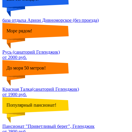
база отдыха Арион Дивноморское (без проезда)
Море рядом!
Русь (санаторий Геленджик)
от 2000 руб.
До моря 50 метров!
Красная Талка(санаторий Геленджик)
от 1900 руб.
Популярный пансионат!
Пансионат "Приветливый берег", Геленджик
от 2800 руб.