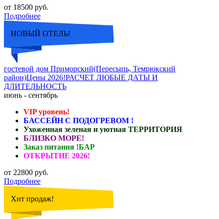
от 18500 руб.
Подробнее
НОВЫЙ ОТЕЛЬ!
гостевой дом Приморский(Пересыпь, Темрюкский
район)Цены 2026!РАСЧЕТ ЛЮБЫЕ ДАТЫ И
ДЛИТЕЛЬНОСТЬ
июнь - сентябрь
VIP уровень!
БАССЕЙН С ПОДОГРЕВОМ !
Ухоженная зеленая и уютная ТЕРРИТОРИЯ
БЛИЗКО МОРЕ!
Заказ питания !БАР
ОТКРЫТИЕ 2026!
от 22800 руб.
Подробнее
Хит продаж!