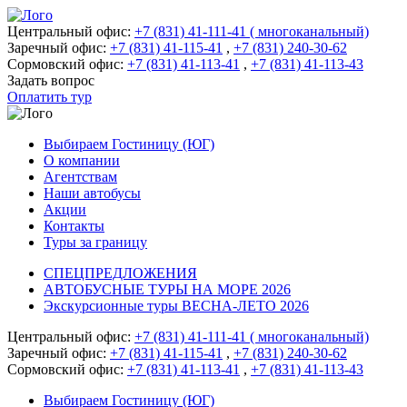
Центральный офис:
+7 (831) 41-111-41 ( многоканальный)
Заречный офис:
+7 (831) 41-115-41
,
+7 (831) 240-30-62
Сормовский офис:
+7 (831) 41-113-41
,
+7 (831) 41-113-43
Задать вопрос
Оплатить тур
Выбираем Гостиницу (ЮГ)
О компании
Агентствам
Наши автобусы
Акции
Контакты
Туры за границу
СПЕЦПРЕДЛОЖЕНИЯ
АВТОБУСНЫЕ ТУРЫ НА МОРЕ 2026
Экскурсионные туры ВЕСНА-ЛЕТО 2026
Центральный офис:
+7 (831) 41-111-41 ( многоканальный)
Заречный офис:
+7 (831) 41-115-41
,
+7 (831) 240-30-62
Сормовский офис:
+7 (831) 41-113-41
,
+7 (831) 41-113-43
Выбираем Гостиницу (ЮГ)