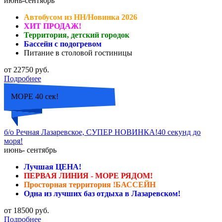
июнь-сентябрь
Автобусом из НН/Новинка 2026
ХИТ ПРОДАЖ!
Территория, детский городок
Бассейн с подогревом
Питание в столовой гостиницы
от 22750 руб.
Подробнее
МОРЕ 40 сек!
б/о Речная Лазаревское, СУПЕР НОВИНКА!40 секунд до
моря!
июнь- сентябрь
Лучшая ЦЕНА!
ПЕРВАЯ ЛИНИЯ - МОРЕ РЯДОМ!
Просторная территория !БАССЕЙН
Одна из лучших баз отдыха в Лазаревском!
от 18500 руб.
Подробнее