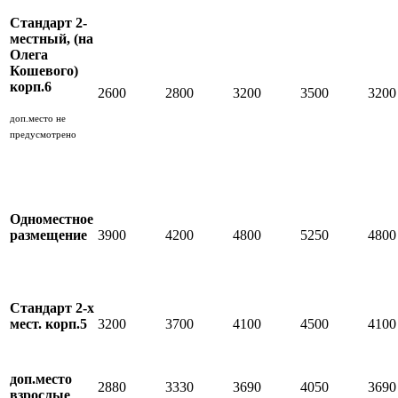
Стандарт 2-
местный, (на
Олега
Кошевого)
корп.6
2600
2800
3200
3500
3200
доп.место не
предусмотрено
Одноместное
размещение
3900
4200
4800
5250
4800
Стандарт 2-х
мест. корп.5
3200
3700
4100
4500
4100
доп.место
2880
3330
3690
4050
3690
взрослые