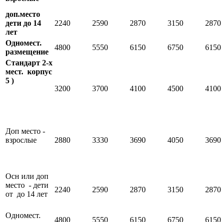
доп.место
дети до 14
2240
2590
2870
3150
2870
лет
Одномест.
4800
5550
6150
6750
6150
размещение
Стандарт 2-х
мест. корпус
5 )
3200
3700
4100
4500
4100
Доп место -
взрослые
2880
3330
3690
4050
3690
Осн или доп
место - дети
2240
2590
2870
3150
2870
от до 14 лет
Одномест.
4800
5550
6150
6750
6150