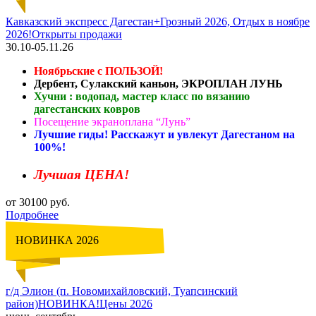
Кавказский экспресс Дагестан+Грозный 2026, Отдых в ноябре
2026!Открыты продажи
30.10-05.11.26
Ноябрьские с ПОЛЬЗОЙ!
Дербент, Сулакский каньон, ЭКРОПЛАН ЛУНЬ
Хучни : водопад, мастер класс по вязанию
дагестанских ковров
Посещение экраноплана “Лунь”
Лучшие гиды! Расскажут и увлекут Дагестаном на
100%!
Лучшая ЦЕНА!
от 30100 руб.
Подробнее
НОВИНКА 2026
г/д Элион (п. Новомихайловский, Туапсинский
район)НОВИНКА!Цены 2026