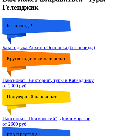
Геленджик
Без проезда!
База отдыха Архипо-Осиповка (без проезда)
Круглогодичный пансионат
Пансионат "Виктория", туры в Кабардинку
от 2300 руб.
Популярный пансионат
Пансионат "Приморский", Дивноморское
от 2600 руб.
БЕЗ ПРОЕЗДА!