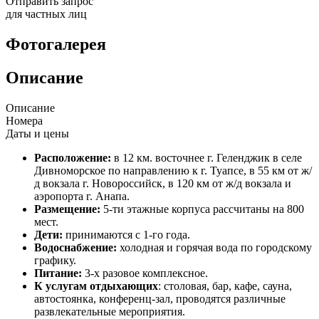
Отправить запрос
для частных лиц
Фотогалерея
Описание
Описание
Номера
Даты и цены
Расположение:
в 12 км. восточнее г. Геленджик в селе
Дивноморское по направлению к г. Туапсе, в 55 км от ж/
д вокзала г. Новороссийск, в 120 км от ж/д вокзала и
аэропорта г. Анапа.
Размещение:
5-ти этажные корпуса рассчитаны на 800
мест.
Дети:
принимаются с 1-го года.
Водоснабжение:
холодная и горячая вода по городскому
графику.
Питание:
3-х разовое комплексное.
К услугам отдыхающих
: столовая, бар, кафе, сауна,
автостоянка, конференц-зал, проводятся различные
развлекательные мероприятия.