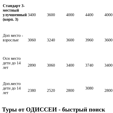
Стандарт 3-
местный
улучшенный
3400
3600
4000
4400
4000
(корп. 3)
Доп место -
взрослые
3060
3240
3600
3960
3600
Осн место
дети до 14
2890
3060
3400
3740
3400
лет
Доп.место
дети до 14
3080
2380
2520
2800
2800
лет
Туры от ОДИССЕИ - быстрый поиск