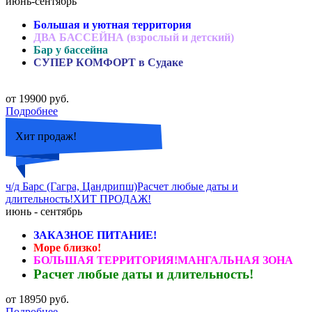
июнь-сентябрь
Большая и уютная территория
ДВА БАССЕЙНА (взрослый и детский)
Бар у бассейна
СУПЕР КОМФОРТ в Судаке
от 19900 руб.
Подробнее
Хит продаж!
ч/д Барс (Гагра, Цандрипш)Расчет любые даты и
длительность!ХИТ ПРОДАЖ!
июнь - сентябрь
ЗАКАЗНОЕ ПИТАНИЕ!
Море близко!
БОЛЬШАЯ ТЕРРИТОРИЯ!МАНГАЛЬНАЯ ЗОНА
Расчет любые даты и длительность!
от 18950 руб.
Подробнее