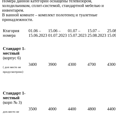
Номера данной категории оснащены телевизором,
холодильником, сплит-системой, стандартной мебелью и
инвентарем.
В ванной комнате – комплект полотенец и туалетные
принадлежности.
Ктагория
01.06 –
15.06 –
01.07 –
15.07 –
25.0
номера
15.06.2023
01.07.2023
15.07.2023
25.08.2023
15.0
Стандарт 1-
местный
(корпус 6)
3400
3900
4300
4700
4300
( доп место не
предусмотрено)
Стандарт 1-
местный
(корп № 3)
3500
4000
4400
4800
4400
доп.место не