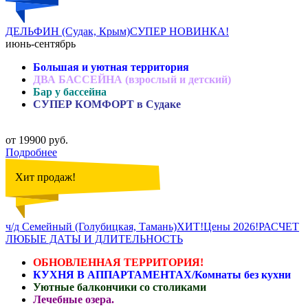
ДЕЛЬФИН (Судак, Крым)СУПЕР НОВИНКА!
июнь-сентябрь
Большая и уютная территория
ДВА БАССЕЙНА (взрослый и детский)
Бар у бассейна
СУПЕР КОМФОРТ в Судаке
от 19900 руб.
Подробнее
Хит продаж!
ч/д Семейный (Голубицкая, Тамань)ХИТ!Цены 2026!РАСЧЕТ
ЛЮБЫЕ ДАТЫ И ДЛИТЕЛЬНОСТЬ
ОБНОВЛЕННАЯ ТЕРРИТОРИЯ!
КУХНЯ В АППАРТАМЕНТАХ/Комнаты без кухни
Уютные балкончики со столиками
Лечебные озера.