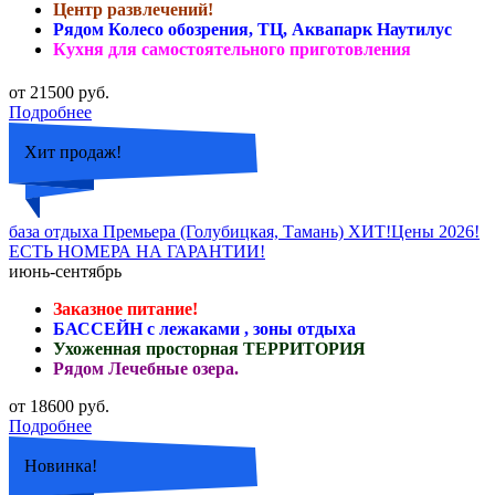
Центр развлечений!
Рядом Колесо обозрения, ТЦ, Аквапарк Наутилус
Кухня для самостоятельного приготовления
от 21500 руб.
Подробнее
Хит продаж!
база отдыха Премьера (Голубицкая, Тамань) ХИТ!Цены 2026!
ЕСТЬ НОМЕРА НА ГАРАНТИИ!
июнь-сентябрь
Заказное питание!
БАССЕЙН с лежаками , зоны отдыха
Ухоженная просторная ТЕРРИТОРИЯ
Рядом Лечебные озера.
от 18600 руб.
Подробнее
Новинка!