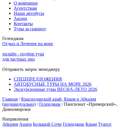
О компании
Агентствам
Наши автобусы
Акции
Контакты
Туры за границу
Геленджик
Отдых и Лечение на море
онлайн - подбор тура
для частных лиц
Отправить запрос менеджеру
СПЕЦПРЕДЛОЖЕНИЯ
АВТОБУСНЫЕ ТУРЫ НА МОРЕ 2026
Экскурсионные туры ВЕСНА-ЛЕТО 2026
Главная
/
Краснодарский край, Крым и Абхазия
(индивидуально)
/
Геленджик
/
Пансионат «Приморский»,
Дивноморское
Направления
Абхазия
Анапа
Большой Сочи
Геленджик
Крым
Туапсе