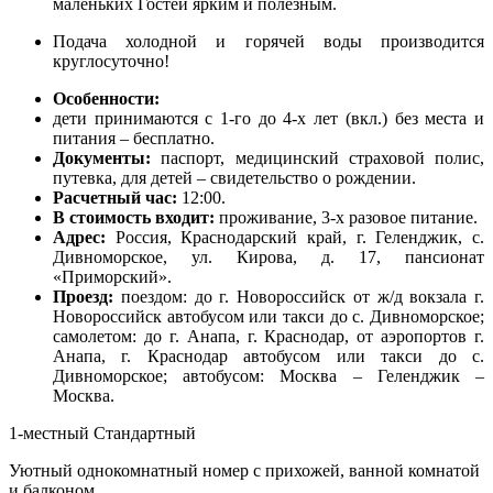
маленьких Гостей ярким и полезным.
Подача холодной и горячей воды производится
круглосуточно!
Особенности:
дети принимаются с 1-го до 4-х лет (вкл.) без места и
питания – бесплатно.
Документы:
паспорт, медицинский страховой полис,
путевка, для детей – свидетельство о рождении.
Расчетный час:
12:00.
В стоимость входит:
проживание, 3-х разовое питание.
Адрес:
Россия, Краснодарский край, г. Геленджик, с.
Дивноморское, ул. Кирова, д. 17, пансионат
«Приморский».
Проезд:
поездом: до г. Новороссийск от ж/д вокзала г.
Новороссийск автобусом или такси до с. Дивноморское;
самолетом: до г. Анапа, г. Краснодар, от аэропортов г.
Анапа, г. Краснодар автобусом или такси до с.
Дивноморское; автобусом: Москва – Геленджик –
Москва.
1-местный Стандартный
Уютный однокомнатный номер с прихожей, ванной комнатой
и балконом.