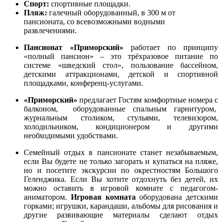
Спорт:
спортивные площадки.
Пляж:
галечный оборудованный, в 300 м от
пансионата, со всевозможными водными
развлечениями.
Пансионат «Приморский»
работает по принципу
«полный пансион» – это трёхразовое питание по
системе «шведский стол», пользование бассейном,
детскими аттракционами, детской и спортивной
площадками, конференц-услугами.
«Приморский»
предлагает Гостям комфортные номера с
балконом, оборудованные спальным гарнитуром,
журнальным столиком, стульями, телевизором,
холодильником, кондиционером и другими
необходимыми удобствами.
Семейный отдых в пансионате станет незабываемым,
если Вы будете не только загорать и купаться на пляже,
но и посетите экскурсии по окрестностям Большого
Геленджика. Если Вы хотите отдохнуть без детей, их
можно оставить в игровой комнате с педагогом-
аниматором.
Игровая комната
оборудована детскими
горками; игрушки, карандаши, альбомы для рисования и
другие развивающие материалы сделают отдых