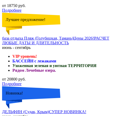
от 18750 руб.
Подробнее
Лучшее предложение!
база отдыха Пляж (Голубицкая, Тамань)Цены 2026!РАСЧЕТ
ЛЮБЫЕ ДАТЫ И ДЛИТЕЛЬНОСТЬ
июнь - сентябрь
VIP уровень!
БАССЕЙН с лежаками
Ухоженная зеленая и уютная ТЕРРИТОРИЯ
Рядом Лечебные озера.
от 20800 руб.
Подробнее
Новинка!
ДЕЛЬФИН (Судак, Крым)СУПЕР НОВИНКА!