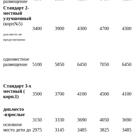
размещение
Стандарт 2-
местный
улучшенный
(корп№5)
3400
3900
4300
4700
4300
доп.место не
предусмотрено
одноместное
размещение
5100
5850
6450
7050
6450
Стандарт 3-х
местный (
3500
3700
4100
4500
4100
корп.1)
доп.место
-взрослые
3150
3330
3690
4050
3690
основное
место дети до
2975
3145
3485
3825
3485