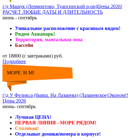
г/д Машук (Лермонтово, Туапсинский р-он)Цены 2026!
РАСЧЕТ ЛЮБЫЕ ДАТЫ И ДЛИТЕЛЬНОСТЬ
июнь - сентябрь
Уникальное расположение с красивым видом!
Рядом Аквапарк!
Территория, мангальная зона
Бассейн
от 18800 (с завтраками) руб.
Подробнее
МОРЕ 30 М!
г\д У Феликса (бывш. На Лазарева) (Лазаревское)Эконом!!
Цены 2026
июнь- сентябрь
Лучшая ЦЕНА!
ПЕРВАЯ ЛИНИЯ - МОРЕ РЯДОМ!
Столовая!
Отдельные домики/номера в корпусе!