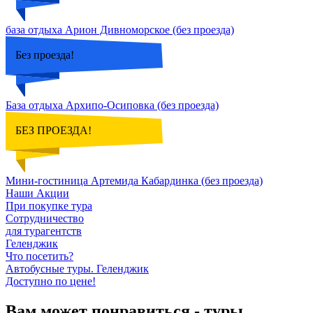
база отдыха Арион Дивноморское (без проезда)
Без проезда!
База отдыха Архипо-Осиповка (без проезда)
БЕЗ ПРОЕЗДА!
Мини-гостиница Артемида Кабардинка (без проезда)
Наши Акции
При покупке тура
Сотрудничество
для турагентств
Геленджик
Что посетить?
Автобусные туры. Геленджик
Доступно по цене!
Вам может понравиться - туры