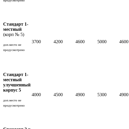
предусмотрено
Стандарт 1-
местный
(корп № 5)
3700
4200
4600
5000
4600
доп.место не
предусмотрено
Стандарт 1-
местный
улучшенный
корпус 5
4000
4500
4900
5300
4900
доп.место не
предусмотрено