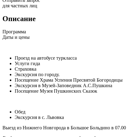
Отправить запрос
для частных лиц
Описание
Программа
Даты и цены
Проезд на автобусе туркласса
Услуги гида
Страховка
Экскурсия по городу.
Посещение Храма Успения Пресвятой Богородицы
Экскурсия в Музей-Заповедник А.С.Пушкина
Посещение Музея Пушкинских Сказок
Обед
Экскурсия в с. Львовка
Выезд из Нижнего Новгорода в Большое Больдино в 07.00