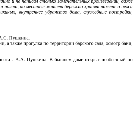
олдино и не написал столько замечательных произведений, даже
изни поэта, но местные жители бережно хранят память о нем и
шкиных, внутреннее убранство дома, служебные постройки,
 А.С. Пушкина.
и, а также прогулка по территории барского сада, осмотр бани,
а поэта - А.А. Пушкина. В бывшем доме открыт необычный по