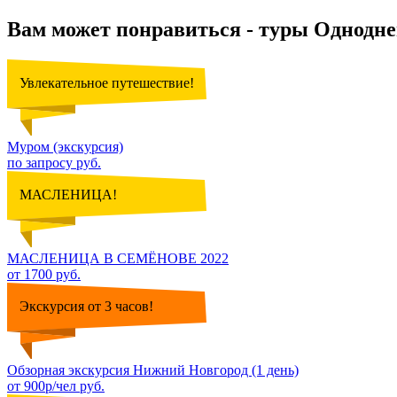
Вам может понравиться - туры Однодн
Увлекательное путешествие!
Муром (экскурсия)
по запросу руб.
МАСЛЕНИЦА!
МАСЛЕНИЦА В СЕМЁНОВЕ 2022
от 1700 руб.
Экскурсия от 3 часов!
Обзорная экскурсия Нижний Новгород (1 день)
от 900р/чел руб.