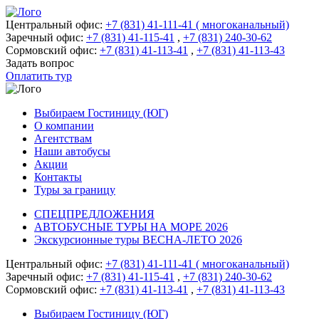
Центральный офис:
+7 (831) 41-111-41 ( многоканальный)
Заречный офис:
+7 (831) 41-115-41
,
+7 (831) 240-30-62
Сормовский офис:
+7 (831) 41-113-41
,
+7 (831) 41-113-43
Задать вопрос
Оплатить тур
Выбираем Гостиницу (ЮГ)
О компании
Агентствам
Наши автобусы
Акции
Контакты
Туры за границу
СПЕЦПРЕДЛОЖЕНИЯ
АВТОБУСНЫЕ ТУРЫ НА МОРЕ 2026
Экскурсионные туры ВЕСНА-ЛЕТО 2026
Центральный офис:
+7 (831) 41-111-41 ( многоканальный)
Заречный офис:
+7 (831) 41-115-41
,
+7 (831) 240-30-62
Сормовский офис:
+7 (831) 41-113-41
,
+7 (831) 41-113-43
Выбираем Гостиницу (ЮГ)