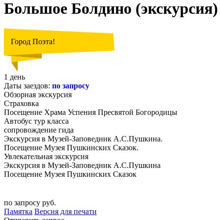
Большое Болдино (экскурсия)
Город Поэта!
1 день
Даты заездов:
по запросу
Обзорная экскурсия
Страховка
Посещение Храма Успения Пресвятой Богородицы
Автобус тур класса
сопровождение гида
Экскурсия в Музей-Заповедник А.С.Пушкина.
Посещение Музея Пушкинских Сказок.
Увлекательная экскурсия
Экскурсия в Музей-Заповедник А.С.Пушкина
Посещение Музея Пушкинских Сказок
по запросу руб.
Памятка
Версия для печати