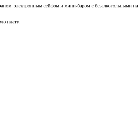
раном, электронным сейфом и мини-баром с безалкогольными на
ую плату.