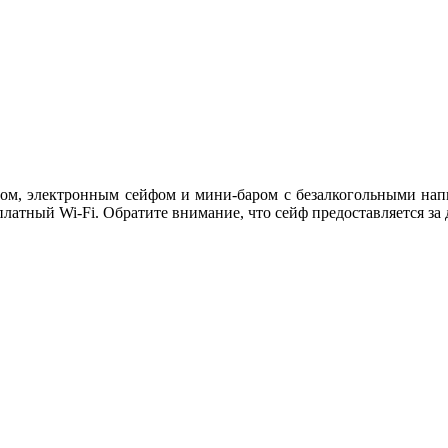
ом, электронным сейфом и мини-баром с безалкогольными напи
сплатный Wi-Fi. Обратите внимание, что сейф предоставляется за