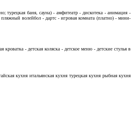
; турецкая баня, сауна) - амфитеатр - дискотека - анимация -
 пляжный волейбол - дартс - игровая комната (платно) - мини-
ая кроватка - детская коляска - детское меню - детские стулья в
китайская кухня итальянская кухня турецкая кухня рыбная кухня