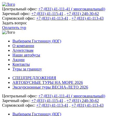
Центральный офис:
+7 (831) 41-111-41 ( многоканальный)
Заречный офис:
+7 (831) 41-115-41
,
+7 (831) 240-30-62
Сормовский офис:
+7 (831) 41-113-41
,
+7 (831) 41-113-43
Задать вопрос
Оплатить тур
Выбираем Гостиницу (ЮГ)
О компании
Агентствам
Наши автобусы
Акции
Контакты
Туры за границу
СПЕЦПРЕДЛОЖЕНИЯ
АВТОБУСНЫЕ ТУРЫ НА МОРЕ 2026
Экскурсионные туры ВЕСНА-ЛЕТО 2026
Центральный офис:
+7 (831) 41-111-41 ( многоканальный)
Заречный офис:
+7 (831) 41-115-41
,
+7 (831) 240-30-62
Сормовский офис:
+7 (831) 41-113-41
,
+7 (831) 41-113-43
Выбираем Гостиницу (ЮГ)