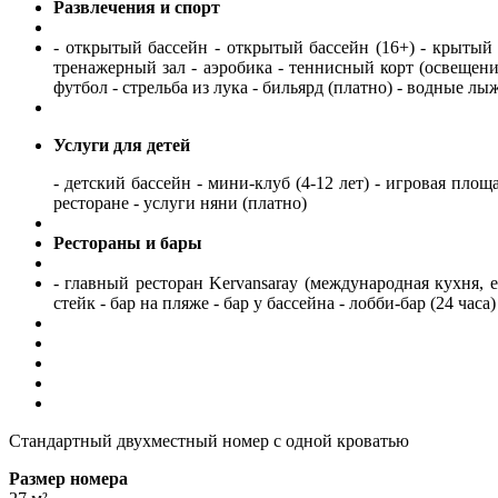
Развлечения и спорт
- открытый бассейн - открытый бассейн (16+) - крытый б
тренажерный зал - аэробика - теннисный корт (освещение
футбол - стрельба из лука - бильярд (платно) - водные лы
Услуги для детей
- детский бассейн - мини-клуб (4-12 лет) - игровая площа
ресторане - услуги няни (платно)
Рестораны и бары
- главный ресторан Kervansaray (международная кухня, е
стейк - бар на пляже - бар у бассейна - лобби-бар (24 часа) 
Стандартный двухместный номер с одной кроватью
Размер номера