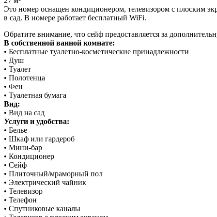
27 м²
Это номер оснащен кондиционером, телевизором с плоским эк
в сад. В номере работает бесплатный WiFi.
Обратите внимание, что сейф предоставляется за дополнительн
В собственной ванной комнате:
• Бесплатные туалетно-косметические принадлежности
• Душ
• Туалет
• Полотенца
• Фен
• Туалетная бумага
Вид:
• Вид на сад
Услуги и удобства:
• Белье
• Шкаф или гардероб
• Мини-бар
• Кондиционер
• Сейф
• Плиточный/мраморный пол
• Электрический чайник
• Телевизор
• Телефон
• Спутниковые каналы