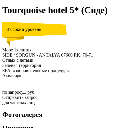
Tourquoise hotel 5* (Сиде)
Высокий уровень!
Море 1я линия
SİDE / SORGUN - ANTALYA 07600 P.K. 70-71
Отдых с детьми
Зелёная территория
SPA, оздоровительные процедуры
Аквапарк
по запросу... руб.
Отправить запрос
для частных лиц
Фотогалерея
Описание