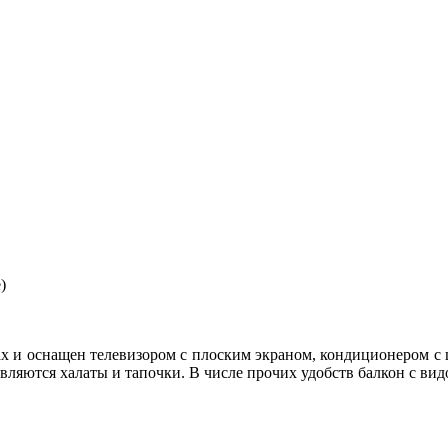
)
ах и оснащен телевизором с плоским экраном, кондиционером с
ляются халаты и тапочки. В числе прочих удобств балкон с видо