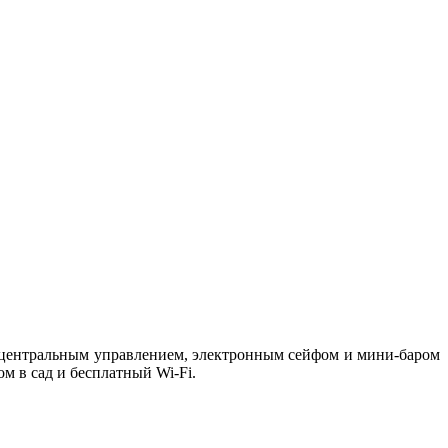
 центральным управлением, электронным сейфом и мини-баром
м в сад и бесплатный Wi-Fi.