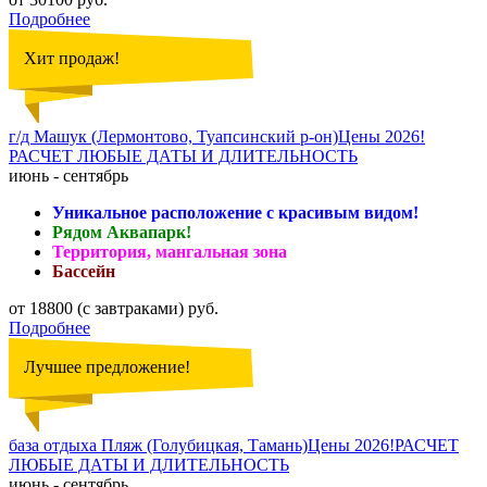
Подробнее
Хит продаж!
г/д Машук (Лермонтово, Туапсинский р-он)Цены 2026!
РАСЧЕТ ЛЮБЫЕ ДАТЫ И ДЛИТЕЛЬНОСТЬ
июнь - сентябрь
Уникальное расположение с красивым видом!
Рядом Аквапарк!
Территория, мангальная зона
Бассейн
от 18800 (с завтраками) руб.
Подробнее
Лучшее предложение!
база отдыха Пляж (Голубицкая, Тамань)Цены 2026!РАСЧЕТ
ЛЮБЫЕ ДАТЫ И ДЛИТЕЛЬНОСТЬ
июнь - сентябрь