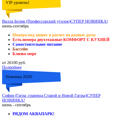
VIP уровень!
Вилла Белив (Профессорский уголок)СУПЕР НОВИНКА!
июнь-сентябрь
Номера под запрос и расчет на разные даты
Есть номера двухэтажные КОМФОРТ С КУХНЕЙ
Самостоятельное питание
Бассейн
Близко море
от 26100 руб.
Подробнее
Новинка 2026!
София (Гагра -граница Старой и Новой Гагры)СУПЕР
НОВИНКА!
июнь - сентябрь
РЯДОМ АКВАПАРК!