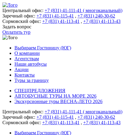
Центральный офис:
+7 (831) 41-111-41 ( многоканальный)
Заречный офис:
+7 (831) 41-115-41
,
+7 (831) 240-30-62
Сормовский офис:
+7 (831) 41-113-41
,
+7 (831) 41-113-43
Задать вопрос
Оплатить тур
Выбираем Гостиницу (ЮГ)
О компании
Агентствам
Наши автобусы
Акции
Контакты
Туры за границу
СПЕЦПРЕДЛОЖЕНИЯ
АВТОБУСНЫЕ ТУРЫ НА МОРЕ 2026
Экскурсионные туры ВЕСНА-ЛЕТО 2026
Центральный офис:
+7 (831) 41-111-41 ( многоканальный)
Заречный офис:
+7 (831) 41-115-41
,
+7 (831) 240-30-62
Сормовский офис:
+7 (831) 41-113-41
,
+7 (831) 41-113-43
Выбираем Гостиницу (ЮГ)