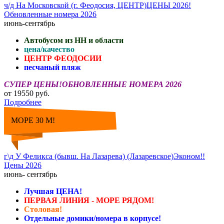
ч/д На Московской (г. Феодосия, ЦЕНТР)ЦЕНЫ 2026!
Обновленные номера 2026
июнь-сентябрь
Автобусом из НН и области
цена/качество
ЦЕНТР ФЕОДОСИИ
песчаный пляж
СУПЕР ЦЕНЫ!ОБНОВЛЕННЫЕ НОМЕРА 2026
от 19550 руб.
Подробнее
МОРЕ 30 М!
г\д У Феликса (бывш. На Лазарева) (Лазаревское)Эконом!!
Цены 2026
июнь- сентябрь
Лучшая ЦЕНА!
ПЕРВАЯ ЛИНИЯ - МОРЕ РЯДОМ!
Столовая!
Отдельные домики/номера в корпусе!