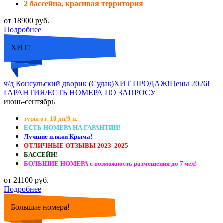
2 бассейна, красивая территория
от 18900 руб.
Подробнее
ХИТ!
ч/д Консульский дворик (Судак)ХИТ ПРОДАЖ!Цены 2026!
ГАРАНТИЯ/ЕСТЬ НОМЕРА ПО ЗАПРОСУ
июнь-сентябрь
туры от 10 дн/9 н.
ЕСТЬ НОМЕРА НА ГАРАНТИИ!
Лучшие пляжи Крыма!
ОТЛИЧНЫЕ ОТЗЫВЫ 2023- 2025
БАССЕЙН!
БОЛЬШИЕ НОМЕРА с возможность размещения до 7 чел!
от 21100 руб.
Подробнее
Большие номера!