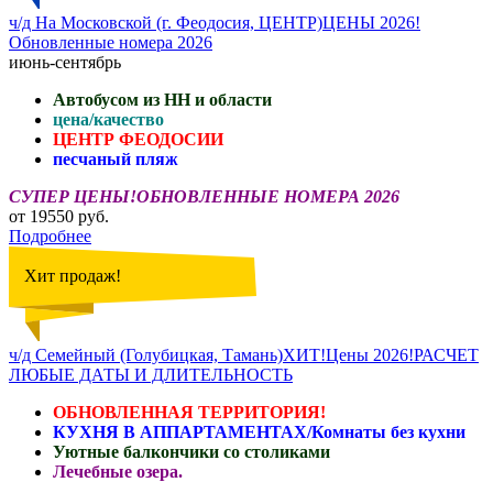
ч/д На Московской (г. Феодосия, ЦЕНТР)ЦЕНЫ 2026!
Обновленные номера 2026
июнь-сентябрь
Автобусом из НН и области
цена/качество
ЦЕНТР ФЕОДОСИИ
песчаный пляж
СУПЕР ЦЕНЫ!ОБНОВЛЕННЫЕ НОМЕРА 2026
от 19550 руб.
Подробнее
Хит продаж!
ч/д Семейный (Голубицкая, Тамань)ХИТ!Цены 2026!РАСЧЕТ
ЛЮБЫЕ ДАТЫ И ДЛИТЕЛЬНОСТЬ
ОБНОВЛЕННАЯ ТЕРРИТОРИЯ!
КУХНЯ В АППАРТАМЕНТАХ/Комнаты без кухни
Уютные балкончики со столиками
Лечебные озера.