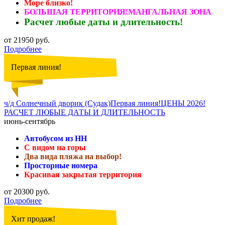
Море близко!
БОЛЬШАЯ ТЕРРИТОРИЯ!МАНГАЛЬНАЯ ЗОНА
Расчет любые даты и длительность!
от 21950 руб.
Подробнее
Первая линия!
ч/д Солнечный дворик (Судак)Первая линия!ЦЕНЫ 2026!
РАСЧЕТ ЛЮБЫЕ ДАТЫ И ДЛИТЕЛЬНОСТЬ
июнь-сентябрь
Автобусом из НН
С видом на горы
Два вида пляжа на выбор!
Просторные номера
Красивая закрытая территория
от 20300 руб.
Подробнее
Хит продаж!