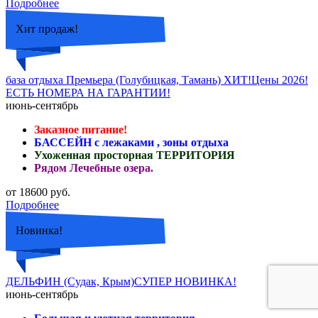
Подробнее
Хит продаж!
база отдыха Премьера (Голубицкая, Тамань) ХИТ!Цены 2026!
ЕСТЬ НОМЕРА НА ГАРАНТИИ!
июнь-сентябрь
Заказное питание!
БАССЕЙН с лежаками , зоны отдыха
Ухоженная просторная ТЕРРИТОРИЯ
Рядом Лечебные озера.
от 18600 руб.
Подробнее
Новинка!
ДЕЛЬФИН (Судак, Крым)СУПЕР НОВИНКА!
июнь-сентябрь