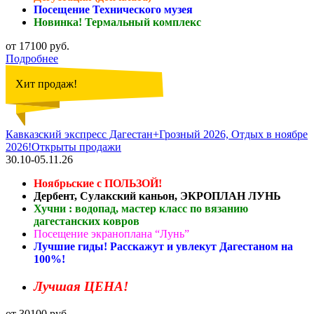
Посещение Технического музея
Новинка! Термальный комплекс
от 17100 руб.
Подробнее
Хит продаж!
Кавказский экспресс Дагестан+Грозный 2026, Отдых в ноябре
2026!Открыты продажи
30.10-05.11.26
Ноябрьские с ПОЛЬЗОЙ!
Дербент, Сулакский каньон, ЭКРОПЛАН ЛУНЬ
Хучни : водопад, мастер класс по вязанию
дагестанских ковров
Посещение экраноплана “Лунь”
Лучшие гиды! Расскажут и увлекут Дагестаном на
100%!
Лучшая ЦЕНА!
от 30100 руб.