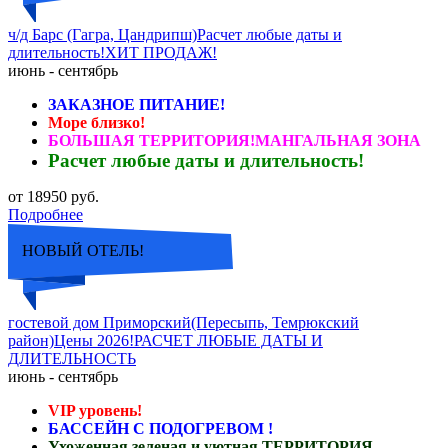
ч/д Барс (Гагра, Цандрипш)Расчет любые даты и
длительность!ХИТ ПРОДАЖ!
июнь - сентябрь
ЗАКАЗНОЕ ПИТАНИЕ!
Море близко!
БОЛЬШАЯ ТЕРРИТОРИЯ!МАНГАЛЬНАЯ ЗОНА
Расчет любые даты и длительность!
от 18950 руб.
Подробнее
НОВЫЙ ОТЕЛЬ!
гостевой дом Приморский(Пересыпь, Темрюкский
район)Цены 2026!РАСЧЕТ ЛЮБЫЕ ДАТЫ И
ДЛИТЕЛЬНОСТЬ
июнь - сентябрь
VIP уровень!
БАССЕЙН С ПОДОГРЕВОМ !
Ухоженная зеленая и уютная ТЕРРИТОРИЯ