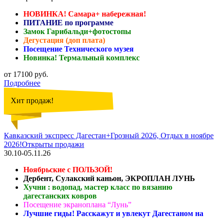
НОВИНКА! Самара+ набережная!
ПИТАНИЕ по программе
Замок Гарибальди+фотостопы
Дегустация (доп плата)
Посещение Технического музея
Новинка! Термальный комплекс
от 17100 руб.
Подробнее
Хит продаж!
Кавказский экспресс Дагестан+Грозный 2026, Отдых в ноябре
2026!Открыты продажи
30.10-05.11.26
Ноябрьские с ПОЛЬЗОЙ!
Дербент, Сулакский каньон, ЭКРОПЛАН ЛУНЬ
Хучни : водопад, мастер класс по вязанию
дагестанских ковров
Посещение экраноплана “Лунь”
Лучшие гиды! Расскажут и увлекут Дагестаном на