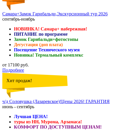
Самара+Замок Гарибальди,Экскурсионный тур 2026
сентябрь-ноябрь
НОВИНКА! Самара+ набережная!
ПИТАНИЕ по программе
Замок Гарибальди+фотостопы
Дегустация (доп плата)
Посещение Технического музея
Новинка! Термальный комплекс
от 17100 руб.
Подробнее
Хит продаж!
ч/д Соловушка (Лазаревское)!Цены 2026! ГАРАНТИЯ
июнь - сентябрь
Лучшая ЦЕНА!
туры из НН, Мурома, Арзамаса!
КОМФОРТ ПО ДОСТУПНЫМ ЦЕНАМ!