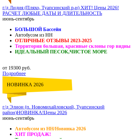
г/д Лидия (Пляхо, Туапсинский р-н) ХИТ! Цены 2026!
РАСЧЕТ ЛЮБЫЕ ДАТЫ И ДЛИТЕЛЬНОСТЬ
июнь-сентябрь
БОЛЬШОЙ Бассейн
Автобусом из НН
ОТЛИЧНЫЕ ОТЗЫВЫ 2023-2025
Территория большая, красивые склоны гор видны
ИДЕАЛЬНЫЙ ПЕСОК,ЧИСТОЕ МОРЕ
от 19300 руб.
Подробнее
НОВИНКА 2026
г/д Элион (п. Новомихайловский, Туапсинский
район)НОВИНКА!Цены 2026
июнь-сентябрь
Автобусом из НН/Новинка 2026
ХИТ ПРОДАЖ!