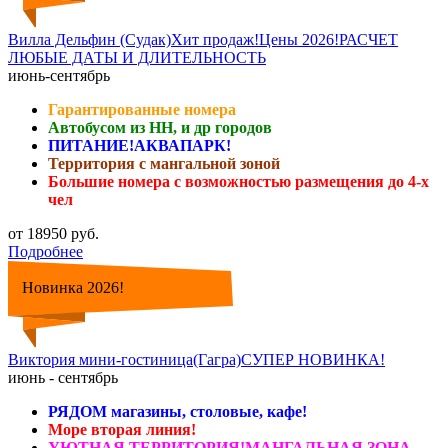
Вилла Дельфин (Судак)Хит продаж!Цены 2026!РАСЧЕТ
ЛЮБЫЕ ДАТЫ И ДЛИТЕЛЬНОСТЬ
июнь-сентябрь
Гарантированные номера
Автобусом из НН, и др городов
ПИТАНИЕ!АКВАПАРК!
Территория с мангальной зоной
Большие номера с возможностью размещения до 4-х
чел
от 18950 руб.
Подробнее
Новинка 2026!
Виктория мини-гостиница(Гагра)СУПЕР НОВИНКА!
июнь - сентябрь
РЯДОМ магазины, столовые, кафе!
Море вторая линия!
УЮТНАЯ ТЕРРИТОРИЯ!МАНГАЛЬНАЯ ЗОНА