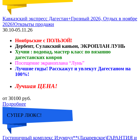
Кавказский экспресс Дагестан+Грозный 2026, Отдых в ноябре
2026!Открыты продажи
30.10-05.11.26
Ноябрьские с ПОЛЬЗОЙ!
Дербент, Сулакский каньон, ЭКРОПЛАН ЛУНЬ
Хучни : водопад, мастер класс по вязанию
дагестанских ковров
Посещение экраноплана “Лунь”
Лучшие гиды! Расскажут и увлекут Дагестаном на
100%!
Лучшая ЦЕНА!
от 30100 руб.
Подробнее
СУПЕР ЛЮКС!
Гостиничный комплекс Изумруд**(Лазаревское)ГАРАНТИЯ и