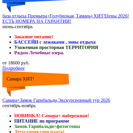
база отдыха Премьера (Голубицкая, Тамань) ХИТ!Цены 2026!
ЕСТЬ НОМЕРА НА ГАРАНТИИ!
июнь-сентябрь
Заказное питание!
БАССЕЙН с лежаками , зоны отдыха
Ухоженная просторная ТЕРРИТОРИЯ
Рядом Лечебные озера.
от 18600 руб.
Подробнее
Самара ХИТ!
Самара+Замок Гарибальди,Экскурсионный тур 2026
сентябрь-ноябрь
НОВИНКА! Самара+ набережная!
ПИТАНИЕ по программе
Замок Гарибальди+фотостопы
Дегустация (доп плата)