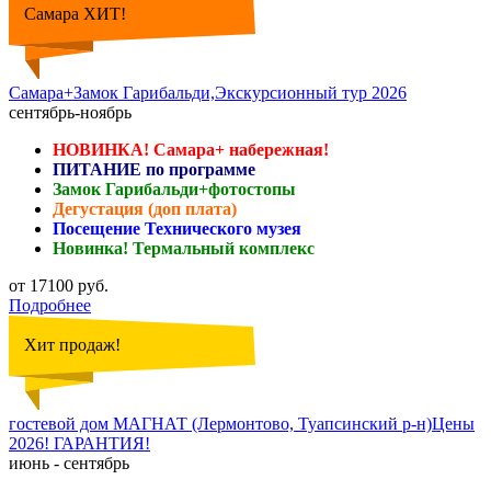
Самара ХИТ!
Самара+Замок Гарибальди,Экскурсионный тур 2026
сентябрь-ноябрь
НОВИНКА! Самара+ набережная!
ПИТАНИЕ по программе
Замок Гарибальди+фотостопы
Дегустация (доп плата)
Посещение Технического музея
Новинка! Термальный комплекс
от 17100 руб.
Подробнее
Хит продаж!
гостевой дом МАГНАТ (Лермонтово, Туапсинский р-н)Цены
2026! ГАРАНТИЯ!
июнь - сентябрь