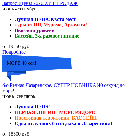
Запрос!!Цены 2026!ХИТ ПРОДАЖ
июнь - сентябрь
Лучшая ЦЕНА!Квота мест
туры из НН, Мурома, Арзамаса!
Высокий уровень!
Бассейн, 3-х разовое питание
от 19550 руб.
Подробнее
МОРЕ 40 сек!
б/о Речная Лазаревское, СУПЕР НОВИНКА!40 секунд до
моря!
июнь- сентябрь
Лучшая ЦЕНА!
ПЕРВАЯ ЛИНИЯ - МОРЕ РЯДОМ!
Просторная территория !БАССЕЙН
Одна из лучших баз отдыха в Лазаревском!
от 18500 руб.