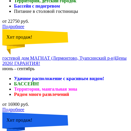
Территория, детский городок
Бассейн с подогревом
Питание в столовой гостиницы
от 22750 руб.
Подробнее
Хит продаж!
гостевой дом МАГНАТ (Лермонтово, Туапсинский р-н)Цены
2026! ГАРАНТИЯ!
июнь - сентябрь
Удачное расположение с красивым видом!
БАССЕЙН!
Территория, мангальная зона
Рядом много развлечений
от 16900 руб.
Подробнее
Хит продаж!