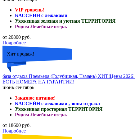
VIP уровень!
БАССЕЙН с лежаками
Ухоженная зеленая и уютная ТЕРРИТОРИЯ
Рядом Лечебные озера.
от 20800 руб.
Подробнее
Хит продаж!
база отдыха Премьера (Голубицкая, Тамань) ХИТ!Цены 2026!
ЕСТЬ НОМЕРА НА ГАРАНТИИ!
июнь-сентябрь
Заказное питание!
БАССЕЙН с лежаками , зоны отдыха
Ухоженная просторная ТЕРРИТОРИЯ
Рядом Лечебные озера.
от 18600 руб.
Подробнее