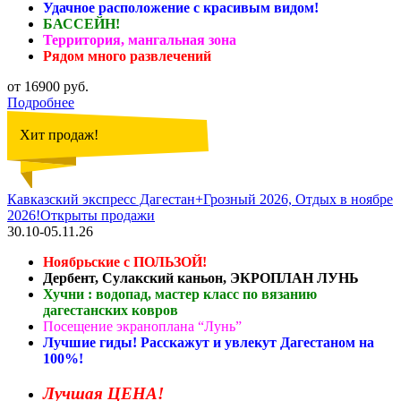
Удачное расположение с красивым видом!
БАССЕЙН!
Территория, мангальная зона
Рядом много развлечений
от 16900 руб.
Подробнее
Хит продаж!
Кавказский экспресс Дагестан+Грозный 2026, Отдых в ноябре
2026!Открыты продажи
30.10-05.11.26
Ноябрьские с ПОЛЬЗОЙ!
Дербент, Сулакский каньон, ЭКРОПЛАН ЛУНЬ
Хучни : водопад, мастер класс по вязанию
дагестанских ковров
Посещение экраноплана “Лунь”
Лучшие гиды! Расскажут и увлекут Дагестаном на
100%!
Лучшая ЦЕНА!