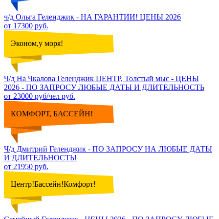
ч/д Ольга Геленджик - НА ГАРАНТИИ! ЦЕНЫ 2026
от 17300 руб.
Эконом,у моря!
Ч/д На Чкалова Геленджик ЦЕНТР, Толстый мыс - ЦЕНЫ
2026 - ПО ЗАПРОСУ ЛЮБЫЕ ДАТЫ И ДЛИТЕЛЬНОСТЬ
от 23000 руб/чел руб.
КОМФОРТ, БАССЕЙН!
Ч/д Дмитрий Геленджик - ПО ЗАПРОСУ НА ЛЮБЫЕ ДАТЫ
И ДЛИТЕЛЬНОСТЬ!
от 21950 руб.
Центр!Бассейн!Комфорт!