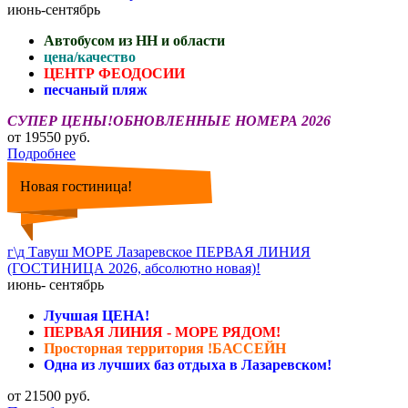
июнь-сентябрь
Автобусом из НН и области
цена/качество
ЦЕНТР ФЕОДОСИИ
песчаный пляж
СУПЕР ЦЕНЫ!ОБНОВЛЕННЫЕ НОМЕРА 2026
от 19550 руб.
Подробнее
Новая гостиница!
г\д Тавуш МОРЕ Лазаревское ПЕРВАЯ ЛИНИЯ
(ГОСТИНИЦА 2026, абсолютно новая)!
июнь- сентябрь
Лучшая ЦЕНА!
ПЕРВАЯ ЛИНИЯ - МОРЕ РЯДОМ!
Просторная территория !БАССЕЙН
Одна из лучших баз отдыха в Лазаревском!
от 21500 руб.