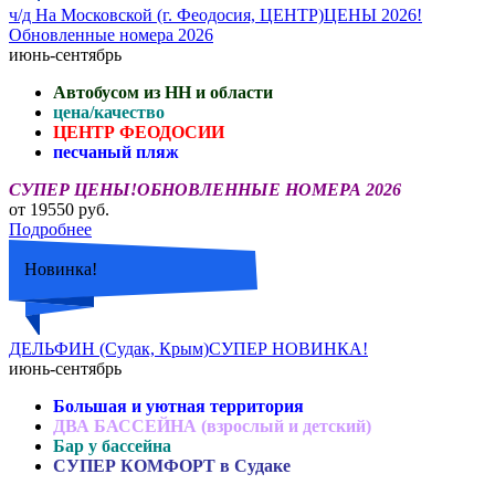
ч/д На Московской (г. Феодосия, ЦЕНТР)ЦЕНЫ 2026!
Обновленные номера 2026
июнь-сентябрь
Автобусом из НН и области
цена/качество
ЦЕНТР ФЕОДОСИИ
песчаный пляж
СУПЕР ЦЕНЫ!ОБНОВЛЕННЫЕ НОМЕРА 2026
от 19550 руб.
Подробнее
Новинка!
ДЕЛЬФИН (Судак, Крым)СУПЕР НОВИНКА!
июнь-сентябрь
Большая и уютная территория
ДВА БАССЕЙНА (взрослый и детский)
Бар у бассейна
СУПЕР КОМФОРТ в Судаке