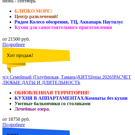
июнь - сентябрь
БЛИЗКО МОРЕ!
Центр развлечений!
Рядом Колесо обозрения, ТЦ, Аквапарк Наутилус
Кухня для самостоятельного приготовления
от 21500 руб.
Подробнее
Хит продаж!
ч/д Семейный (Голубицкая, Тамань)ХИТ!Цены 2026!РАСЧЕТ
ЛЮБЫЕ ДАТЫ И ДЛИТЕЛЬНОСТЬ
ОБНОВЛЕННАЯ ТЕРРИТОРИЯ!
КУХНЯ В АППАРТАМЕНТАХ/Комнаты без кухни
Уютные балкончики со столиками
Лечебные озера.
от 18750 руб.
Подробнее