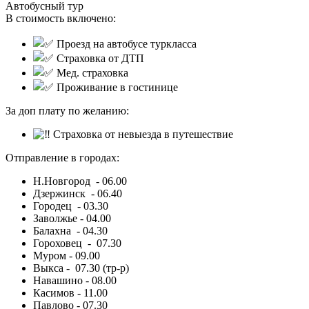
Автобусный тур
В стоимость включено:
Проезд на автобусе туркласса
Страховка от ДТП
Мед. страховка
П
роживание в гостинице
За доп плату по желанию:
Страховка от невыезда в путешествие
Отправление в городах:
Н.Новгород - 06.00
Дзержинск - 06.40
Городец - 03.30
Заволжье - 04.00
Балахна - 04.30
Гороховец - 07.30
Муром - 09.00
Выкса - 07.30 (тр-р)
Навашино - 08.00
Касимов - 11.00
Павлово - 07.30