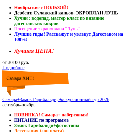
Ноябрьские с ПОЛЬЗОЙ!
Дербент, Сулакский каньон, ЭКРОПЛАН ЛУНЬ
Хучни : водопад, мастер класс по вязанию
дагестанских ковров
Посещение экраноплана “Лунь”
Лучшие гиды! Расскажут и увлекут Дагестаном на
100%!
Лучшая ЦЕНА!
от 30100 руб.
Подробнее
Самара ХИТ!
Самара+Замок Гарибальди,Экскурсионный тур 2026
сентябрь-ноябрь
НОВИНКА! Самара+ набережная!
ПИТАНИЕ по программе
Замок Гарибальди+фотостопы
Дегустация (доп плата)