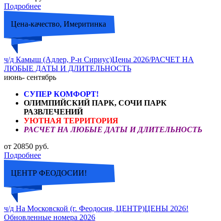
Подробнее
Цена-качество, Имеритинка
ч/д Камыш (Адлер, Р-н Сириус)Цены 2026/РАСЧЕТ НА
ЛЮБЫЕ ДАТЫ И ДЛИТЕЛЬНОСТЬ
июнь- сентябрь
СУПЕР КОМФОРТ!
ОЛИМПИЙСКИЙ ПАРК, СОЧИ ПАРК
РАЗВЛЕЧЕНИЙ
УЮТНАЯ ТЕРРИТОРИЯ
РАСЧЕТ НА ЛЮБЫЕ ДАТЫ И ДЛИТЕЛЬНОСТЬ
от 20850 руб.
Подробнее
ЦЕНТР ФЕОДОСИИ!
ч/д На Московской (г. Феодосия, ЦЕНТР)ЦЕНЫ 2026!
Обновленные номера 2026