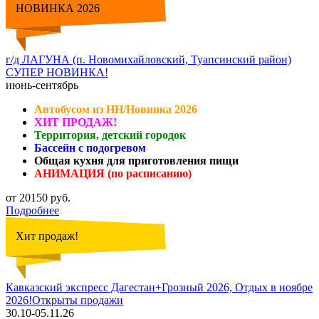
НОВИНКА 2026
г/д ЛАГУНА (п. Новомихайловский, Туапсинский район)
СУПЕР НОВИНКА!
июнь-сентябрь
Автобусом из НН/Новинка 2026
ХИТ ПРОДАЖ!
Территория, детский городок
Бассейн с подогревом
Общая кухня для приготовления пищи
АНИМАЦИЯ (по расписанию)
от 20150 руб.
Подробнее
Хит продаж!
Кавказский экспресс Дагестан+Грозный 2026, Отдых в ноябре
2026!Открыты продажи
30.10-05.11.26