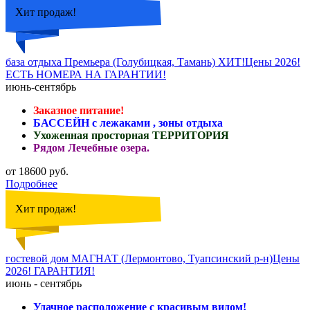
Хит продаж!
база отдыха Премьера (Голубицкая, Тамань) ХИТ!Цены 2026!
ЕСТЬ НОМЕРА НА ГАРАНТИИ!
июнь-сентябрь
Заказное питание!
БАССЕЙН с лежаками , зоны отдыха
Ухоженная просторная ТЕРРИТОРИЯ
Рядом Лечебные озера.
от 18600 руб.
Подробнее
Хит продаж!
гостевой дом МАГНАТ (Лермонтово, Туапсинский р-н)Цены
2026! ГАРАНТИЯ!
июнь - сентябрь
Удачное расположение с красивым видом!