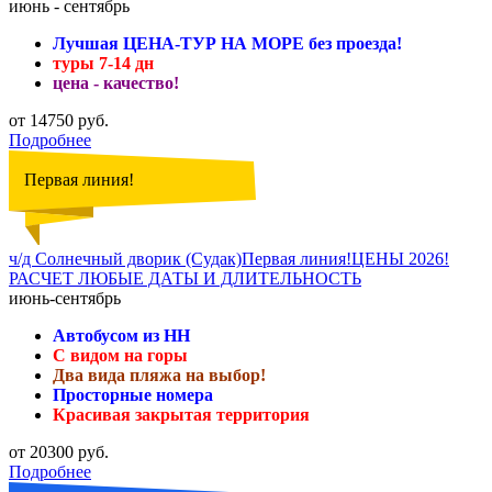
июнь - сентябрь
Лучшая ЦЕНА-ТУР НА МОРЕ без проезда!
туры 7-14 дн
цена - качество!
от 14750 руб.
Подробнее
Первая линия!
ч/д Солнечный дворик (Судак)Первая линия!ЦЕНЫ 2026!
РАСЧЕТ ЛЮБЫЕ ДАТЫ И ДЛИТЕЛЬНОСТЬ
июнь-сентябрь
Автобусом из НН
С видом на горы
Два вида пляжа на выбор!
Просторные номера
Красивая закрытая территория
от 20300 руб.
Подробнее