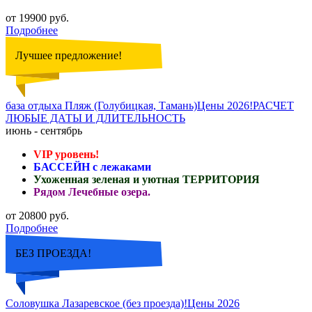
от 19900 руб.
Подробнее
Лучшее предложение!
база отдыха Пляж (Голубицкая, Тамань)Цены 2026!РАСЧЕТ
ЛЮБЫЕ ДАТЫ И ДЛИТЕЛЬНОСТЬ
июнь - сентябрь
VIP уровень!
БАССЕЙН с лежаками
Ухоженная зеленая и уютная ТЕРРИТОРИЯ
Рядом Лечебные озера.
от 20800 руб.
Подробнее
БЕЗ ПРОЕЗДА!
Соловушка Лазаревское (без проезда)!Цены 2026