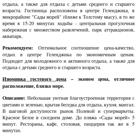
отдыха, а также для отдыха с детьми среднего и старшего
возраста. Гостиница расположена в центре Геленджика, в
микрорайоне "Сады морей" (ближе к Толстому мысу), в то же
время в 15-20 минутах ходьбы - центральная прогулочная
набережная с множеством развлечений, парк аттракционов,
аквапарк.
Рекомендуем:
Оптимальное соотношение цена-качество,
отдых в центре Геленджика по экономичным ценам.
Подходит для молодежного и активного отдыха, а также для
отдыха с детьми среднего и старшего возраста.
Изюминка гостевого дома
– эконом цена, отличное
расположение, близко море.
Описание:
Небольшая уютная благоустроенная территория с
цветами и зеленью, крытая беседка для отдыха, кухня, мангал.
В шаговой доступности рынок Полевой и супермаркеты.
Красное Белое в соседнем доме. До пляжа «Сады морей» 5
минут. Рестораны, кафе, столовая, пиццерия так же в 5
минутах.