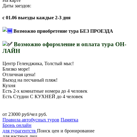
На карте
Даты заездов:
с 01.06 выезды каждые 2-3 дня
Возможно приобретение тура БЕЗ ПРОЕЗДА
Возможно оформление и оплата тура ОН-
ЛАЙН
Центр Геленджика, Толстый мыс!
Близко море!
Отличная цена!
Выход на песчаный пляж!
Кухня
Есть 2-х комнатные номера до 4 человек
Есть Студии С КУХНЕЙ до 4 человек
от 23000 руб/чел руб.
Правила автобусных туров
Памятка
Бронь онлайн
для турагентств
Поиск цен и бронирование
для частных лиц