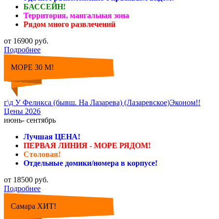
БАССЕЙН!
Территория, мангальная зона
Рядом много развлечений
от 16900 руб.
Подробнее
МОРЕ 30 М!
г\д У Феликса (бывш. На Лазарева) (Лазаревское)Эконом!!
Цены 2026
июнь- сентябрь
Лучшая ЦЕНА!
ПЕРВАЯ ЛИНИЯ - МОРЕ РЯДОМ!
Столовая!
Отдельные домики/номера в корпусе!
от 18500 руб.
Подробнее
Самара ХИТ!