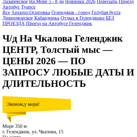
Лазаревское
На Море 5 - 8 дн
Новинки 2026
Пересыпь
Проезд
Автобус
Туапсе
Все
Архипо-Осиповка
Геленджик - город
Голубая бухта
Дивноморское
Кабардинка
Отдых в Геленджике БЕЗ
ПРОЕЗДА
Проезд на Автобусе Геленджик
Ч/д На Чкалова Геленджик
ЦЕНТР, Толстый мыс —
ЦЕНЫ 2026 — ПО
ЗАПРОСУ ЛЮБЫЕ ДАТЫ И
ДЛИТЕЛЬНОСТЬ
Эконом,у моря!
Море 350 м
г. Геленджик, ул. Чкалова, 15