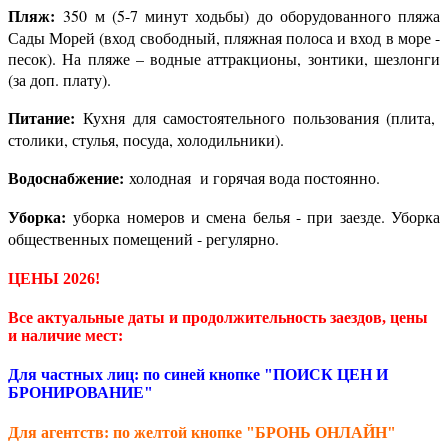
Пляж:
350 м (5-7 минут ходьбы) до оборудованного пляжа
Сады Морей (вход свободный, пляжная полоса и вход в море -
песок). На пляже – водные аттракционы, зонтики, шезлонги
(за доп. плату).
Питание:
Кухня для самостоятельного пользования (плита,
столики, стулья, посуда, холодильники).
Водоснабжение:
холодная и горячая вода постоянно.
Уборка:
уборка номеров и смена белья - при заезде. Уборка
общественных помещений - регулярно.
ЦЕНЫ 2026!
Все актуальные даты и продолжительность заездов, цены
и наличие мест:
Для частных лиц: по синей кнопке "ПОИСК ЦЕН И
БРОНИРОВАНИЕ"
Для агентств: по желтой кнопке "БРОНЬ ОНЛАЙН"