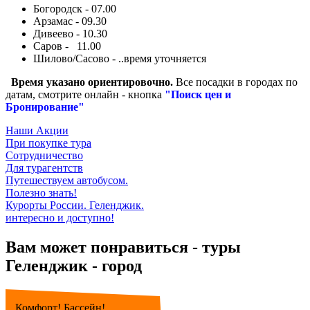
Богородск - 07.00
Арзамас - 09.30
Дивеево - 10.30
Саров - 11.00
Шилово/Сасово - ..время уточняется
Время указано ориентировочно.
Все посадки в городах по
датам, смотрите онлайн - кнопка
"Поиск цен и
Бронирование"
Наши Акции
При покупке тура
Сотрудничество
Для турагентств
Путешествуем автобусом.
Полезно знать!
Курорты России. Геленджик.
интересно и доступно!
Вам может понравиться - туры
Геленджик - город
Комфорт! Бассейн!