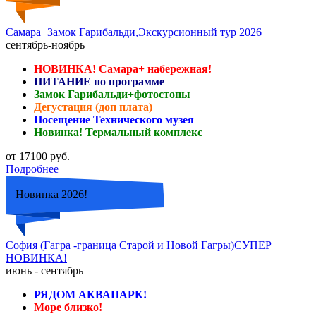
Самара+Замок Гарибальди,Экскурсионный тур 2026
сентябрь-ноябрь
НОВИНКА! Самара+ набережная!
ПИТАНИЕ по программе
Замок Гарибальди+фотостопы
Дегустация (доп плата)
Посещение Технического музея
Новинка! Термальный комплекс
от 17100 руб.
Подробнее
Новинка 2026!
София (Гагра -граница Старой и Новой Гагры)СУПЕР
НОВИНКА!
июнь - сентябрь
РЯДОМ АКВАПАРК!
Море близко!