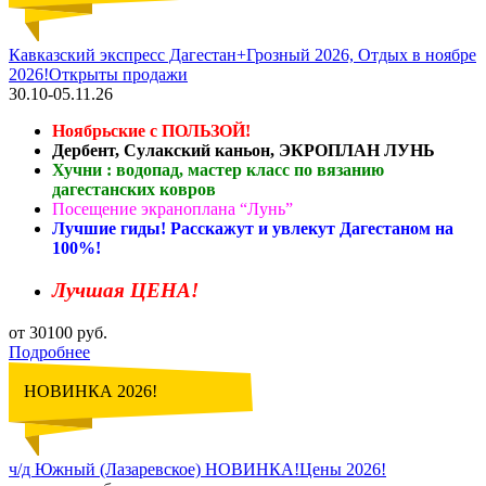
Кавказский экспресс Дагестан+Грозный 2026, Отдых в ноябре
2026!Открыты продажи
30.10-05.11.26
Ноябрьские с ПОЛЬЗОЙ!
Дербент, Сулакский каньон, ЭКРОПЛАН ЛУНЬ
Хучни : водопад, мастер класс по вязанию
дагестанских ковров
Посещение экраноплана “Лунь”
Лучшие гиды! Расскажут и увлекут Дагестаном на
100%!
Лучшая ЦЕНА!
от 30100 руб.
Подробнее
НОВИНКА 2026!
ч/д Южный (Лазаревское) НОВИНКА!Цены 2026!