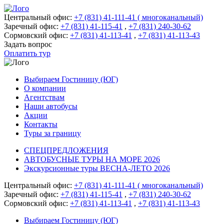
Центральный офис:
+7 (831) 41-111-41 ( многоканальный)
Заречный офис:
+7 (831) 41-115-41
,
+7 (831) 240-30-62
Сормовский офис:
+7 (831) 41-113-41
,
+7 (831) 41-113-43
Задать вопрос
Оплатить тур
Выбираем Гостиницу (ЮГ)
О компании
Агентствам
Наши автобусы
Акции
Контакты
Туры за границу
СПЕЦПРЕДЛОЖЕНИЯ
АВТОБУСНЫЕ ТУРЫ НА МОРЕ 2026
Экскурсионные туры ВЕСНА-ЛЕТО 2026
Центральный офис:
+7 (831) 41-111-41 ( многоканальный)
Заречный офис:
+7 (831) 41-115-41
,
+7 (831) 240-30-62
Сормовский офис:
+7 (831) 41-113-41
,
+7 (831) 41-113-43
Выбираем Гостиницу (ЮГ)