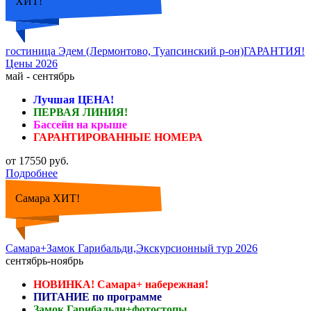
ХИТ!
гостиница Эдем (Лермонтово, Туапсинский р-он)ГАРАНТИЯ!
Цены 2026
май - сентябрь
Лучшая ЦЕНА!
ПЕРВАЯ ЛИНИЯ!
Бассейн на крыше
ГАРАНТИРОВАННЫЕ НОМЕРА
от 17550 руб.
Подробнее
Самара ХИТ!
Самара+Замок Гарибальди,Экскурсионный тур 2026
сентябрь-ноябрь
НОВИНКА! Самара+ набережная!
ПИТАНИЕ по программе
Замок Гарибальди+фотостопы