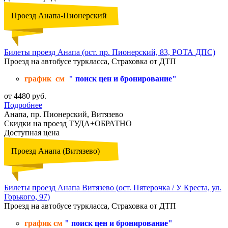
Проезд Анапа-Пионерский
Билеты проезд Анапа (ост. пр. Пионерский, 83, РОТА ДПС)
Проезд на автобусе туркласса, Страховка от ДТП
график см
" поиск цен и бронирование"
от 4480 руб.
Подробнее
Анапа, пр. Пионерский, Витязево
Скидки на проезд ТУДА+ОБРАТНО
Доступная цена
Проезд Анапа (Витязево)
Билеты проезд Анапа Витязево (ост. Пятерочка / У Креста, ул.
Горького, 97)
Проезд на автобусе туркласса, Страховка от ДТП
график см
" поиск цен и бронирование"