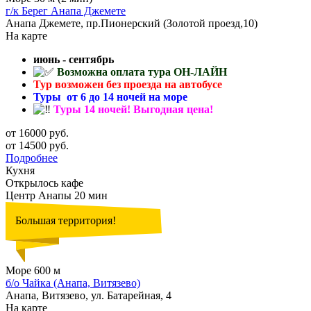
г/к Берег Анапа Джемете
Анапа Джемете, пр.Пионерский (Золотой проезд,10)
На карте
июнь - сентябрь
Возможна оплата тура ОН-ЛАЙН
Тур возможен без проезда на автобусе
Туры от 6 до 14 ночей на море
Туры 14 ночей! Выгодная цена!
от 16000 руб.
от 14500 руб.
Подробнее
Кухня
Открылось кафе
Центр Анапы 20 мин
Большая территория!
Море 600 м
б/о Чайка (Анапа, Витязево)
Анапа, Витязево, ул. Батарейная, 4
На карте