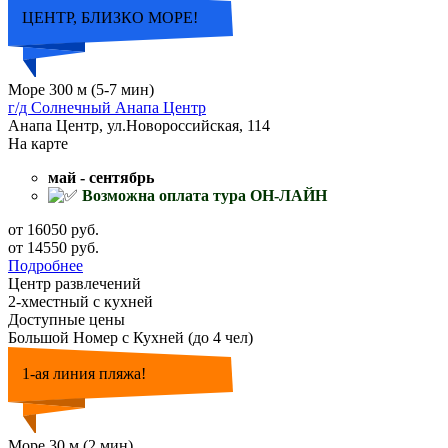
ЦЕНТР, БЛИЗКО МОРЕ!
Море 300 м (5-7 мин)
г/д Солнечный Анапа Центр
Анапа Центр, ул.Новороссийская, 114
На карте
май - сентябрь
Возможна оплата тура ОН-ЛАЙН
от 16050 руб.
от 14550 руб.
Подробнее
Центр развлечений
2-хместный с кухней
Доступные цены
Большой Номер с Кухней (до 4 чел)
1-ая линия пляжа!
Море 30 м (2 мин)