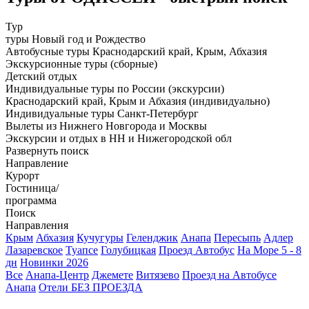
Тур
туры Новый год и Рождество
Автобусные туры Краснодарский край, Крым, Абхазия
Экскурсионные туры (сборные)
Детский отдых
Индивидуальные туры по России (экскурсии)
Краснодарский край, Крым и Абхазия (индивидуально)
Индивидуальные туры Санкт-Петербург
Вылеты из Нижнего Новгорода и Москвы
Экскурсии и отдых в НН и Нижегородской обл
Развернуть поиск
Направление
Курорт
Гостиница/
программа
Поиск
Направления
Крым
Абхазия
Кучугуры
Геленджик
Анапа
Пересыпь
Адлер
Лазаревское
Туапсе
Голубицкая
Проезд Автобус
На Море 5 - 8
дн
Новинки 2026
Все
Анапа-Центр
Джемете
Витязево
Проезд на Автобусе
Анапа
Отели БЕЗ ПРОЕЗДА