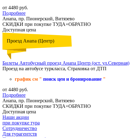
от 4480 руб.
Подробнее
Анапа, пр. Пионерский, Витязево
СКИДКИ при покупке ТУДА+ОБРАТНО
Доступная цена
Проезд Анапа (Центр)
Билеты Автобусный проезд Анапа Центр (ост. ул.Северная)
Проезд на автобусе туркласса, Страховка от ДТП
график см "
поиск цен и бронирование
"
от 4480 руб.
Подробнее
Анапа, пр. Пионерский, Витязево
СКИДКИ при покупке ТУДА+ОБРАТНО
Доступная цена
Наши акции
при покупке тура
Сотрудничество
Для турагентств