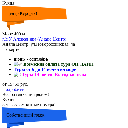
Кухня
Центр Курорта!
Море 400 м
г/д У Александра (Анапа Центр)
Анапа Центр, ул.Новороссийская, 4а
На карте
июнь - сентябрь
Возможна оплата тура ОН-ЛАЙН
Туры от 6 до 14 ночей на море
Туры 14 ночей! Выгодная цена!
от 15450 руб.
Подробнее
Все развлечения рядом!
Кухня
есть 2-хкомнатные номера!
Собственный пляж!