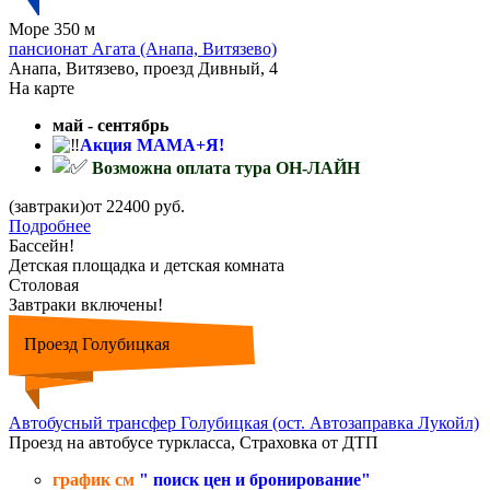
Море 350 м
пансионат Агата (Анапа, Витязево)
Анапа, Витязево, проезд Дивный, 4
На карте
май - сентябрь
Акция МАМА+Я!
Возможна оплата тура ОН-ЛАЙН
(завтраки)от 22400 руб.
Подробнее
Бассейн!
Детская площадка и детская комната
Столовая
Завтраки включены!
Проезд Голубицкая
Автобусный трансфер Голубицкая (ост. Автозаправка Лукойл)
Проезд на автобусе туркласса, Страховка от ДТП
график см
" поиск цен и бронирование"