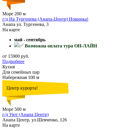
Море 200 м
г/д На Тургенева (Анапа-Центр) Новинка!
Анапа ул. Тургенева, 3
На карте
май - сентябрь
Возможна оплата тура ОН-ЛАЙН
от 15900 руб.
Подробнее
Кухня
Для семейных пар
Набережная 100 м
Центр курорта!
Море 500 м
г/д Уют (Анапа Центр)
Анапа Центр, ул.Шевченко, 126
На карте