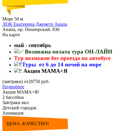
Море 50 м
ЛОК Екатерина Джемете Анапа
Анапа, пр. Пионерский, 83б
На карте
май - сентябрь
Возможна оплата тура ОН-ЛАЙН
Тур возможен без проезда на автобусе
Туры от 6 до 14 ночей на море
Акция МАМА+Я
(завтраки) от20750 руб.
Подробнее
Акция МАМА+Я!
2 бассейна
Завтраки вкл
Детский городок
Анимация
ЦЕНА -КАЧЕСТВО!