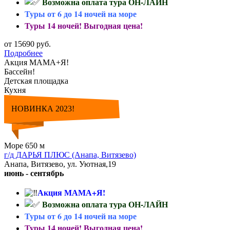
Возможна оплата тура ОН-ЛАЙН
Туры от 6 до 14 ночей на море
Туры 14 ночей! Выгодная цена!
от 15690 руб.
Подробнее
Акция МАМА+Я!
Бассейн!
Детская площадка
Кухня
НОВИНКА 2023!
Море 650 м
г/д ДАРЬЯ ПЛЮС (Анапа, Витязево)
Анапа, Витязево, ул. Уютная,19
июнь - сентябрь
Акция МАМА+Я!
Возможна оплата тура ОН-ЛАЙН
Туры от 6 до 14 ночей на море
Туры 14 ночей! Выгодная цена!