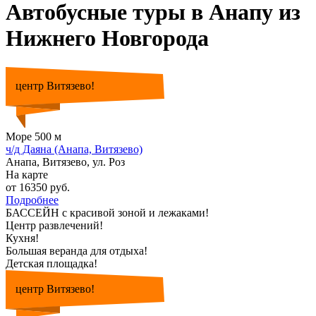
Автобусные туры в Анапу из
Нижнего Новгорода
центр Витязево!
Море 500 м
ч/д Даяна (Анапа, Витязево)
Анапа, Витязево, ул. Роз
На карте
от 16350 руб.
Подробнее
БАССЕЙН с красивой зоной и лежаками!
Центр развлечений!
Кухня!
Большая веранда для отдыха!
Детская площадка!
центр Витязево!