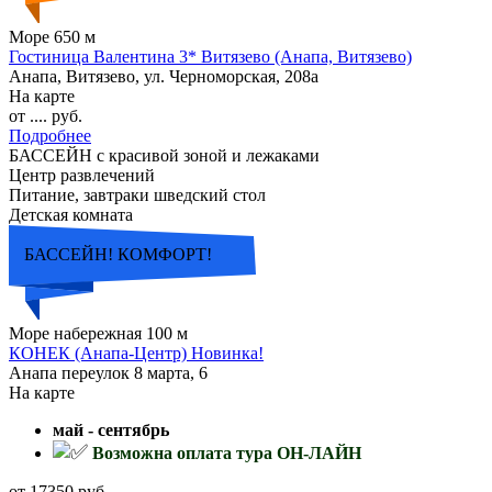
Море 650 м
Гостиница Валентина 3* Витязево (Анапа, Витязево)
Анапа, Витязево, ул. Черноморская, 208а
На карте
от .... руб.
Подробнее
БАССЕЙН с красивой зоной и лежаками
Центр развлечений
Питание, завтраки шведский стол
Детская комната
БАССЕЙН! КОМФОРТ!
Море набережная 100 м
КОНЕК (Анапа-Центр) Новинка!
Анапа переулок 8 марта, 6
На карте
май - сентябрь
Возможна оплата тура ОН-ЛАЙН
от 17350 руб.