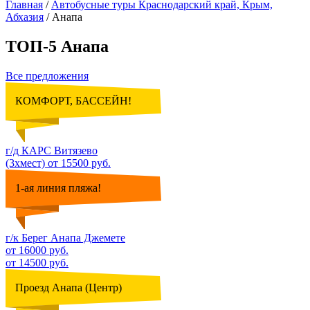
Главная
/
Автобусные туры Краснодарский край, Крым,
Абхазия
/
Анапа
ТОП-5 Анапа
Все предложения
КОМФОРТ, БАССЕЙН!
г/д КАРС Витязево
(3хмест) от 15500 руб.
1-ая линия пляжа!
г/к Берег Анапа Джемете
от 16000 руб.
от 14500 руб.
Проезд Анапа (Центр)