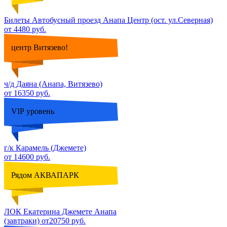
Билеты Автобусный проезд Анапа Центр (ост. ул.Северная)
от 4480 руб.
центр Витязево!
ч/д Даяна (Анапа, Витязево)
от 16350 руб.
VIP уровень
г/к Карамель (Джемете)
от 14600 руб.
Рядом АКВАПАРК
ЛОК Екатерина Джемете Анапа
(завтраки) от20750 руб.