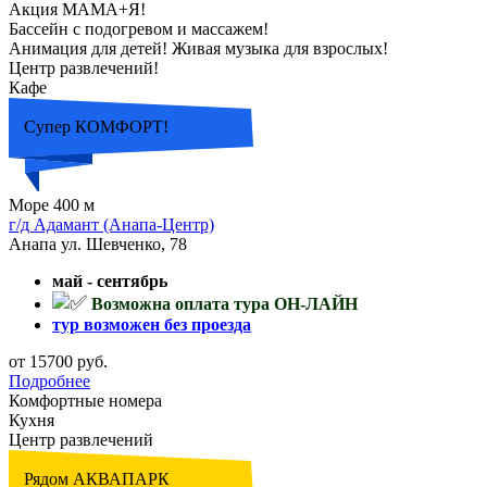
Акция МАМА+Я!
Бассейн с подогревом и массажем!
Анимация для детей! Живая музыка для взрослых!
Центр развлечений!
Кафе
Супер КОМФОРТ!
Море 400 м
г/д Адамант (Анапа-Центр)
Анапа ул. Шевченко, 78
май - сентябрь
Возможна оплата тура ОН-ЛАЙН
тур возможен без проезда
от 15700 руб.
Подробнее
Комфортные номера
Кухня
Центр развлечений
Рядом АКВАПАРК