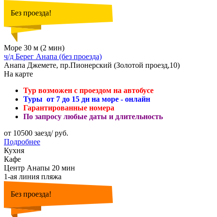
Без проезда!
Море 30 м (2 мин)
ч/д Берег Анапа (без проезда)
Анапа Джемете, пр.Пионерский (Золотой проезд,10)
На карте
Тур возможен с проездом на автобусе
Туры от 7 до 15 дн на море - онлайн
Гарантированные номера
По запросу любые даты и длительность
от 10500 заезд/ руб.
Подробнее
Кухня
Кафе
Центр Анапы 20 мин
1-ая линия пляжа
Без проезда!