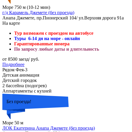
Море 750 м (10-12 мин)
г/д Карамель Джемете (без проезда)
Анапа Джемете, пр.Пионерский 104/ ул.Верхняя дорога 91а
На карте
Тур возможен с проездом на автобусе
Туры 6-14 дн на море - онлайн
Гарантированные номера
По запросу любые даты и длительность
от 8500 заезд/ руб.
Подробнее
Рядом Фея-3
Детская анимация
Детский городок
2 бассейна (подогрев)
Аппартаменты с кухней
Без проезда!
Море 50 м
ЛОК Екатерина Анапа Джемете (без проезда)