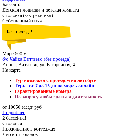
Бассейн!
Детская площадка и детская комната
Столовая (завтраки вкл)
Собственный пляж
Без проезда!
Море 600 м
б/о Чайка Витязево (без проезда)
Анапа, Витязево, ул. Батарейная, 4
На карте
Тур возможен с проездом на автобусе
Туры от 7 до 15 дн на море - онлайн
Гарантированные номера
По запросу любые даты и длительность
от 10650 заезд/ руб.
Подробнее
2 бассейна!
Столовая
Проживание в коттеджах
Детский городок