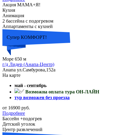
Акция МАМА+Я!
Кухня
Анимация
2 бассейна с подогревом
Аппартаменты с кухней
Супер КОМФОРТ!
Море 650 м
г/д Лидер (Анапа-Центр)
Анапа ул.Самбурова,152а
На карте
май - сентябрь
Возможна оплата тура ОН-ЛАЙН
тур возможен без проезда
от 16900 руб.
Подробнее
Бассейн +подогрев
Детский уголок
Центр развлечений