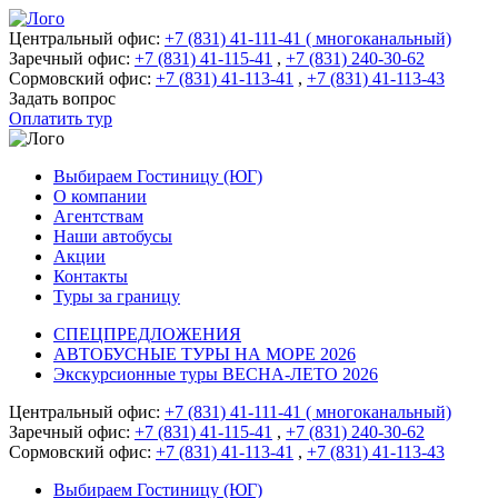
Центральный офис:
+7 (831) 41-111-41 ( многоканальный)
Заречный офис:
+7 (831) 41-115-41
,
+7 (831) 240-30-62
Сормовский офис:
+7 (831) 41-113-41
,
+7 (831) 41-113-43
Задать вопрос
Оплатить тур
Выбираем Гостиницу (ЮГ)
О компании
Агентствам
Наши автобусы
Акции
Контакты
Туры за границу
СПЕЦПРЕДЛОЖЕНИЯ
АВТОБУСНЫЕ ТУРЫ НА МОРЕ 2026
Экскурсионные туры ВЕСНА-ЛЕТО 2026
Центральный офис:
+7 (831) 41-111-41 ( многоканальный)
Заречный офис:
+7 (831) 41-115-41
,
+7 (831) 240-30-62
Сормовский офис:
+7 (831) 41-113-41
,
+7 (831) 41-113-43
Выбираем Гостиницу (ЮГ)