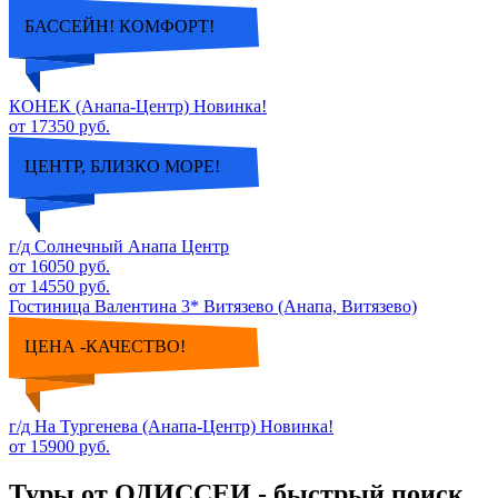
БАССЕЙН! КОМФОРТ!
КОНЕК (Анапа-Центр) Новинка!
от 17350 руб.
ЦЕНТР, БЛИЗКО МОРЕ!
г/д Солнечный Анапа Центр
от 16050 руб.
от 14550 руб.
Гостиница Валентина 3* Витязево (Анапа, Витязево)
ЦЕНА -КАЧЕСТВО!
г/д На Тургенева (Анапа-Центр) Новинка!
от 15900 руб.
Туры от ОДИССЕИ - быстрый поиск