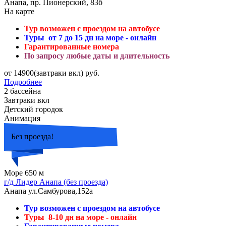
Анапа, пр. Пионерский, 83б
На карте
Тур возможен с проездом на автобусе
Туры от 7 до 15 дн на море - онлайн
Гарантированные номера
По запросу любые даты и длительность
от 14900(завтраки вкл) руб.
Подробнее
2 бассейна
Завтраки вкл
Детский городок
Анимация
Без проезда!
Море 650 м
г/д Лидер Анапа (без проезда)
Анапа ул.Самбурова,152а
Тур возможен с проездом на автобусе
Туры 8-10 дн на море - онлайн