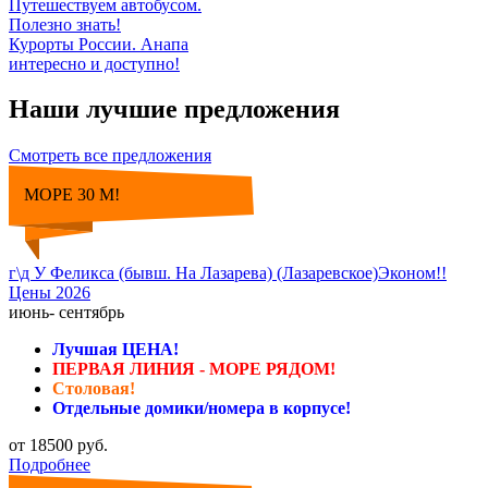
Путешествуем автобусом.
Полезно знать!
Курорты России. Анапа
интересно и доступно!
Наши лучшие предложения
Смотреть все предложения
МОРЕ 30 М!
г\д У Феликса (бывш. На Лазарева) (Лазаревское)Эконом!!
Цены 2026
июнь- сентябрь
Лучшая ЦЕНА!
ПЕРВАЯ ЛИНИЯ - МОРЕ РЯДОМ!
Столовая!
Отдельные домики/номера в корпусе!
от 18500 руб.
Подробнее