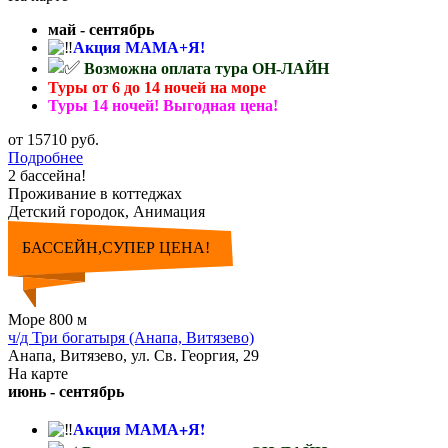
май - сентябрь
Акция МАМА+Я!
Возможна оплата тура ОН-ЛАЙН
Туры от 6 до 14 ночей на море
Туры 14 ночей! Выгодная цена!
от 15710 руб.
Подробнее
2 бассейна!
Проживание в коттеджах
Детский городок, Анимация
БАССЕЙН,СУПЕР ЦЕНА!
Море 800 м
ч/д Три богатыря (Анапа, Витязево)
Анапа, Витязево, ул. Св. Георгия, 29
На карте
июнь - сентябрь
Акция МАМА+Я!