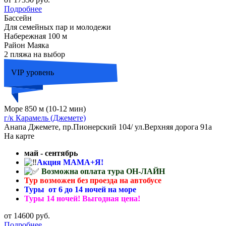
Подробнее
Бассейн
Для семейных пар и молодежи
Набережная 100 м
Район Маяка
2 пляжа на выбор
VIP уровень
Море 850 м (10-12 мин)
г/к Карамель (Джемете)
Анапа Джемете, пр.Пионерский 104/ ул.Верхняя дорога 91а
На карте
май - сентябрь
Акция МАМА+Я!
Возможна оплата тура ОН-ЛАЙН
Тур возможен без проезда на автобусе
Туры от 6 до 14 ночей на море
Туры 14 ночей! Выгодная цена!
от 14600 руб.
Подробнее