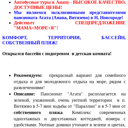
Автобусные туры в Анапу - ВЫСОКОЕ КАЧЕСТВО,
ДОСТУПНЫЕ ЦЕНЫ!
Мы являемся эксклюзивными представителями
пансионата Агата (Анапа, Витязево) в Н. Новгороде!
Действует СПЕЦПРЕДЛОЖЕНИЕ
"МАМА+МОРЕ+Я"!
КОМФОРТ, ТЕРРИТОРИЯ, БАССЕЙН,
СОБСТВЕННЫЙ ПЛЯЖ!
Открылся бассейн с подогревом и детская комната!
Рекомендуем:
прекрасный вариант для семейного
отдыха и для молодежного отдыха на море, рядом с
развлечениями!
Описание:
Пансионат "Агата" располагается на
зеленой, ухоженной, очень уютной территории в п.
Витязево в 5-7 мин ходьбы от "Параллии" и в 5-7 мин от
собственного пляжа
. Комплекс современных
одноэтажных и двухэтажных коттеджей, номера с
удобствами. Уютные домики утопают в зелени и цветах,