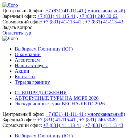
Центральный офис:
+7 (831) 41-111-41 ( многоканальный)
Заречный офис:
+7 (831) 41-115-41
,
+7 (831) 240-30-62
Сормовский офис:
+7 (831) 41-113-41
,
+7 (831) 41-113-43
Задать вопрос
Оплатить тур
Выбираем Гостиницу (ЮГ)
О компании
Агентствам
Наши автобусы
Акции
Контакты
Туры за границу
СПЕЦПРЕДЛОЖЕНИЯ
АВТОБУСНЫЕ ТУРЫ НА МОРЕ 2026
Экскурсионные туры ВЕСНА-ЛЕТО 2026
Центральный офис:
+7 (831) 41-111-41 ( многоканальный)
Заречный офис:
+7 (831) 41-115-41
,
+7 (831) 240-30-62
Сормовский офис:
+7 (831) 41-113-41
,
+7 (831) 41-113-43
Выбираем Гостиницу (ЮГ)