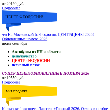
от 20150 руб.
Подробнее
ЦЕНТР ФЕОДОСИИ!
ч/д На Московской (г. Феодосия, ЦЕНТР)ЦЕНЫ 2026!
Обновленные номера 2026
июнь-сентябрь
Автобусом из НН и области
цена/качество
ЦЕНТР ФЕОДОСИИ
песчаный пляж
СУПЕР ЦЕНЫ!ОБНОВЛЕННЫЕ НОМЕРА 2026
от 19550 руб.
Подробнее
Хит продаж!
Кавказский экспресс Дагестан+Грозный 2026, Отдых в ноябре