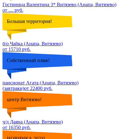
Гостиница Валентина 3* Витязево (Анапа, Витязево)
от .... руб.
Большая территория!
б/о Чайка (Анапа, Витязево)
от 15710 руб.
Собственный пляж!
пансионат Агата (Анапа, Витязево)
(завтраки)от 22400 руб.
центр Витязево!
ч/д Даяна (Анапа, Витязево)
от 16350 руб.
НОВИНКА 2023!