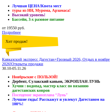
Лучшая ЦЕНА!Квота мест
туры из НН, Мурома, Арзамаса!
Высокий уровень!
Бассейн, 3-х разовое питание
от 19550 руб.
Подробнее
Хит продаж!
Кавказский экспресс Дагестан+Грозный 2026, Отдых в ноябре
2026!Открыты продажи
30.10-05.11.26
Ноябрьские с ПОЛЬЗОЙ!
Дербент, Сулакский каньон, ЭКРОПЛАН ЛУНЬ
Хучни : водопад, мастер класс по вязанию
дагестанских ковров
Посещение экраноплана “Лунь”
Лучшие гиды! Расскажут и увлекут Дагестаном на
100%!