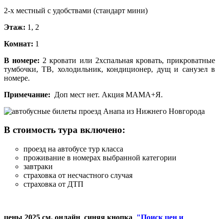
2-х местный с удобствами (стандарт мини)
Этаж:
1, 2
Комнат:
1
В номере:
2 кровати или 2хспальная кровать, прикроватные
тумбочки, ТВ, холодильник, кондиционер, дущ и санузел в
номере.
Примечание:
Доп мест нет. Акция МАМА+Я.
В стоимость тура включено:
проезд на автобусе тур класса
проживание в номерах выбранной категории
завтраки
страховка от несчастного случая
страховка от ДТП
цены 2025 см. онлайн синяя кнопка
"Поиск цен и