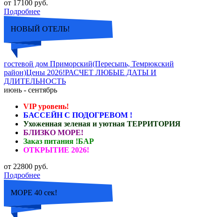
от 17100 руб.
Подробнее
НОВЫЙ ОТЕЛЬ!
гостевой дом Приморский(Пересыпь, Темрюкский
район)Цены 2026!РАСЧЕТ ЛЮБЫЕ ДАТЫ И
ДЛИТЕЛЬНОСТЬ
июнь - сентябрь
VIP уровень!
БАССЕЙН С ПОДОГРЕВОМ !
Ухоженная зеленая и уютная ТЕРРИТОРИЯ
БЛИЗКО МОРЕ!
Заказ питания !БАР
ОТКРЫТИЕ 2026!
от 22800 руб.
Подробнее
МОРЕ 40 сек!