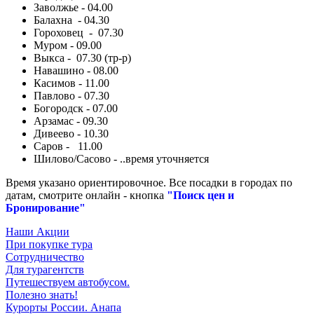
Заволжье - 04.00
Балахна - 04.30
Гороховец - 07.30
Муром - 09.00
Выкса - 07.30 (тр-р)
Навашино - 08.00
Касимов - 11.00
Павлово - 07.30
Богородск - 07.00
Арзамас - 09.30
Дивеево - 10.30
Саров - 11.00
Шилово/Сасово - ..время уточняется
Время указано ориентировочное. Все посадки в городах по
датам, смотрите онлайн - кнопка
"Поиск цен и
Бронирование"
Наши Акции
При покупке тура
Сотрудничество
Для турагентств
Путешествуем автобусом.
Полезно знать!
Курорты России. Анапа