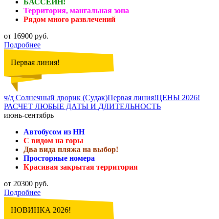
БАССЕЙН!
Территория, мангальная зона
Рядом много развлечений
от 16900 руб.
Подробнее
Первая линия!
ч/д Солнечный дворик (Судак)Первая линия!ЦЕНЫ 2026!
РАСЧЕТ ЛЮБЫЕ ДАТЫ И ДЛИТЕЛЬНОСТЬ
июнь-сентябрь
Автобусом из НН
С видом на горы
Два вида пляжа на выбор!
Просторные номера
Красивая закрытая территория
от 20300 руб.
Подробнее
НОВИНКА 2026!