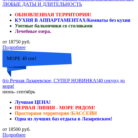
ЛЮБЫЕ ДАТЫ И ДЛИТЕЛЬНОСТЬ
ОБНОВЛЕННАЯ ТЕРРИТОРИЯ!
КУХНЯ В АППАРТАМЕНТАХ/Комнаты без кухни
Уютные балкончики со столиками
Лечебные озера.
от 18750 руб.
Подробнее
МОРЕ 40 сек!
б/о Речная Лазаревское, СУПЕР НОВИНКА!40 секунд до
моря!
июнь- сентябрь
Лучшая ЦЕНА!
ПЕРВАЯ ЛИНИЯ - МОРЕ РЯДОМ!
Просторная территория !БАССЕЙН
Одна из лучших баз отдыха в Лазаревском!
от 18500 руб.
Подробнее