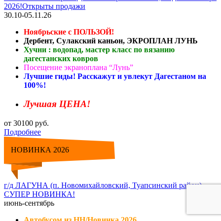
2026!Открыты продажи
30.10-05.11.26
Ноябрьские с ПОЛЬЗОЙ!
Дербент, Сулакский каньон, ЭКРОПЛАН ЛУНЬ
Хучни : водопад, мастер класс по вязанию
дагестанских ковров
Посещение экраноплана “Лунь”
Лучшие гиды! Расскажут и увлекут Дагестаном на
100%!
Лучшая ЦЕНА!
от 30100 руб.
Подробнее
НОВИНКА 2026
г/д ЛАГУНА (п. Новомихайловский, Туапсинский район)
СУПЕР НОВИНКА!
июнь-сентябрь
Автобусом из НН/Новинка 2026