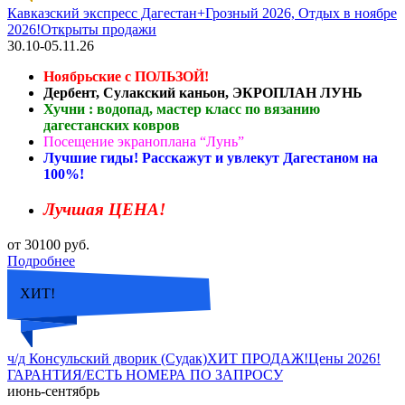
Кавказский экспресс Дагестан+Грозный 2026, Отдых в ноябре
2026!Открыты продажи
30.10-05.11.26
Ноябрьские с ПОЛЬЗОЙ!
Дербент, Сулакский каньон, ЭКРОПЛАН ЛУНЬ
Хучни : водопад, мастер класс по вязанию
дагестанских ковров
Посещение экраноплана “Лунь”
Лучшие гиды! Расскажут и увлекут Дагестаном на
100%!
Лучшая ЦЕНА!
от 30100 руб.
Подробнее
ХИТ!
ч/д Консульский дворик (Судак)ХИТ ПРОДАЖ!Цены 2026!
ГАРАНТИЯ/ЕСТЬ НОМЕРА ПО ЗАПРОСУ
июнь-сентябрь