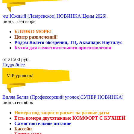
ч/д Южный (Лазаревское) НОВИНКА!Цены 2026!
июнь - сентябрь
БЛИЗКО МОРЕ!
Центр развлечений!
Рядом Колесо обозрения, ТЦ, Аквапарк Наутилус
Кухня для самостоятельного приготовления
от 21500 руб.
Подробнее
VIP уровень!
Вилла Белив (Профессорский уголок)СУПЕР НОВИНКА!
июнь-сентябрь
Номера под запрос и расчет на разные даты
Есть номера двухэтажные КОМФОРТ С КУХНЕЙ
Самостоятельное питание
Бассейн