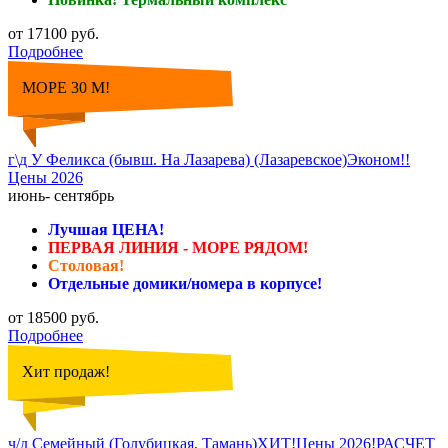
от 17100 руб.
Подробнее
МОРЕ 30 М!
г\д У Феликса (бывш. На Лазарева) (Лазаревское)Эконом!!
Цены 2026
июнь- сентябрь
Лучшая ЦЕНА!
ПЕРВАЯ ЛИНИЯ - МОРЕ РЯДОМ!
Столовая!
Отдельные домики/номера в корпусе!
от 18500 руб.
Подробнее
Хит продаж!
ч/д Семейный (Голубицкая, Тамань)ХИТ!Цены 2026!РАСЧЕТ