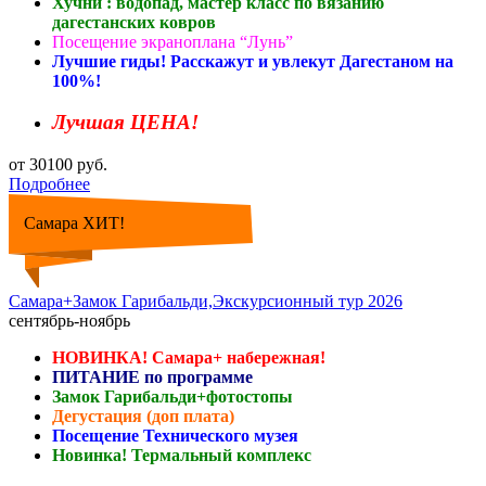
Хучни : водопад, мастер класс по вязанию
дагестанских ковров
Посещение экраноплана “Лунь”
Лучшие гиды! Расскажут и увлекут Дагестаном на
100%!
Лучшая ЦЕНА!
от 30100 руб.
Подробнее
Самара ХИТ!
Самара+Замок Гарибальди,Экскурсионный тур 2026
сентябрь-ноябрь
НОВИНКА! Самара+ набережная!
ПИТАНИЕ по программе
Замок Гарибальди+фотостопы
Дегустация (доп плата)
Посещение Технического музея
Новинка! Термальный комплекс