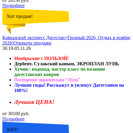
от 20150 руб.
Подробнее
Хит продаж!
Кавказский экспресс Дагестан+Грозный 2026, Отдых в ноябре
2026!Открыты продажи
30.10-05.11.26
Ноябрьские с ПОЛЬЗОЙ!
Дербент, Сулакский каньон, ЭКРОПЛАН ЛУНЬ
Хучни : водопад, мастер класс по вязанию
дагестанских ковров
Посещение экраноплана “Лунь”
Лучшие гиды! Расскажут и увлекут Дагестаном на
100%!
Лучшая ЦЕНА!
от 30100 руб.
Подробнее
ХИТ!