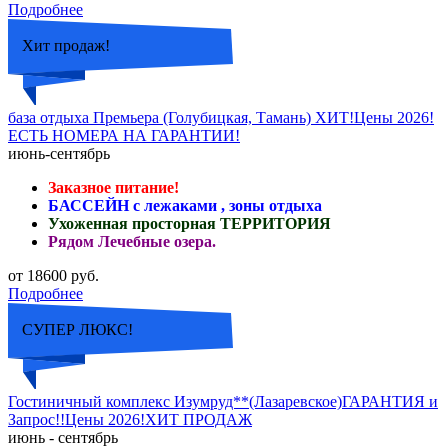
Подробнее
Хит продаж!
база отдыха Премьера (Голубицкая, Тамань) ХИТ!Цены 2026!
ЕСТЬ НОМЕРА НА ГАРАНТИИ!
июнь-сентябрь
Заказное питание!
БАССЕЙН с лежаками , зоны отдыха
Ухоженная просторная ТЕРРИТОРИЯ
Рядом Лечебные озера.
от 18600 руб.
Подробнее
СУПЕР ЛЮКС!
Гостиничный комплекс Изумруд**(Лазаревское)ГАРАНТИЯ и
Запрос!!Цены 2026!ХИТ ПРОДАЖ
июнь - сентябрь