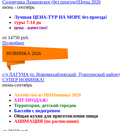
Соловушка Лазаревское (без проезда)!Цены 2026
июнь - сентябрь
Лучшая ЦЕНА-ТУР НА МОРЕ без проезда!
туры 7-14 дн
цена - качество!
от 14750 руб.
Подробнее
НОВИНКА 2026
г/д ЛАГУНА (п. Новомихайловский, Туапсинский район)
СУПЕР НОВИНКА!
июнь-сентябрь
Автобусом из НН/Новинка 2026
ХИТ ПРОДАЖ!
Территория, детский городок
Бассейн с подогревом
Общая кухня для приготовления пищи
АНИМАЦИЯ (по расписанию)