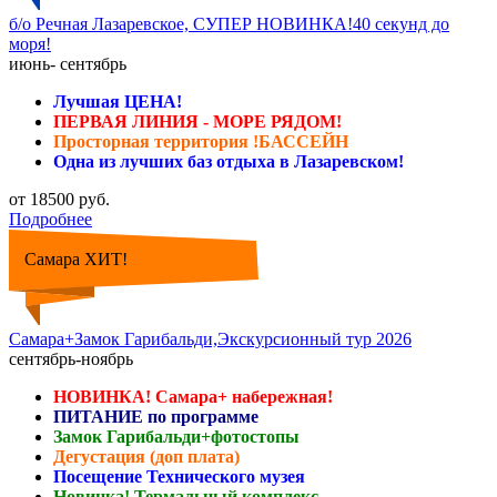
б/о Речная Лазаревское, СУПЕР НОВИНКА!40 секунд до
моря!
июнь- сентябрь
Лучшая ЦЕНА!
ПЕРВАЯ ЛИНИЯ - МОРЕ РЯДОМ!
Просторная территория !БАССЕЙН
Одна из лучших баз отдыха в Лазаревском!
от 18500 руб.
Подробнее
Самара ХИТ!
Самара+Замок Гарибальди,Экскурсионный тур 2026
сентябрь-ноябрь
НОВИНКА! Самара+ набережная!
ПИТАНИЕ по программе
Замок Гарибальди+фотостопы
Дегустация (доп плата)
Посещение Технического музея
Новинка! Термальный комплекс