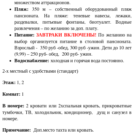
множеством аттракционов.
Пляж:
350 м – собственный оборудованный пляж
пансионата. На пляже: теневые навесы, лежаки,
раздевалки, питьевые фонтаны, биотуалет. Водные
развлечения – по желанию за доп. плату.
Питание:
ЗАВТРАКИ ВКЛЮЧЕНЫ!
По желанию на
выбор организуется питание в столовой пансионата.
Взрослый - 350 руб -обед, 300 руб -ужин. Дети до 10 лет
(9,99) – 250 руб- обед, 200 руб- ужин.
Водоснабжение:
холодная и горячая вода постоянно.
2-х местный с удобствами (стандарт)
Этаж:
1, 2
Комнат:
1
В номере:
2 кровати или 2хспальная кровать, прикроватные
тумбочки, ТВ, холодильник, кондиционер, дущ и санузел в
номере.
Примечание:
Доп.место тахта или кровать.