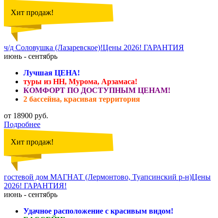
Хит продаж!
ч/д Соловушка (Лазаревское)!Цены 2026! ГАРАНТИЯ
июнь - сентябрь
Лучшая ЦЕНА!
туры из НН, Мурома, Арзамаса!
КОМФОРТ ПО ДОСТУПНЫМ ЦЕНАМ!
2 бассейна, красивая территория
от 18900 руб.
Подробнее
Хит продаж!
гостевой дом МАГНАТ (Лермонтово, Туапсинский р-н)Цены
2026! ГАРАНТИЯ!
июнь - сентябрь
Удачное расположение с красивым видом!