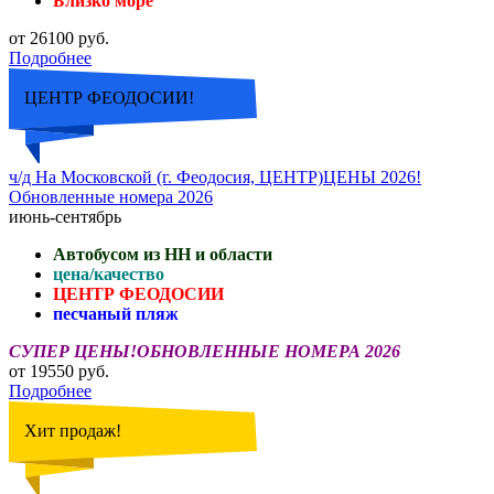
Близко море
от 26100 руб.
Подробнее
ЦЕНТР ФЕОДОСИИ!
ч/д На Московской (г. Феодосия, ЦЕНТР)ЦЕНЫ 2026!
Обновленные номера 2026
июнь-сентябрь
Автобусом из НН и области
цена/качество
ЦЕНТР ФЕОДОСИИ
песчаный пляж
СУПЕР ЦЕНЫ!ОБНОВЛЕННЫЕ НОМЕРА 2026
от 19550 руб.
Подробнее
Хит продаж!