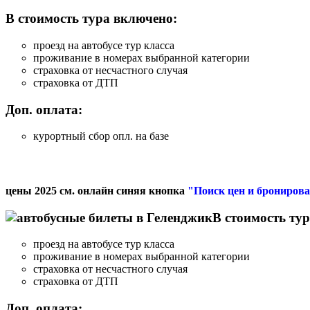
В стоимость тура включено:
проезд на автобусе тур класса
проживание в номерах выбранной категории
страховка от несчастного случая
страховка от ДТП
Доп. оплата:
курортный сбор опл. на базе
цены 2025 см. онлайн синяя кнопка
"Поиск цен и брониров
В стоимость ту
проезд на автобусе тур класса
проживание в номерах выбранной категории
страховка от несчастного случая
страховка от ДТП
Доп. оплата: