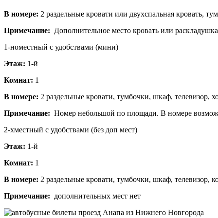
В номере:
2 раздельные кровати или двухспальная кровать, тум
Примечание:
Дополнительное место кровать или раскладушка 
1-номестный с удобствами (мини)
Этаж:
1-й
Комнат:
1
В номере:
2 раздельные кровати, тумбочки, шкаф, телевизор, хо
Примечание:
Номер небольшой по площади. В номере возможно
2-хместный с удобствами (без доп мест)
Этаж:
1-й
Комнат:
1
В номере:
2 раздельные кровати, тумбочки, шкаф, телевизор, к
Примечание:
дополнительных мест нет