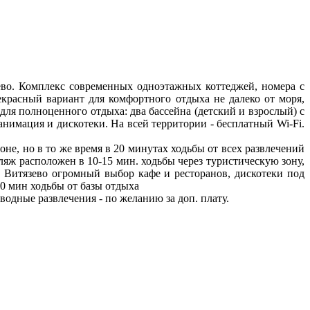
зево. Комплекс современных одноэтажных коттеджей, номера с
екрасный вариант для комфортного отдыха не далеко от моря,
для полноценного отдыха: два бассейна (детский и взрослый) с
анимация и дискотеки. На всей территории - бесплатный Wi-Fi.
оне, но в то же время в 20 минутах ходьбы от всех развлечений
яж расположен в 10-15 мин. ходьбы через туристическую зону,
 Витязево огромный выбор кафе и ресторанов, дискотеки под
0 мин ходьбы от базы отдыха
одные развлечения - по желанию за доп. плату.