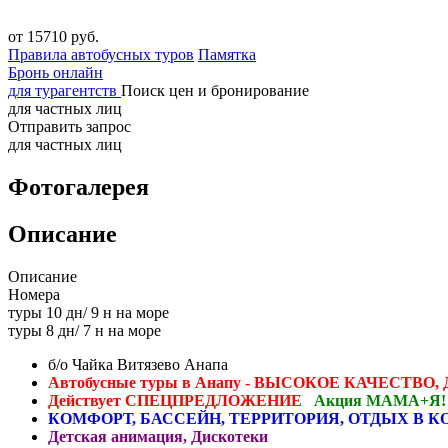
от 15710 руб.
Правила автобусных туров
Памятка
Бронь онлайн
для турагентств
Поиск цен и бронирование
для частных лиц
Отправить запрос
для частных лиц
Фотогалерея
Описание
Описание
Номера
туры 10 дн/ 9 н на море
туры 8 дн/ 7 н на море
б/о Чайка Витязево Анапа
Автобусные туры в Анапу - ВЫСОКОЕ КАЧЕСТВ
Действует СПЕЦПРЕДЛОЖЕНИЕ
Акция МАМА+Я!
КОМФОРТ, БАССЕЙН, ТЕРРИТОРИЯ, ОТДЫХ В 
Детская анимация, Дискотеки