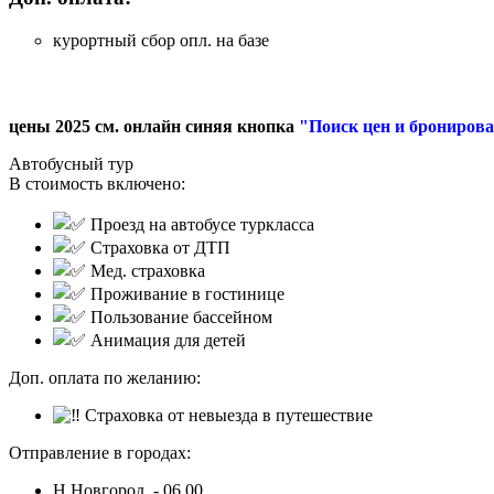
курортный сбор опл. на базе
цены 2025 см. онлайн синяя кнопка
"Поиск цен и брониров
Автобусный тур
В стоимость включено:
Проезд на автобусе туркласса
Страховка от ДТП
Мед. страховка
П
роживание в гостинице
Пользование бассейном
Анимация для детей
Доп. оплата по желанию:
Страховка от невыезда в путешествие
Отправление в городах:
Н.Новгород - 06.00