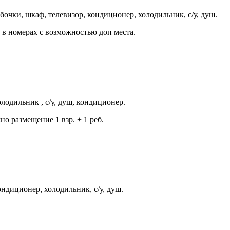
бочки, шкаф, телевизор, кондиционер, холодильник, с/у, душ.
в номерах с возможностью доп места.
лодильник , с/у, душ, кондиционер.
 размещение 1 взр. + 1 реб.
ондиционер, холодильник, с/у, душ.