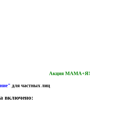
Акция МАМА+Я!
ание"
для частных лиц
ра включено: