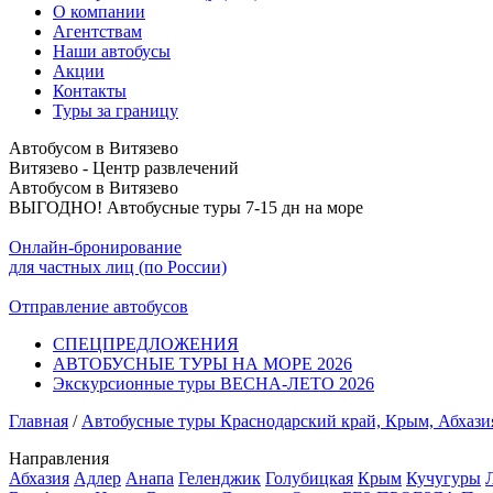
О компании
Агентствам
Наши автобусы
Акции
Контакты
Туры за границу
Автобусом в Витязево
Витязево - Центр развлечений
Автобусом в Витязево
ВЫГОДНО! Автобусные туры 7-15 дн на море
Онлайн-бронирование
для частных лиц (по России)
Отправление автобусов
СПЕЦПРЕДЛОЖЕНИЯ
АВТОБУСНЫЕ ТУРЫ НА МОРЕ 2026
Экскурсионные туры ВЕСНА-ЛЕТО 2026
Главная
/
Автобусные туры Краснодарский край, Крым, Абхази
Направления
Абхазия
Адлер
Анапа
Геленджик
Голубицкая
Крым
Кучугуры