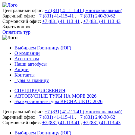
Центральный офис:
+7 (831) 41-111-41 ( многоканальный)
Заречный офис:
+7 (831) 41-115-41
,
+7 (831) 240-30-62
Сормовский офис:
+7 (831) 41-113-41
,
+7 (831) 41-113-43
Задать вопрос
Оплатить тур
Выбираем Гостиницу (ЮГ)
О компании
Агентствам
Наши автобусы
Акции
Контакты
Туры за границу
СПЕЦПРЕДЛОЖЕНИЯ
АВТОБУСНЫЕ ТУРЫ НА МОРЕ 2026
Экскурсионные туры ВЕСНА-ЛЕТО 2026
Центральный офис:
+7 (831) 41-111-41 ( многоканальный)
Заречный офис:
+7 (831) 41-115-41
,
+7 (831) 240-30-62
Сормовский офис:
+7 (831) 41-113-41
,
+7 (831) 41-113-43
Выбираем Гостиницу (ЮГ)