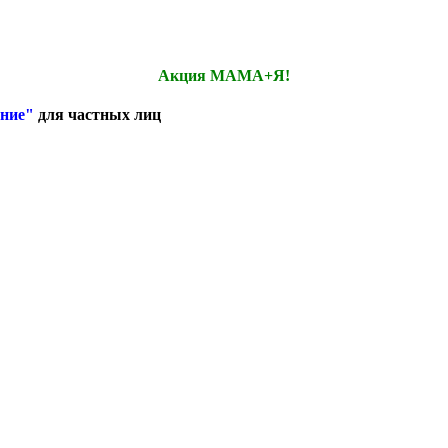
Акция МАМА+Я!
ание"
для частных лиц