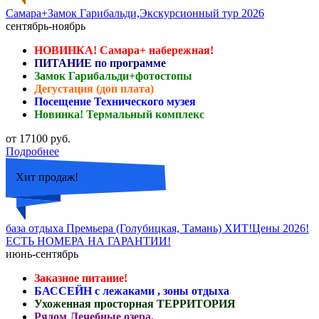
Самара+Замок Гарибальди,Экскурсионный тур 2026
сентябрь-ноябрь
НОВИНКА! Самара+ набережная!
ПИТАНИЕ по программе
Замок Гарибальди+фотостопы
Дегустация (доп плата)
Посещение Технического музея
Новинка! Термальный комплекс
от 17100 руб.
Подробнее
Хит продаж!
база отдыха Премьера (Голубицкая, Тамань) ХИТ!Цены 2026!
ЕСТЬ НОМЕРА НА ГАРАНТИИ!
июнь-сентябрь
Заказное питание!
БАССЕЙН с лежаками , зоны отдыха
Ухоженная просторная ТЕРРИТОРИЯ
Рядом Лечебные озера.