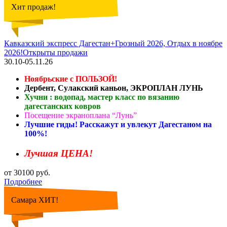
Хит продаж!
Кавказский экспресс Дагестан+Грозный 2026, Отдых в ноябре
2026!Открыты продажи
30.10-05.11.26
Ноябрьские с ПОЛЬЗОЙ!
Дербент, Сулакский каньон, ЭКРОПЛАН ЛУНЬ
Хучни : водопад, мастер класс по вязанию
дагестанских ковров
Посещение экраноплана “Лунь”
Лучшие гиды! Расскажут и увлекут Дагестаном на
100%!
Лучшая ЦЕНА!
от 30100 руб.
Подробнее
Самара ХИТ!