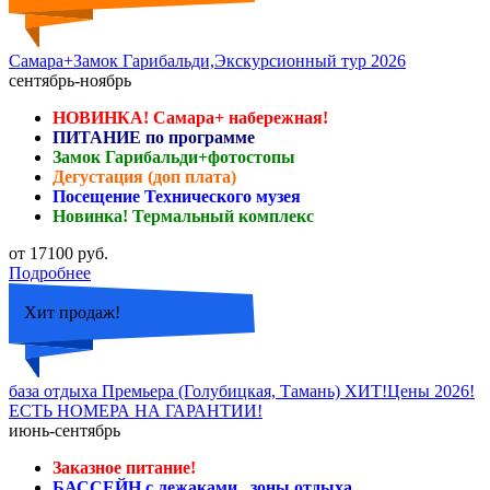
Самара+Замок Гарибальди,Экскурсионный тур 2026
сентябрь-ноябрь
НОВИНКА! Самара+ набережная!
ПИТАНИЕ по программе
Замок Гарибальди+фотостопы
Дегустация (доп плата)
Посещение Технического музея
Новинка! Термальный комплекс
от 17100 руб.
Подробнее
Хит продаж!
база отдыха Премьера (Голубицкая, Тамань) ХИТ!Цены 2026!
ЕСТЬ НОМЕРА НА ГАРАНТИИ!
июнь-сентябрь
Заказное питание!
БАССЕЙН с лежаками , зоны отдыха