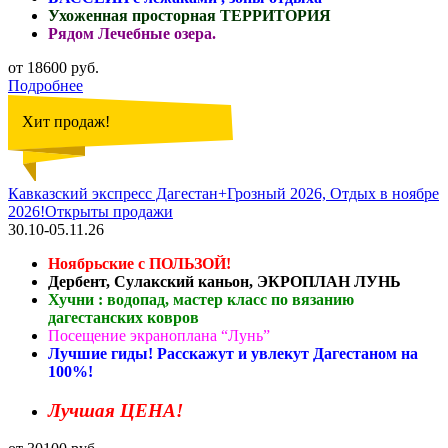
Ухоженная просторная ТЕРРИТОРИЯ
Рядом Лечебные озера.
от 18600 руб.
Подробнее
Хит продаж!
Кавказский экспресс Дагестан+Грозный 2026, Отдых в ноябре
2026!Открыты продажи
30.10-05.11.26
Ноябрьские с ПОЛЬЗОЙ!
Дербент, Сулакский каньон, ЭКРОПЛАН ЛУНЬ
Хучни : водопад, мастер класс по вязанию
дагестанских ковров
Посещение экраноплана “Лунь”
Лучшие гиды! Расскажут и увлекут Дагестаном на
100%!
Лучшая ЦЕНА!