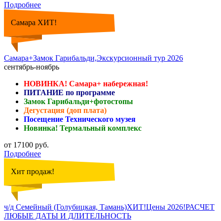
Подробнее
Самара ХИТ!
Самара+Замок Гарибальди,Экскурсионный тур 2026
сентябрь-ноябрь
НОВИНКА! Самара+ набережная!
ПИТАНИЕ по программе
Замок Гарибальди+фотостопы
Дегустация (доп плата)
Посещение Технического музея
Новинка! Термальный комплекс
от 17100 руб.
Подробнее
Хит продаж!
ч/д Семейный (Голубицкая, Тамань)ХИТ!Цены 2026!РАСЧЕТ
ЛЮБЫЕ ДАТЫ И ДЛИТЕЛЬНОСТЬ