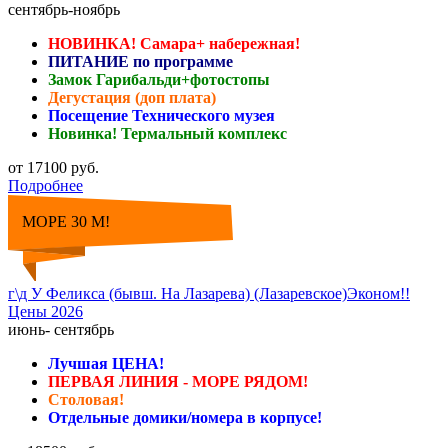
сентябрь-ноябрь
НОВИНКА! Самара+ набережная!
ПИТАНИЕ по программе
Замок Гарибальди+фотостопы
Дегустация (доп плата)
Посещение Технического музея
Новинка! Термальный комплекс
от 17100 руб.
Подробнее
МОРЕ 30 М!
г\д У Феликса (бывш. На Лазарева) (Лазаревское)Эконом!!
Цены 2026
июнь- сентябрь
Лучшая ЦЕНА!
ПЕРВАЯ ЛИНИЯ - МОРЕ РЯДОМ!
Столовая!
Отдельные домики/номера в корпусе!