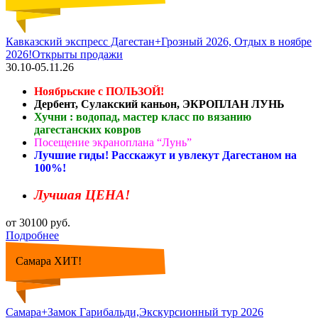
Кавказский экспресс Дагестан+Грозный 2026, Отдых в ноябре
2026!Открыты продажи
30.10-05.11.26
Ноябрьские с ПОЛЬЗОЙ!
Дербент, Сулакский каньон, ЭКРОПЛАН ЛУНЬ
Хучни : водопад, мастер класс по вязанию
дагестанских ковров
Посещение экраноплана “Лунь”
Лучшие гиды! Расскажут и увлекут Дагестаном на
100%!
Лучшая ЦЕНА!
от 30100 руб.
Подробнее
Самара ХИТ!
Самара+Замок Гарибальди,Экскурсионный тур 2026