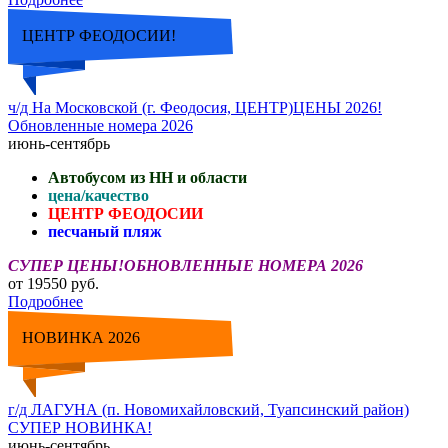
ЦЕНТР ФЕОДОСИИ!
ч/д На Московской (г. Феодосия, ЦЕНТР)ЦЕНЫ 2026!
Обновленные номера 2026
июнь-сентябрь
Автобусом из НН и области
цена/качество
ЦЕНТР ФЕОДОСИИ
песчаный пляж
СУПЕР ЦЕНЫ!ОБНОВЛЕННЫЕ НОМЕРА 2026
от 19550 руб.
Подробнее
НОВИНКА 2026
г/д ЛАГУНА (п. Новомихайловский, Туапсинский район)
СУПЕР НОВИНКА!
июнь-сентябрь