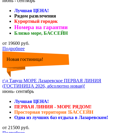
июнь - сентябрь
Лучшая ЦЕНА!
Рядом развлечения
Курортный городок
Номера на гарантии
Близко море, БАССЕЙН
от 19600 руб.
Подробнее
Новая гостиница!
г\д Тавуш МОРЕ Лазаревское ПЕРВАЯ ЛИНИЯ
(ГОСТИНИЦА 2026, абсолютно новая)!
июнь- сентябрь
Лучшая ЦЕНА!
ПЕРВАЯ ЛИНИЯ - МОРЕ РЯДОМ!
Просторная территория !БАССЕЙН
Одна из лучших баз отдыха в Лазаревском!
от 21500 руб.
Подробнее