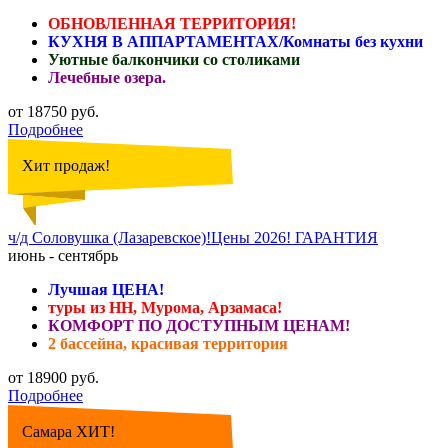
ОБНОВЛЕННАЯ ТЕРРИТОРИЯ!
КУХНЯ В АППАРТАМЕНТАХ/Комнаты без кухни
Уютные балкончики со столиками
Лечебные озера.
от 18750 руб.
Подробнее
Хит продаж!
ч/д Соловушка (Лазаревское)!Цены 2026! ГАРАНТИЯ
июнь - сентябрь
Лучшая ЦЕНА!
туры из НН, Мурома, Арзамаса!
КОМФОРТ ПО ДОСТУПНЫМ ЦЕНАМ!
2 бассейна, красивая территория
от 18900 руб.
Подробнее
Самара ХИТ!