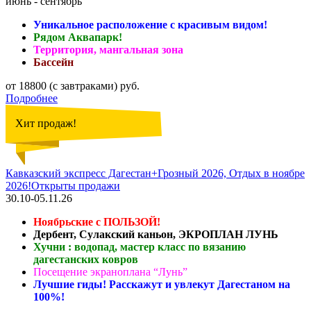
июнь - сентябрь
Уникальное расположение с красивым видом!
Рядом Аквапарк!
Территория, мангальная зона
Бассейн
от 18800 (с завтраками) руб.
Подробнее
Хит продаж!
Кавказский экспресс Дагестан+Грозный 2026, Отдых в ноябре
2026!Открыты продажи
30.10-05.11.26
Ноябрьские с ПОЛЬЗОЙ!
Дербент, Сулакский каньон, ЭКРОПЛАН ЛУНЬ
Хучни : водопад, мастер класс по вязанию
дагестанских ковров
Посещение экраноплана “Лунь”
Лучшие гиды! Расскажут и увлекут Дагестаном на
100%!