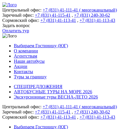
Центральный офис:
+7 (831) 41-111-41 ( многоканальный)
Заречный офис:
+7 (831) 41-115-41
,
+7 (831) 240-30-62
Сормовский офис:
+7 (831) 41-113-41
,
+7 (831) 41-113-43
Задать вопрос
Оплатить тур
Выбираем Гостиницу (ЮГ)
О компании
Агентствам
Наши автобусы
Акции
Контакты
Туры за границу
СПЕЦПРЕДЛОЖЕНИЯ
АВТОБУСНЫЕ ТУРЫ НА МОРЕ 2026
Экскурсионные туры ВЕСНА-ЛЕТО 2026
Центральный офис:
+7 (831) 41-111-41 ( многоканальный)
Заречный офис:
+7 (831) 41-115-41
,
+7 (831) 240-30-62
Сормовский офис:
+7 (831) 41-113-41
,
+7 (831) 41-113-43
Выбираем Гостиницу (ЮГ)