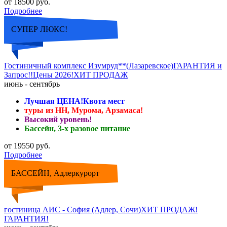
от 18500 руб.
Подробнее
СУПЕР ЛЮКС!
Гостиничный комплекс Изумруд**(Лазаревское)ГАРАНТИЯ и
Запрос!!Цены 2026!ХИТ ПРОДАЖ
июнь - сентябрь
Лучшая ЦЕНА!Квота мест
туры из НН, Мурома, Арзамаса!
Высокий уровень!
Бассейн, 3-х разовое питание
от 19550 руб.
Подробнее
БАССЕЙН, Адлеркурорт
гостиница АИС - София (Адлер, Сочи)ХИТ ПРОДАЖ!
ГАРАНТИЯ!