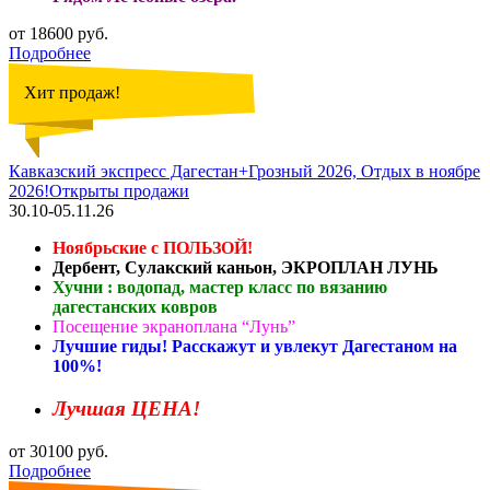
от 18600 руб.
Подробнее
Хит продаж!
Кавказский экспресс Дагестан+Грозный 2026, Отдых в ноябре
2026!Открыты продажи
30.10-05.11.26
Ноябрьские с ПОЛЬЗОЙ!
Дербент, Сулакский каньон, ЭКРОПЛАН ЛУНЬ
Хучни : водопад, мастер класс по вязанию
дагестанских ковров
Посещение экраноплана “Лунь”
Лучшие гиды! Расскажут и увлекут Дагестаном на
100%!
Лучшая ЦЕНА!
от 30100 руб.
Подробнее