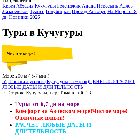
Направления
Крым
Абхазия
Кучугуры
Геленджик
Анапа
Пересыпь
Адлер
Лазаревское
Туапсе
Голубицкая
Проезд Автобус
На Море 5 - 8
дн
Новинки 2026
Туры в Кучугуры
Чистое море!
Море 200 м ( 5-7 мин)
ч\д Райский уголок (Кучугуры, Темрюк)ЦЕНЫ 2026!РАСЧЕТ
ЛЮБЫЕ ДАТЫ И ДЛИТЕЛЬНОСТЬ
г. Темрюк, Кучугуры, пер. Таманский, 13
Туры от 6,7 дн на море
Комфорт на Азовском море!Чистое море!
Отличные пляжи!
РАСЧЕТ ЛЮБЫЕ ДАТЫ И
ДЛИТЕЛЬНОСТЬ