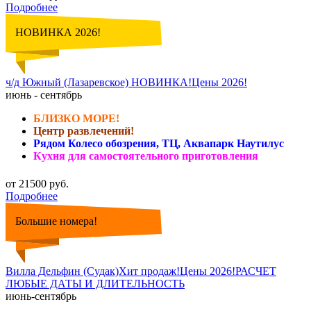
Подробнее
НОВИНКА 2026!
ч/д Южный (Лазаревское) НОВИНКА!Цены 2026!
июнь - сентябрь
БЛИЗКО МОРЕ!
Центр развлечений!
Рядом Колесо обозрения, ТЦ, Аквапарк Наутилус
Кухня для самостоятельного приготовления
от 21500 руб.
Подробнее
Большие номера!
Вилла Дельфин (Судак)Хит продаж!Цены 2026!РАСЧЕТ
ЛЮБЫЕ ДАТЫ И ДЛИТЕЛЬНОСТЬ
июнь-сентябрь