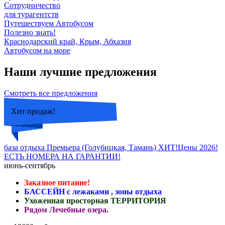
Сотрудничество
для турагентств
Путешествуем Автобусом
Полезно знать!
Краснодарский край, Крым, Абхазия
Автобусом на море
Наши лучшие предложения
Смотреть все предложения
Хит продаж!
база отдыха Премьера (Голубицкая, Тамань) ХИТ!Цены 2026!
ЕСТЬ НОМЕРА НА ГАРАНТИИ!
июнь-сентябрь
Заказное питание!
БАССЕЙН с лежаками , зоны отдыха
Ухоженная просторная ТЕРРИТОРИЯ
Рядом Лечебные озера.