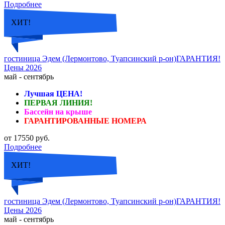
Подробнее
ХИТ!
гостиница Эдем (Лермонтово, Туапсинский р-он)ГАРАНТИЯ!
Цены 2026
май - сентябрь
Лучшая ЦЕНА!
ПЕРВАЯ ЛИНИЯ!
Бассейн на крыше
ГАРАНТИРОВАННЫЕ НОМЕРА
от 17550 руб.
Подробнее
ХИТ!
гостиница Эдем (Лермонтово, Туапсинский р-он)ГАРАНТИЯ!
Цены 2026
май - сентябрь