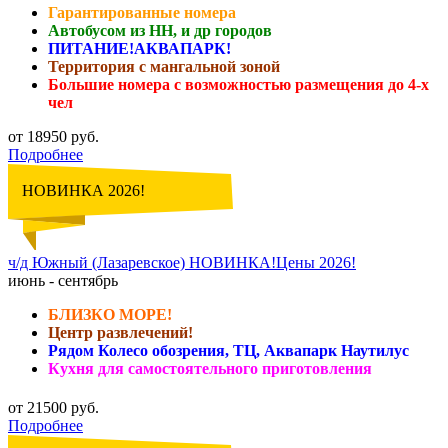
Гарантированные номера
Автобусом из НН, и др городов
ПИТАНИЕ!АКВАПАРК!
Территория с мангальной зоной
Большие номера с возможностью размещения до 4-х
чел
от 18950 руб.
Подробнее
НОВИНКА 2026!
ч/д Южный (Лазаревское) НОВИНКА!Цены 2026!
июнь - сентябрь
БЛИЗКО МОРЕ!
Центр развлечений!
Рядом Колесо обозрения, ТЦ, Аквапарк Наутилус
Кухня для самостоятельного приготовления
от 21500 руб.
Подробнее