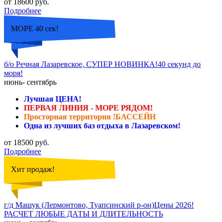
от 18600 руб.
Подробнее
МОРЕ 40 сек!
б/о Речная Лазаревское, СУПЕР НОВИНКА!40 секунд до
моря!
июнь- сентябрь
Лучшая ЦЕНА!
ПЕРВАЯ ЛИНИЯ - МОРЕ РЯДОМ!
Просторная территория !БАССЕЙН
Одна из лучших баз отдыха в Лазаревском!
от 18500 руб.
Подробнее
Хит продаж!
г/д Машук (Лермонтово, Туапсинский р-он)Цены 2026!
РАСЧЕТ ЛЮБЫЕ ДАТЫ И ДЛИТЕЛЬНОСТЬ