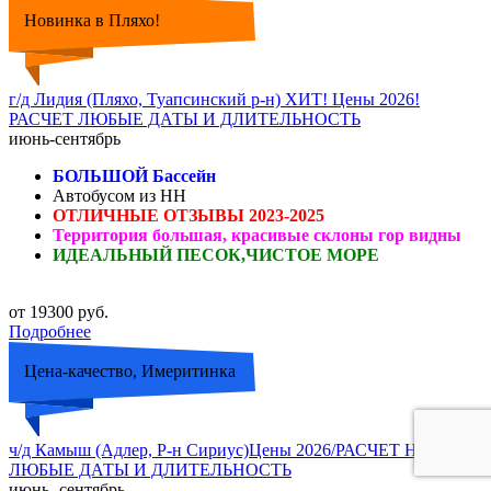
Новинка в Пляхо!
г/д Лидия (Пляхо, Туапсинский р-н) ХИТ! Цены 2026!
РАСЧЕТ ЛЮБЫЕ ДАТЫ И ДЛИТЕЛЬНОСТЬ
июнь-сентябрь
БОЛЬШОЙ Бассейн
Автобусом из НН
ОТЛИЧНЫЕ ОТЗЫВЫ 2023-2025
Территория большая, красивые склоны гор видны
ИДЕАЛЬНЫЙ ПЕСОК,ЧИСТОЕ МОРЕ
от 19300 руб.
Подробнее
Цена-качество, Имеритинка
ч/д Камыш (Адлер, Р-н Сириус)Цены 2026/РАСЧЕТ НА
ЛЮБЫЕ ДАТЫ И ДЛИТЕЛЬНОСТЬ
июнь- сентябрь