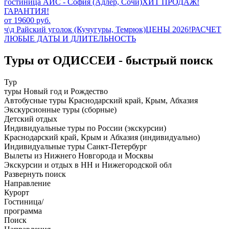
гостиница АИС - София (Адлер, Сочи)ХИТ ПРОДАЖ!
ГАРАНТИЯ!
от 19600 руб.
ч\д Райский уголок (Кучугуры, Темрюк)ЦЕНЫ 2026!РАСЧЕТ
ЛЮБЫЕ ДАТЫ И ДЛИТЕЛЬНОСТЬ
Туры от ОДИССЕИ - быстрый поиск
Тур
туры Новый год и Рождество
Автобусные туры Краснодарский край, Крым, Абхазия
Экскурсионные туры (сборные)
Детский отдых
Индивидуальные туры по России (экскурсии)
Краснодарский край, Крым и Абхазия (индивидуально)
Индивидуальные туры Санкт-Петербург
Вылеты из Нижнего Новгорода и Москвы
Экскурсии и отдых в НН и Нижегородской обл
Развернуть поиск
Направление
Курорт
Гостиница/
программа
Поиск