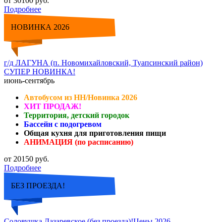
от 30100 руб.
Подробнее
НОВИНКА 2026
г/д ЛАГУНА (п. Новомихайловский, Туапсинский район)
СУПЕР НОВИНКА!
июнь-сентябрь
Автобусом из НН/Новинка 2026
ХИТ ПРОДАЖ!
Территория, детский городок
Бассейн с подогревом
Общая кухня для приготовления пищи
АНИМАЦИЯ (по расписанию)
от 20150 руб.
Подробнее
БЕЗ ПРОЕЗДА!
Соловушка Лазаревское (без проезда)!Цены 2026