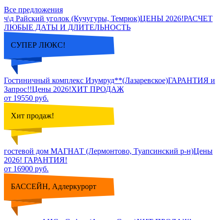
Все предложения
ч\д Райский уголок (Кучугуры, Темрюк)ЦЕНЫ 2026!РАСЧЕТ
ЛЮБЫЕ ДАТЫ И ДЛИТЕЛЬНОСТЬ
СУПЕР ЛЮКС!
Гостиничный комплекс Изумруд**(Лазаревское)ГАРАНТИЯ и
Запрос!!Цены 2026!ХИТ ПРОДАЖ
от 19550 руб.
Хит продаж!
гостевой дом МАГНАТ (Лермонтово, Туапсинский р-н)Цены
2026! ГАРАНТИЯ!
от 16900 руб.
БАССЕЙН, Адлеркурорт