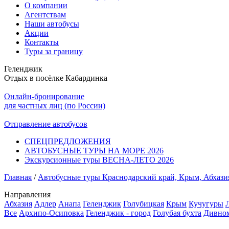
О компании
Агентствам
Наши автобусы
Акции
Контакты
Туры за границу
Геленджик
Отдых в посёлке Кабардинка
Онлайн-бронирование
для частных лиц (по России)
Отправление автобусов
СПЕЦПРЕДЛОЖЕНИЯ
АВТОБУСНЫЕ ТУРЫ НА МОРЕ 2026
Экскурсионные туры ВЕСНА-ЛЕТО 2026
Главная
/
Автобусные туры Краснодарский край, Крым, Абхази
Направления
Абхазия
Адлер
Анапа
Геленджик
Голубицкая
Крым
Кучугуры
Все
Архипо-Осиповка
Геленджик - город
Голубая бухта
Дивном