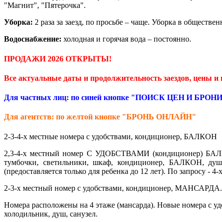
"Магнит", "Пятерочка".
Уборка:
2 раза за заезд, по просьбе – чаще. Уборка в обществ
Водоснабжение:
холодная и горячая вода – постоянно.
ПРОДАЖИ 2026 ОТКРЫТЫ!
Все актуальные даты и продолжительность заездов, цены и 
Для частных лиц: по синей кнопке "ПОИСК ЦЕН И БРО
Для агентств: по желтой кнопке "БРОНЬ ОНЛАЙН"
2-3-4-х местные номера с удобствами, кондиционер, БАЛКОН
2,3-4-х местный номер С УДОБСТВАМИ (кондиционер) БАЛКОН
тумбочки, светильники, шкаф, кондиционер, БАЛКОН, душ, 
(предоставляется только для ребенка до 12 лет). По запросу - 4
2-3-х местный номер с удобствами, кондиционер, МАНСАРДА.
Номера расположены на 4 этаже (мансарда). Новые номера с удо
холодильник, душ, санузел.