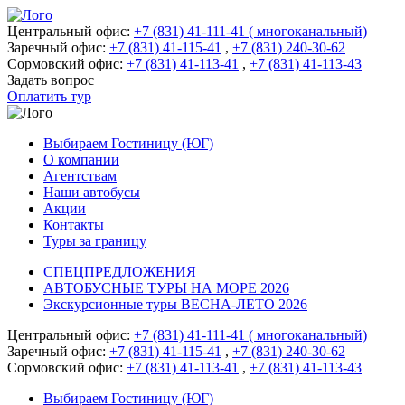
Центральный офис:
+7 (831) 41-111-41 ( многоканальный)
Заречный офис:
+7 (831) 41-115-41
,
+7 (831) 240-30-62
Сормовский офис:
+7 (831) 41-113-41
,
+7 (831) 41-113-43
Задать вопрос
Оплатить тур
Выбираем Гостиницу (ЮГ)
О компании
Агентствам
Наши автобусы
Акции
Контакты
Туры за границу
СПЕЦПРЕДЛОЖЕНИЯ
АВТОБУСНЫЕ ТУРЫ НА МОРЕ 2026
Экскурсионные туры ВЕСНА-ЛЕТО 2026
Центральный офис:
+7 (831) 41-111-41 ( многоканальный)
Заречный офис:
+7 (831) 41-115-41
,
+7 (831) 240-30-62
Сормовский офис:
+7 (831) 41-113-41
,
+7 (831) 41-113-43
Выбираем Гостиницу (ЮГ)