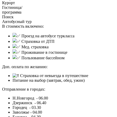
Курорт
Гостиница/
программа
Поиск
Автобусный тур
В стоимость включено:
Проезд на автобусе туркласса
Страховка от ДТП
Мед. страховка
П
роживание в гостинице
Пользование бассейном
Доп. оплата по желанию:
Страховка от невыезда в путешествие
Питание на выбор (завтрак, обед, ужин)
Отправление в городах:
Н.Новгород - 06.00
Дзержинск - 06.40
Городец - 03.30
Заволжье - 04.00
Балахна - 04.30