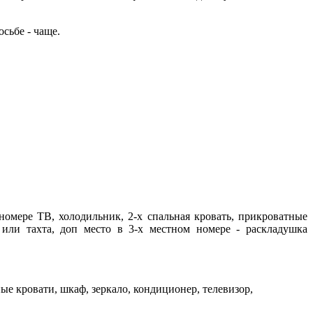
сьбе - чаще.
мере ТВ, холодильник, 2-х спальная кровать, прикроватные
 или тахта, доп место в 3-х местном номере - раскладушка
ые кровати, шкаф, зеркало, кондиционер, телевизор,