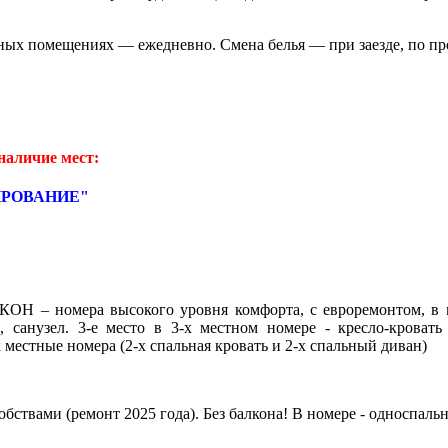
енных помещениях — ежедневно. Смена белья — при заезде, по про
наличие мест:
НИРОВАНИЕ"
 – номера высокого уровня комфорта, с евроремонтом, в но
санузел. 3-е место в 3-х местном номере - кресло-кровать
-х местные номера (2-х спальная кровать и 2-х спальный диван)
бствами (ремонт 2025 года). Без балкона! В номере - односпальн