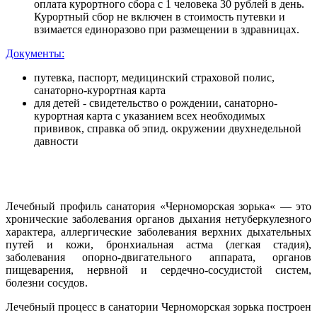
оплата курортного сбора с 1 человека 30 рублей в день.
Курортный сбор не включен в стоимость путевки и
взимается единоразово при размещении в здравницах.
Документы:
путевка, паспорт, медицинский страховой полис,
санаторно-курортная карта
для детей - свидетельство о рождении, санаторно-
курортная карта с указанием всех необходимых
прививок, справка об эпид. окружении двухнедельной
давности
Лечебный профиль санатория «Черноморская зорька« — это
хронические заболевания органов дыхания нетуберкулезного
характера, аллергические заболевания верхних дыхательных
путей и кожи, бронхиальная астма (легкая стадия),
заболевания опорно-двигательного аппарата, органов
пищеварения, нервной и сердечно-сосудистой систем,
болезни сосудов.
Лечебный процесс в санатории Черноморская зорька построен