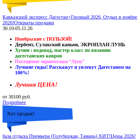
Кавказский экспресс Дагестан+Грозный 2026, Отдых в ноябре
2026!Открыты продажи
30.10-05.11.26
Ноябрьские с ПОЛЬЗОЙ!
Дербент, Сулакский каньон, ЭКРОПЛАН ЛУНЬ
Хучни : водопад, мастер класс по вязанию
дагестанских ковров
Посещение экраноплана “Лунь”
Лучшие гиды! Расскажут и увлекут Дагестаном на
100%!
Лучшая ЦЕНА!
от 30100 руб.
Подробнее
Хит продаж!
база отдыха Премьера (Голубицкая, Тамань) ХИТ!Цены 2026!