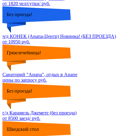
от 1820 чел/сутки/ руб.
Без проезда!
ч/д КОНЕК (Анапа-Центр) Новинка! (БЕЗ ПРОЕЗДА)
от 10950 руб.
Грязелечебница!
Санаторий "Анапа", отдых в Анапе
цены по запросу руб.
Без проезда!
г/д Карамель Джемете (без проезда)
от 8500 заезд/ руб.
Шведский стол