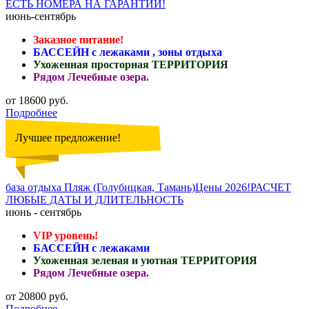
ЕСТЬ НОМЕРА НА ГАРАНТИИ!
июнь-сентябрь
Заказное питание!
БАССЕЙН с лежаками , зоны отдыха
Ухоженная просторная ТЕРРИТОРИЯ
Рядом Лечебные озера.
от 18600 руб.
Подробнее
Лучшее предложение!
база отдыха Пляж (Голубицкая, Тамань)Цены 2026!РАСЧЕТ
ЛЮБЫЕ ДАТЫ И ДЛИТЕЛЬНОСТЬ
июнь - сентябрь
VIP уровень!
БАССЕЙН с лежаками
Ухоженная зеленая и уютная ТЕРРИТОРИЯ
Рядом Лечебные озера.
от 20800 руб.
Подробнее