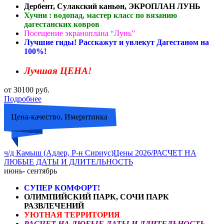
Дербент, Сулакский каньон, ЭКРОПЛАН ЛУНЬ
Хучни : водопад, мастер класс по вязанию
дагестанских ковров
Посещение экраноплана “Лунь”
Лучшие гиды! Расскажут и увлекут Дагестаном на
100%!
Лучшая ЦЕНА!
от 30100 руб.
Подробнее
Цена-качество, Имеритинка
ч/д Камыш (Адлер, Р-н Сириус)Цены 2026/РАСЧЕТ НА
ЛЮБЫЕ ДАТЫ И ДЛИТЕЛЬНОСТЬ
июнь- сентябрь
СУПЕР КОМФОРТ!
ОЛИМПИЙСКИЙ ПАРК, СОЧИ ПАРК
РАЗВЛЕЧЕНИЙ
УЮТНАЯ ТЕРРИТОРИЯ
РАСЧЕТ НА ЛЮБЫЕ ДАТЫ И ДЛИТЕЛЬНОСТЬ