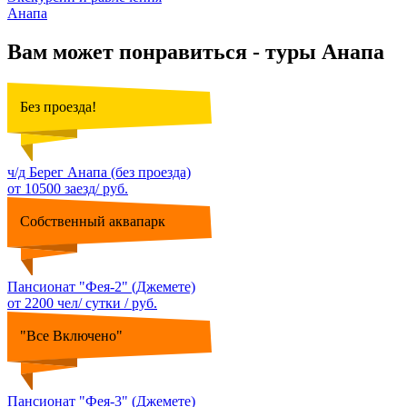
Анапа
Вам может понравиться - туры Анапа
Без проезда!
ч/д Берег Анапа (без проезда)
от 10500 заезд/ руб.
Собственный аквапарк
Пансионат "Фея-2" (Джемете)
от 2200 чел/ сутки / руб.
"Все Включено"
Пансионат "Фея-3" (Джемете)