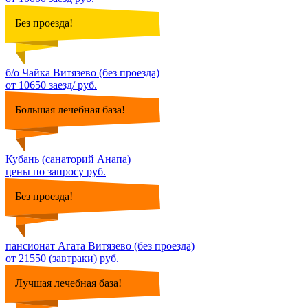
Без проезда!
б/о Чайка Витязево (без проезда)
от 10650 заезд/ руб.
Большая лечебная база!
Кубань (санаторий Анапа)
цены по запросу руб.
Без проезда!
пансионат Агата Витязево (без проезда)
от 21550 (завтраки) руб.
Лучшая лечебная база!