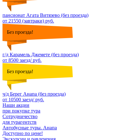
пансионат Агата Витязево (без проезда)
от 21550 (завтраки) руб.
Без проезда!
г/д Карамель Джемете (без проезда)
от 8500 заезд/ руб.
Без проезда!
ч/д Берег Анапа (без проезда)
от 10500 заезд/ руб.
Наши акции
при покупке тура
Сотрудничество
для турагентств
Автобусные туры. Анапа
Доступно по цене!
Экскурсии и равлечения