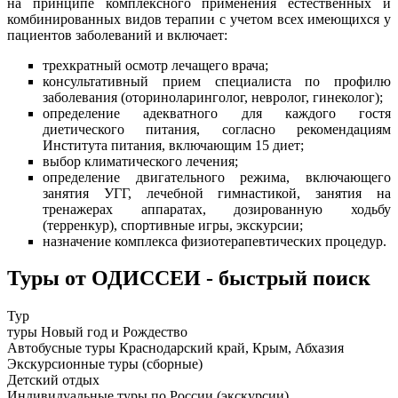
на принципе комплексного применения естественных и
комбинированных видов терапии с учетом всех имеющихся у
пациентов заболеваний и включает:
трехкратный осмотр лечащего врача;
консультативный прием специалиста по профилю
заболевания (оториноларинголог, невролог, гинеколог);
определение адекватного для каждого гостя
диетического питания, согласно рекомендациям
Института питания, включающим 15 диет;
выбор климатического лечения;
определение двигательного режима, включающего
занятия УГГ, лечебной гимнастикой, занятия на
тренажерах аппаратах, дозированную ходьбу
(терренкур), спортивные игры, экскурсии;
назначение комплекса физиотерапевтических процедур.
Туры от ОДИССЕИ - быстрый поиск
Тур
туры Новый год и Рождество
Автобусные туры Краснодарский край, Крым, Абхазия
Экскурсионные туры (сборные)
Детский отдых
Индивидуальные туры по России (экскурсии)