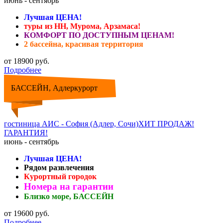
июнь - сентябрь
Лучшая ЦЕНА!
туры из НН, Мурома, Арзамаса!
КОМФОРТ ПО ДОСТУПНЫМ ЦЕНАМ!
2 бассейна, красивая территория
от 18900 руб.
Подробнее
БАССЕЙН, Адлеркурорт
гостиница АИС - София (Адлер, Сочи)ХИТ ПРОДАЖ!
ГАРАНТИЯ!
июнь - сентябрь
Лучшая ЦЕНА!
Рядом развлечения
Курортный городок
Номера на гарантии
Близко море, БАССЕЙН
от 19600 руб.
Подробнее