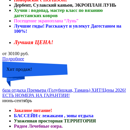
Дербент, Сулакский каньон, ЭКРОПЛАН ЛУНЬ
Хучни : водопад, мастер класс по вязанию
дагестанских ковров
Посещение экраноплана “Лунь”
Лучшие гиды! Расскажут и увлекут Дагестаном на
100%!
Лучшая ЦЕНА!
от 30100 руб.
Подробнее
Хит продаж!
база отдыха Премьера (Голубицкая, Тамань) ХИТ!Цены 2026!
ЕСТЬ НОМЕРА НА ГАРАНТИИ!
июнь-сентябрь
Заказное питание!
БАССЕЙН с лежаками , зоны отдыха
Ухоженная просторная ТЕРРИТОРИЯ
Рядом Лечебные озера.