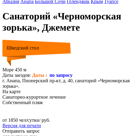
Абхазия
Анапа
Большой Сочи
Геленджик
Крым
Туапсе
Санаторий «Черноморская
зорька», Джемете
Шведский стол
Море 450 м
Даты заездов:
Даты :
по запросу
г. Анапа, Пионерский пр-кт, д. 40, санаторий «Черноморская
зорька».
На карте
Санаторно-курортное лечение
Собственный пляж
от 1850 чел/сутки/ руб.
Версия для печати
Отправить запрос