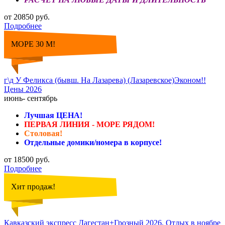
от 20850 руб.
Подробнее
МОРЕ 30 М!
г\д У Феликса (бывш. На Лазарева) (Лазаревское)Эконом!!
Цены 2026
июнь- сентябрь
Лучшая ЦЕНА!
ПЕРВАЯ ЛИНИЯ - МОРЕ РЯДОМ!
Столовая!
Отдельные домики/номера в корпусе!
от 18500 руб.
Подробнее
Хит продаж!
Кавказский экспресс Дагестан+Грозный 2026, Отдых в ноябре