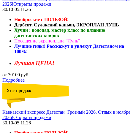
2026!Открыты продажи
30.10-05.11.26
Ноябрьские с ПОЛЬЗОЙ!
Дербент, Сулакский каньон, ЭКРОПЛАН ЛУНЬ
Хучни : водопад, мастер класс по вязанию
дагестанских ковров
Посещение экраноплана “Лунь”
Лучшие гиды! Расскажут и увлекут Дагестаном на
100%!
Лучшая ЦЕНА!
от 30100 руб.
Подробнее
Хит продаж!
Кавказский экспресс Дагестан+Грозный 2026, Отдых в ноябре
2026!Открыты продажи
30.10-05.11.26
Ноябрьские с ПОЛЬЗОЙ!