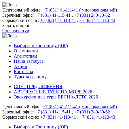
Центральный офис:
+7 (831) 41-111-41 ( многоканальный)
Заречный офис:
+7 (831) 41-115-41
,
+7 (831) 240-30-62
Сормовский офис:
+7 (831) 41-113-41
,
+7 (831) 41-113-43
Задать вопрос
Оплатить тур
Выбираем Гостиницу (ЮГ)
О компании
Агентствам
Наши автобусы
Акции
Контакты
Туры за границу
СПЕЦПРЕДЛОЖЕНИЯ
АВТОБУСНЫЕ ТУРЫ НА МОРЕ 2026
Экскурсионные туры ВЕСНА-ЛЕТО 2026
Центральный офис:
+7 (831) 41-111-41 ( многоканальный)
Заречный офис:
+7 (831) 41-115-41
,
+7 (831) 240-30-62
Сормовский офис:
+7 (831) 41-113-41
,
+7 (831) 41-113-43
Выбираем Гостиницу (ЮГ)