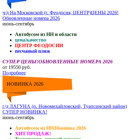
ч/д На Московской (г. Феодосия, ЦЕНТР)ЦЕНЫ 2026!
Обновленные номера 2026
июнь-сентябрь
Автобусом из НН и области
цена/качество
ЦЕНТР ФЕОДОСИИ
песчаный пляж
СУПЕР ЦЕНЫ!ОБНОВЛЕННЫЕ НОМЕРА 2026
от 19550 руб.
Подробнее
НОВИНКА 2026
г/д ЛАГУНА (п. Новомихайловский, Туапсинский район)
СУПЕР НОВИНКА!
июнь-сентябрь
Автобусом из НН/Новинка 2026
ХИТ ПРОДАЖ!