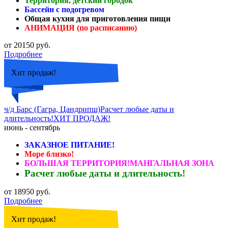
Территория, детский городок
Бассейн с подогревом
Общая кухня для приготовления пищи
АНИМАЦИЯ (по расписанию)
от 20150 руб.
Подробнее
Хит продаж!
ч/д Барс (Гагра, Цандрипш)Расчет любые даты и
длительность!ХИТ ПРОДАЖ!
июнь - сентябрь
ЗАКАЗНОЕ ПИТАНИЕ!
Море близко!
БОЛЬШАЯ ТЕРРИТОРИЯ!МАНГАЛЬНАЯ ЗОНА
Расчет любые даты и длительность!
от 18950 руб.
Подробнее
Хит продаж!