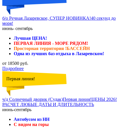
б/о Речная Лазаревское, СУПЕР НОВИНКА!40 секунд до
моря!
июнь- сентябрь
Лучшая ЦЕНА!
ПЕРВАЯ ЛИНИЯ - МОРЕ РЯДОМ!
Просторная территория !БАССЕЙН
Одна из лучших баз отдыха в Лазаревском!
от 18500 руб.
Подробнее
Первая линия!
ч/д Солнечный дворик (Судак)Первая линия!ЦЕНЫ 2026!
РАСЧЕТ ЛЮБЫЕ ДАТЫ И ДЛИТЕЛЬНОСТЬ
июнь-сентябрь
Автобусом из НН
С видом на горы