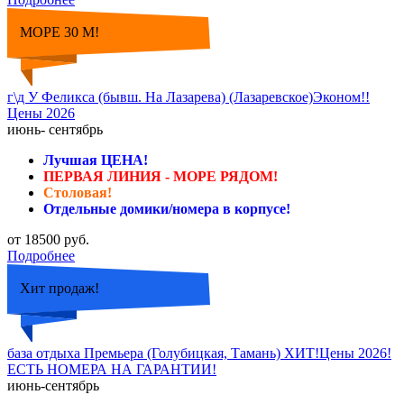
МОРЕ 30 М!
г\д У Феликса (бывш. На Лазарева) (Лазаревское)Эконом!!
Цены 2026
июнь- сентябрь
Лучшая ЦЕНА!
ПЕРВАЯ ЛИНИЯ - МОРЕ РЯДОМ!
Столовая!
Отдельные домики/номера в корпусе!
от 18500 руб.
Подробнее
Хит продаж!
база отдыха Премьера (Голубицкая, Тамань) ХИТ!Цены 2026!
ЕСТЬ НОМЕРА НА ГАРАНТИИ!
июнь-сентябрь