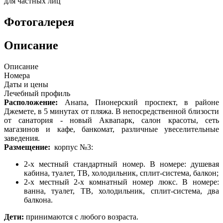
для частных лиц
Фотогалерея
Описание
Описание
Номера
Даты и цены
Лечебный профиль
Расположение:
Анапа, Пионерский проспект, в районе
Джемете, в 5 минутах от пляжа. В непосредственной близости
от санатория - новый Аквапарк, салон красоты, сеть
магазинов и кафе, банкомат, различные увеселительные
заведения.
Размещение:
корпус №3:
2-х местный стандартный номер. В номере: душевая
кабина, туалет, ТВ, холодильник, сплит-система, балкон;
2-х местный 2-х комнатный номер люкс. В номере:
ванна, туалет, ТВ, холодильник, сплит-система, два
балкона.
Дети:
принимаются с любого возраста.