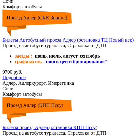
Сочи
Комфорт автобусы
Проезд Адлер (СКК Знание)
Билеты Автобусный проезд Адлер (остановка ТЦ Новый век)
Проезд на автобусе туркласса, Страховка от ДТП
заезды :
июнь, июль, август, сентябрь
графики см.
"поиск цен и бронирование"
9700 руб.
Подробнее
Адлер, Адлеркурорт, Имеретинка
Сочи
Комфорт автобусы
Проезд Адлер (КПП Псоу)
Билеты проезд Адлер (остановка КПП Псоу)
Проезд на автобусе туркласса, Страховка от ДТП