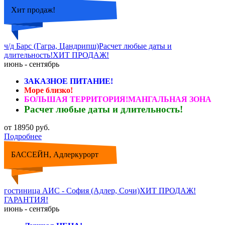
Хит продаж!
ч/д Барс (Гагра, Цандрипш)Расчет любые даты и
длительность!ХИТ ПРОДАЖ!
июнь - сентябрь
ЗАКАЗНОЕ ПИТАНИЕ!
Море близко!
БОЛЬШАЯ ТЕРРИТОРИЯ!МАНГАЛЬНАЯ ЗОНА
Расчет любые даты и длительность!
от 18950 руб.
Подробнее
БАССЕЙН, Адлеркурорт
гостиница АИС - София (Адлер, Сочи)ХИТ ПРОДАЖ!
ГАРАНТИЯ!
июнь - сентябрь