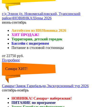
г/д Элион (п. Новомихайловский, Туапсинский
район)НОВИНКА!Цены 2026
июнь-сентябрь
Автобусом из НН/Новинка 2026
ХИТ ПРОДАЖ!
Территория, детский городок
Бассейн с подогревом
Питание в столовой гостиницы
от 22750 руб.
Подробнее
Самара ХИТ!
Самара+Замок Гарибальди,Экскурсионный тур 2026
сентябрь-ноябрь
НОВИНКА! Самара+ набережная!
ПИТАНИЕ по программе
Замок Гарибальди+фотостопы