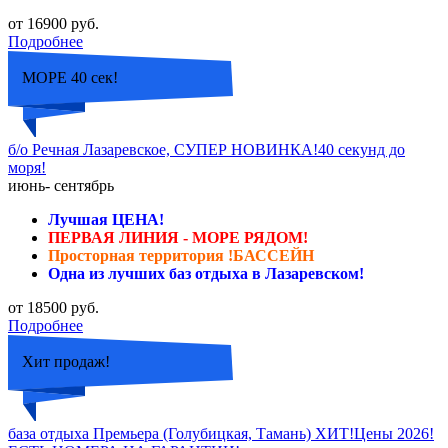
от 16900 руб.
Подробнее
МОРЕ 40 сек!
б/о Речная Лазаревское, СУПЕР НОВИНКА!40 секунд до
моря!
июнь- сентябрь
Лучшая ЦЕНА!
ПЕРВАЯ ЛИНИЯ - МОРЕ РЯДОМ!
Просторная территория !БАССЕЙН
Одна из лучших баз отдыха в Лазаревском!
от 18500 руб.
Подробнее
Хит продаж!
база отдыха Премьера (Голубицкая, Тамань) ХИТ!Цены 2026!