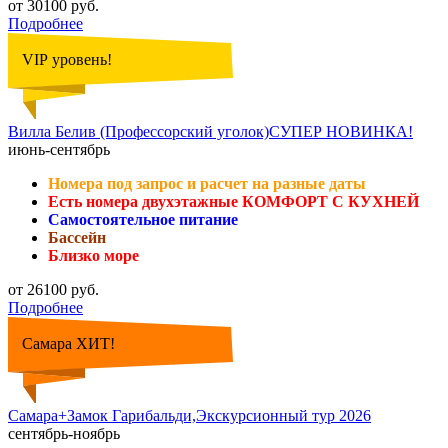
от 30100 руб.
Подробнее
VIP уровень!
Вилла Белив (Профессорский уголок)СУПЕР НОВИНКА!
июнь-сентябрь
Номера под запрос и расчет на разные даты
Есть номера двухэтажные КОМФОРТ С КУХНЕЙ
Самостоятельное питание
Бассейн
Близко море
от 26100 руб.
Подробнее
Самара ХИТ!
Самара+Замок Гарибальди,Экскурсионный тур 2026
сентябрь-ноябрь