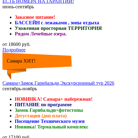
ЕСТЬ НОМЕРА НА ГАРАНТИИ!
июнь-сентябрь
Заказное питание!
БАССЕЙН с лежаками , зоны отдыха
Ухоженная просторная ТЕРРИТОРИЯ
Рядом Лечебные озера.
от 18600 руб.
Подробнее
Самара ХИТ!
Самара+Замок Гарибальди,Экскурсионный тур 2026
сентябрь-ноябрь
НОВИНКА! Самара+ набережная!
ПИТАНИЕ по программе
Замок Гарибальди+фотостопы
Дегустация (доп плата)
Посещение Технического музея
Новинка! Термальный комплекс
от 17100 руб.