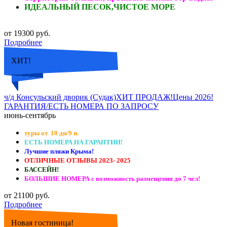
ИДЕАЛЬНЫЙ ПЕСОК,ЧИСТОЕ МОРЕ
от 19300 руб.
Подробнее
ХИТ!
ч/д Консульский дворик (Судак)ХИТ ПРОДАЖ!Цены 2026!
ГАРАНТИЯ/ЕСТЬ НОМЕРА ПО ЗАПРОСУ
июнь-сентябрь
туры от 10 дн/9 н.
ЕСТЬ НОМЕРА НА ГАРАНТИИ!
Лучшие пляжи Крыма!
ОТЛИЧНЫЕ ОТЗЫВЫ 2023- 2025
БАССЕЙН!
БОЛЬШИЕ НОМЕРА с возможность размещения до 7 чел!
от 21100 руб.
Подробнее
Новая гостиница!