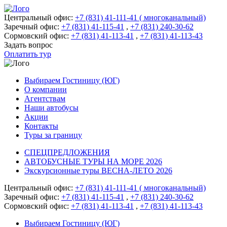
Центральный офис:
+7 (831) 41-111-41 ( многоканальный)
Заречный офис:
+7 (831) 41-115-41
,
+7 (831) 240-30-62
Сормовский офис:
+7 (831) 41-113-41
,
+7 (831) 41-113-43
Задать вопрос
Оплатить тур
Выбираем Гостиницу (ЮГ)
О компании
Агентствам
Наши автобусы
Акции
Контакты
Туры за границу
СПЕЦПРЕДЛОЖЕНИЯ
АВТОБУСНЫЕ ТУРЫ НА МОРЕ 2026
Экскурсионные туры ВЕСНА-ЛЕТО 2026
Центральный офис:
+7 (831) 41-111-41 ( многоканальный)
Заречный офис:
+7 (831) 41-115-41
,
+7 (831) 240-30-62
Сормовский офис:
+7 (831) 41-113-41
,
+7 (831) 41-113-43
Выбираем Гостиницу (ЮГ)