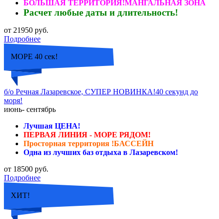
БОЛЬШАЯ ТЕРРИТОРИЯ!МАНГАЛЬНАЯ ЗОНА
Расчет любые даты и длительность!
от 21950 руб.
Подробнее
МОРЕ 40 сек!
б/о Речная Лазаревское, СУПЕР НОВИНКА!40 секунд до
моря!
июнь- сентябрь
Лучшая ЦЕНА!
ПЕРВАЯ ЛИНИЯ - МОРЕ РЯДОМ!
Просторная территория !БАССЕЙН
Одна из лучших баз отдыха в Лазаревском!
от 18500 руб.
Подробнее
ХИТ!