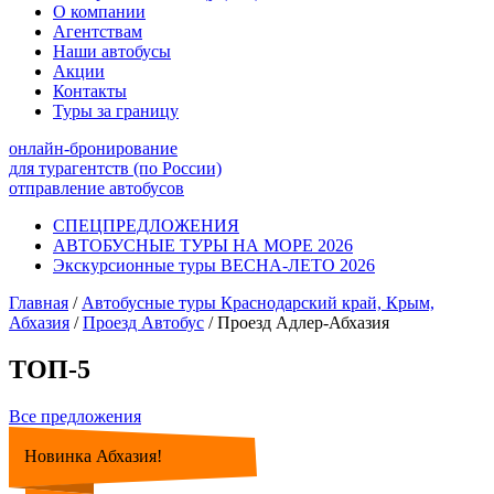
О компании
Агентствам
Наши автобусы
Акции
Контакты
Туры за границу
онлайн-бронирование
для турагентств (по России)
отправление автобусов
СПЕЦПРЕДЛОЖЕНИЯ
АВТОБУСНЫЕ ТУРЫ НА МОРЕ 2026
Экскурсионные туры ВЕСНА-ЛЕТО 2026
Главная
/
Автобусные туры Краснодарский край, Крым,
Абхазия
/
Проезд Автобус
/
Проезд Адлер-Абхазия
ТОП-5
Все предложения
Новинка Абхазия!