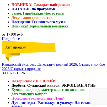
НОВИНКА! Самара+ набережная!
ПИТАНИЕ по программе
Замок Гарибальди+фотостопы
Дегустация (доп плата)
Посещение Технического музея
Новинка! Термальный комплекс
от 17100 руб.
Подробнее
Хит продаж!
Кавказский экспресс Дагестан+Грозный 2026, Отдых в ноябре
2026!Открыты продажи
30.10-05.11.26
Ноябрьские с ПОЛЬЗОЙ!
Дербент, Сулакский каньон, ЭКРОПЛАН ЛУНЬ
Хучни : водопад, мастер класс по вязанию
дагестанских ковров
Посещение экраноплана “Лунь”
Лучшие гиды! Расскажут и увлекут Дагестаном на
100%!