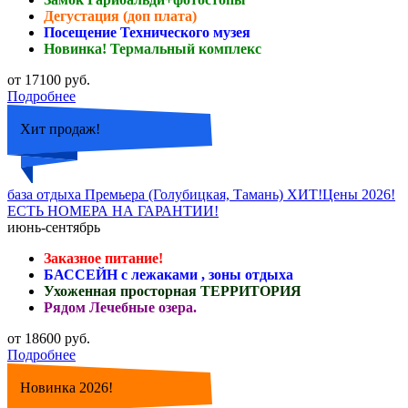
Дегустация (доп плата)
Посещение Технического музея
Новинка! Термальный комплекс
от 17100 руб.
Подробнее
Хит продаж!
база отдыха Премьера (Голубицкая, Тамань) ХИТ!Цены 2026!
ЕСТЬ НОМЕРА НА ГАРАНТИИ!
июнь-сентябрь
Заказное питание!
БАССЕЙН с лежаками , зоны отдыха
Ухоженная просторная ТЕРРИТОРИЯ
Рядом Лечебные озера.
от 18600 руб.
Подробнее
Новинка 2026!