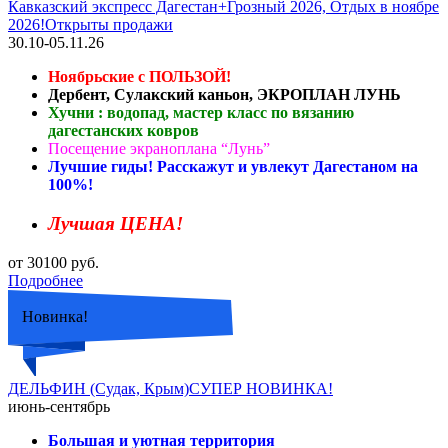
Кавказский экспресс Дагестан+Грозный 2026, Отдых в ноябре
2026!Открыты продажи
30.10-05.11.26
Ноябрьские с ПОЛЬЗОЙ!
Дербент, Сулакский каньон, ЭКРОПЛАН ЛУНЬ
Хучни : водопад, мастер класс по вязанию
дагестанских ковров
Посещение экраноплана “Лунь”
Лучшие гиды! Расскажут и увлекут Дагестаном на
100%!
Лучшая ЦЕНА!
от 30100 руб.
Подробнее
Новинка!
ДЕЛЬФИН (Судак, Крым)СУПЕР НОВИНКА!
июнь-сентябрь
Большая и уютная территория