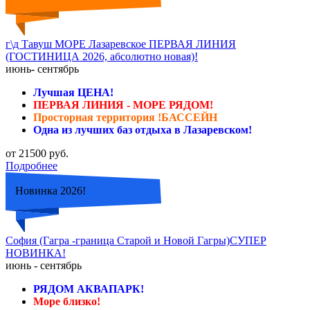
г\д Тавуш МОРЕ Лазаревское ПЕРВАЯ ЛИНИЯ
(ГОСТИНИЦА 2026, абсолютно новая)!
июнь- сентябрь
Лучшая ЦЕНА!
ПЕРВАЯ ЛИНИЯ - МОРЕ РЯДОМ!
Просторная территория !БАССЕЙН
Одна из лучших баз отдыха в Лазаревском!
от 21500 руб.
Подробнее
Новинка 2026!
София (Гагра -граница Старой и Новой Гагры)СУПЕР
НОВИНКА!
июнь - сентябрь
РЯДОМ АКВАПАРК!
Море близко!