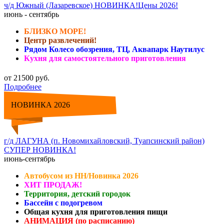
ч/д Южный (Лазаревское) НОВИНКА!Цены 2026!
июнь - сентябрь
БЛИЗКО МОРЕ!
Центр развлечений!
Рядом Колесо обозрения, ТЦ, Аквапарк Наутилус
Кухня для самостоятельного приготовления
от 21500 руб.
Подробнее
НОВИНКА 2026
г/д ЛАГУНА (п. Новомихайловский, Туапсинский район)
СУПЕР НОВИНКА!
июнь-сентябрь
Автобусом из НН/Новинка 2026
ХИТ ПРОДАЖ!
Территория, детский городок
Бассейн с подогревом
Общая кухня для приготовления пищи
АНИМАЦИЯ (по расписанию)