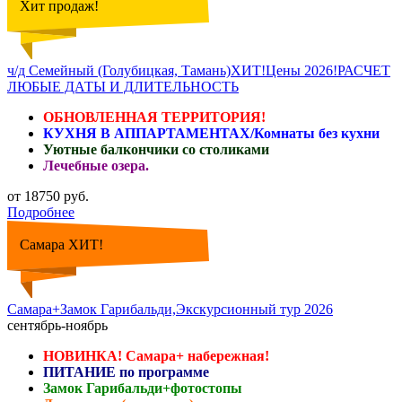
Хит продаж!
ч/д Семейный (Голубицкая, Тамань)ХИТ!Цены 2026!РАСЧЕТ
ЛЮБЫЕ ДАТЫ И ДЛИТЕЛЬНОСТЬ
ОБНОВЛЕННАЯ ТЕРРИТОРИЯ!
КУХНЯ В АППАРТАМЕНТАХ/Комнаты без кухни
Уютные балкончики со столиками
Лечебные озера.
от 18750 руб.
Подробнее
Самара ХИТ!
Самара+Замок Гарибальди,Экскурсионный тур 2026
сентябрь-ноябрь
НОВИНКА! Самара+ набережная!
ПИТАНИЕ по программе
Замок Гарибальди+фотостопы