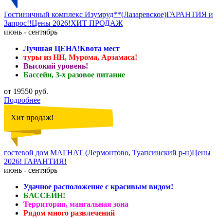
Гостиничный комплекс Изумруд**(Лазаревское)ГАРАНТИЯ и
Запрос!!Цены 2026!ХИТ ПРОДАЖ
июнь - сентябрь
Лучшая ЦЕНА!Квота мест
туры из НН, Мурома, Арзамаса!
Высокий уровень!
Бассейн, 3-х разовое питание
от 19550 руб.
Подробнее
Хит продаж!
гостевой дом МАГНАТ (Лермонтово, Туапсинский р-н)Цены
2026! ГАРАНТИЯ!
июнь - сентябрь
Удачное расположение с красивым видом!
БАССЕЙН!
Территория, мангальная зона
Рядом много развлечений