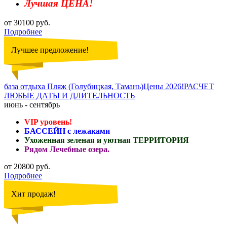
Лучшая ЦЕНА!
от 30100 руб.
Подробнее
Лучшее предложение!
база отдыха Пляж (Голубицкая, Тамань)Цены 2026!РАСЧЕТ
ЛЮБЫЕ ДАТЫ И ДЛИТЕЛЬНОСТЬ
июнь - сентябрь
VIP уровень!
БАССЕЙН с лежаками
Ухоженная зеленая и уютная ТЕРРИТОРИЯ
Рядом Лечебные озера.
от 20800 руб.
Подробнее
Хит продаж!