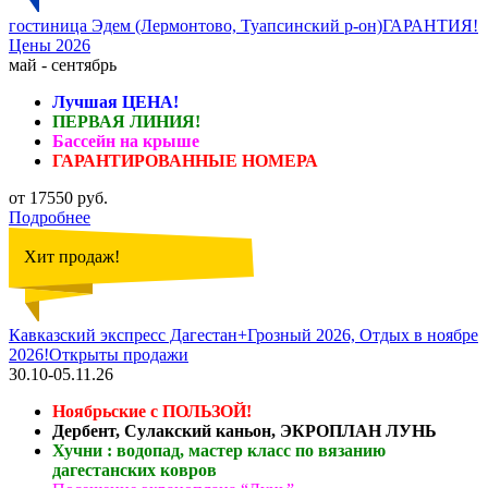
гостиница Эдем (Лермонтово, Туапсинский р-он)ГАРАНТИЯ!
Цены 2026
май - сентябрь
Лучшая ЦЕНА!
ПЕРВАЯ ЛИНИЯ!
Бассейн на крыше
ГАРАНТИРОВАННЫЕ НОМЕРА
от 17550 руб.
Подробнее
Хит продаж!
Кавказский экспресс Дагестан+Грозный 2026, Отдых в ноябре
2026!Открыты продажи
30.10-05.11.26
Ноябрьские с ПОЛЬЗОЙ!
Дербент, Сулакский каньон, ЭКРОПЛАН ЛУНЬ
Хучни : водопад, мастер класс по вязанию
дагестанских ковров