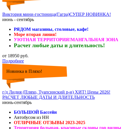
Виктория мини-гостиница(Гагра)СУПЕР НОВИНКА!
июнь - сентябрь
РЯДОМ магазины, столовые, кафе!
Море вторая линия!
УЮТНАЯ ТЕРРИТОРИЯ!МАНГАЛЬНАЯ ЗОНА
Расчет любые даты и длительность!
от 18950 руб.
Подробнее
Новинка в Пляхо!
г/д Лидия (Пляхо, Туапсинский р-н) ХИТ! Цены 2026!
РАСЧЕТ ЛЮБЫЕ ДАТЫ И ДЛИТЕЛЬНОСТЬ
июнь-сентябрь
БОЛЬШОЙ Бассейн
Автобусом из НН
ОТЛИЧНЫЕ ОТЗЫВЫ 2023-2025
Территория большая, красивые склоны гор видны