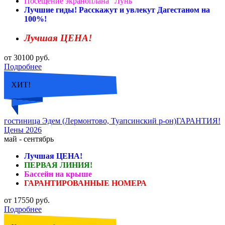
Посещение экраноплана “Лунь”
Лучшие гиды! Расскажут и увлекут Дагестаном на
100%!
Лучшая ЦЕНА!
от 30100 руб.
Подробнее
ХИТ!
гостиница Эдем (Лермонтово, Туапсинский р-он)ГАРАНТИЯ!
Цены 2026
май - сентябрь
Лучшая ЦЕНА!
ПЕРВАЯ ЛИНИЯ!
Бассейн на крыше
ГАРАНТИРОВАННЫЕ НОМЕРА
от 17550 руб.
Подробнее