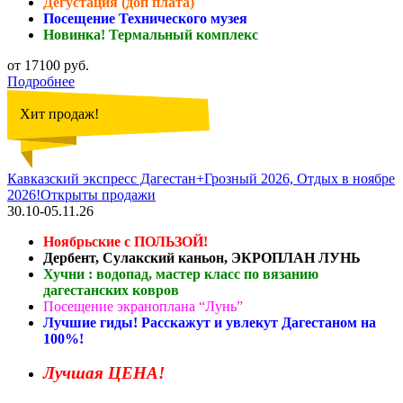
Дегустация (доп плата)
Посещение Технического музея
Новинка! Термальный комплекс
от 17100 руб.
Подробнее
Хит продаж!
Кавказский экспресс Дагестан+Грозный 2026, Отдых в ноябре
2026!Открыты продажи
30.10-05.11.26
Ноябрьские с ПОЛЬЗОЙ!
Дербент, Сулакский каньон, ЭКРОПЛАН ЛУНЬ
Хучни : водопад, мастер класс по вязанию
дагестанских ковров
Посещение экраноплана “Лунь”
Лучшие гиды! Расскажут и увлекут Дагестаном на
100%!
Лучшая ЦЕНА!