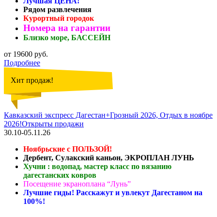
Лучшая ЦЕНА!
Рядом развлечения
Курортный городок
Номера на гарантии
Близко море, БАССЕЙН
от 19600 руб.
Подробнее
Хит продаж!
Кавказский экспресс Дагестан+Грозный 2026, Отдых в ноябре
2026!Открыты продажи
30.10-05.11.26
Ноябрьские с ПОЛЬЗОЙ!
Дербент, Сулакский каньон, ЭКРОПЛАН ЛУНЬ
Хучни : водопад, мастер класс по вязанию
дагестанских ковров
Посещение экраноплана “Лунь”
Лучшие гиды! Расскажут и увлекут Дагестаном на
100%!