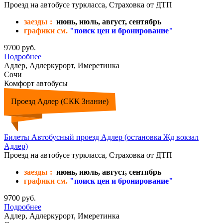
Проезд на автобусе туркласса, Страховка от ДТП
заезды :
июнь, июль, август, сентябрь
графики см.
"поиск цен и бронирование"
9700 руб.
Подробнее
Адлер, Адлеркурорт, Имеретинка
Сочи
Комфорт автобусы
Проезд Адлер (СКК Знание)
Билеты Автобусный проезд Адлер (остановка Жд вокзал
Адлер)
Проезд на автобусе туркласса, Страховка от ДТП
заезды :
июнь, июль, август, сентябрь
графики см.
"поиск цен и бронирование"
9700 руб.
Подробнее
Адлер, Адлеркурорт, Имеретинка