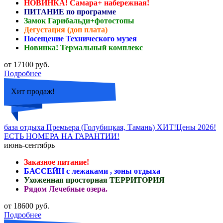
НОВИНКА! Самара+ набережная!
ПИТАНИЕ по программе
Замок Гарибальди+фотостопы
Дегустация (доп плата)
Посещение Технического музея
Новинка! Термальный комплекс
от 17100 руб.
Подробнее
Хит продаж!
база отдыха Премьера (Голубицкая, Тамань) ХИТ!Цены 2026!
ЕСТЬ НОМЕРА НА ГАРАНТИИ!
июнь-сентябрь
Заказное питание!
БАССЕЙН с лежаками , зоны отдыха
Ухоженная просторная ТЕРРИТОРИЯ
Рядом Лечебные озера.
от 18600 руб.
Подробнее