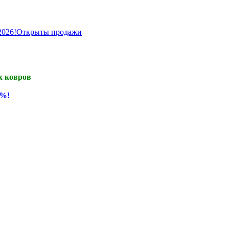
 2026!Открыты продажи
х ковров
0%!