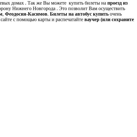
тевых домах . Так же Вы можете купить билеты на
проезд из
орону Нижнего Новгорода . Это позволит Вам осуществить
м
,
Феодосия-Касимов
.
Билеты на автобус купить
очень
а сайте с помощью карты и распечатайте
ваучер (или сохраните