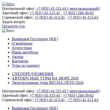
Центральный офис:
+7 (831) 41-111-41 ( многоканальный)
Заречный офис:
+7 (831) 41-115-41
,
+7 (831) 240-30-62
Сормовский офис:
+7 (831) 41-113-41
,
+7 (831) 41-113-43
Задать вопрос
Оплатить тур
Выбираем Гостиницу (ЮГ)
О компании
Агентствам
Наши автобусы
Акции
Контакты
Туры за границу
СПЕЦПРЕДЛОЖЕНИЯ
АВТОБУСНЫЕ ТУРЫ НА МОРЕ 2026
Экскурсионные туры ВЕСНА-ЛЕТО 2026
Центральный офис:
+7 (831) 41-111-41 ( многоканальный)
Заречный офис:
+7 (831) 41-115-41
,
+7 (831) 240-30-62
Сормовский офис:
+7 (831) 41-113-41
,
+7 (831) 41-113-43
Выбираем Гостиницу (ЮГ)