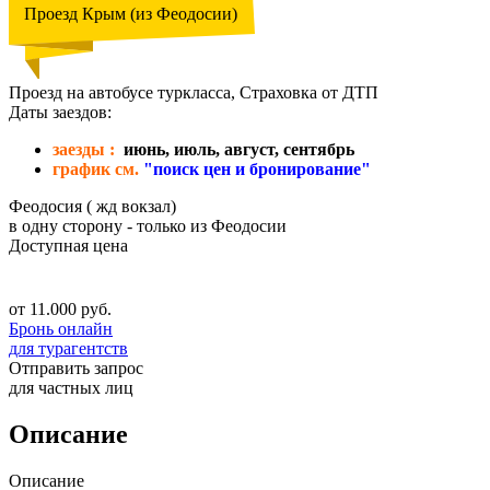
Проезд Крым (из Феодосии)
Проезд на автобусе туркласса, Страховка от ДТП
Даты заездов:
заезды :
июнь, июль, август, сентябрь
график см.
"поиск цен и бронирование"
Феодосия ( жд вокзал)
в одну сторону - только из Феодосии
Доступная цена
от 11.000 руб.
Бронь онлайн
для турагентств
Отправить запрос
для частных лиц
Описание
Описание