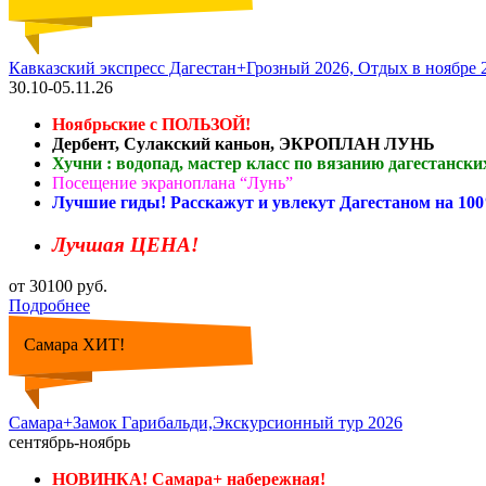
Кавказский экспресс Дагестан+Грозный 2026, Отдых в ноябре
30.10-05.11.26
Ноябрьские с ПОЛЬЗОЙ!
Дербент, Сулакский каньон, ЭКРОПЛАН ЛУНЬ
Хучни : водопад, мастер класс по вязанию дагестански
Посещение экраноплана “Лунь”
Лучшие гиды! Расскажут и увлекут Дагестаном на 10
Лучшая ЦЕНА!
от 30100 руб.
Подробнее
Самара ХИТ!
Самара+Замок Гарибальди,Экскурсионный тур 2026
сентябрь-ноябрь
НОВИНКА! Самара+ набережная!