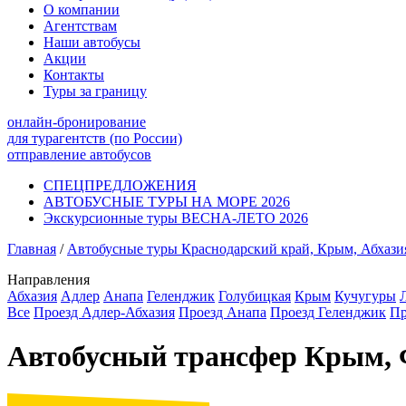
О компании
Агентствам
Наши автобусы
Акции
Контакты
Туры за границу
онлайн-бронирование
для турагентств (по России)
отправление автобусов
СПЕЦПРЕДЛОЖЕНИЯ
АВТОБУСНЫЕ ТУРЫ НА МОРЕ 2026
Экскурсионные туры ВЕСНА-ЛЕТО 2026
Главная
/
Автобусные туры Краснодарский край, Крым, Абхази
Направления
Абхазия
Адлер
Анапа
Геленджик
Голубицкая
Крым
Кучугуры
Все
Проезд Адлер-Абхазия
Проезд Анапа
Проезд Геленджик
Пр
Автобусный трансфер Крым, 