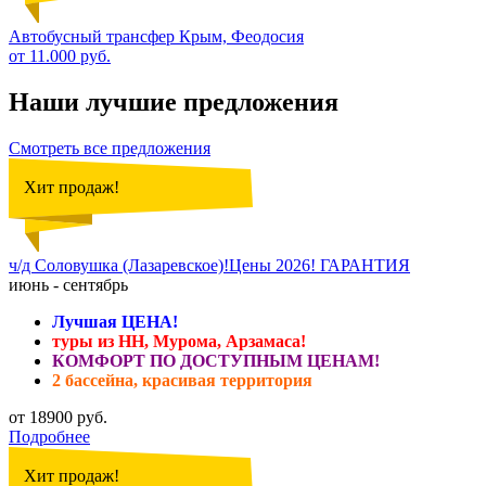
Автобусный трансфер Крым, Феодосия
от 11.000 руб.
Наши лучшие предложения
Смотреть все предложения
Хит продаж!
ч/д Соловушка (Лазаревское)!Цены 2026! ГАРАНТИЯ
июнь - сентябрь
Лучшая ЦЕНА!
туры из НН, Мурома, Арзамаса!
КОМФОРТ ПО ДОСТУПНЫМ ЦЕНАМ!
2 бассейна, красивая территория
от 18900 руб.
Подробнее
Хит продаж!