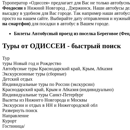
Туроператор «Одиссея» предлагает для Вас не только автобус
Феодосии
в Нижний Новгород , Дзержинск. Наши автобусы дел
высадку в удобном для Вас городе. Так например наши автобу
просто на нашем сайте. Выбирайте дату отправления и нужный
на смартфон)
для посадки в автобус в Вашем городе.
Билеты Автобусный проезд из поселка Береговое (Фео
Туры от ОДИССЕИ - быстрый поиск
Тур
туры Новый год и Рождество
Автобусные туры Краснодарский край, Крым, Абхазия
Экскурсионные туры (сборные)
Детский отдых
Индивидуальные туры по России (экскурсии)
Краснодарский край, Крым и Абхазия (индивидуально)
Индивидуальные туры Санкт-Петербург
Вылеты из Нижнего Новгорода и Москвы
Экскурсии и отдых в НН и Нижегородской обл
Развернуть поиск
Направление
Курорт
Гостиница/