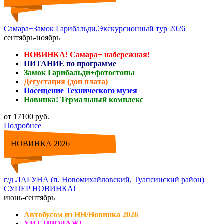
Самара+Замок Гарибальди,Экскурсионный тур 2026
сентябрь-ноябрь
НОВИНКА! Самара+ набережная!
ПИТАНИЕ по программе
Замок Гарибальди+фотостопы
Дегустация (доп плата)
Посещение Технического музея
Новинка! Термальный комплекс
от 17100 руб.
Подробнее
НОВИНКА 2026
г/д ЛАГУНА (п. Новомихайловский, Туапсинский район)
СУПЕР НОВИНКА!
июнь-сентябрь
Автобусом из НН/Новинка 2026
ХИТ ПРОДАЖ!