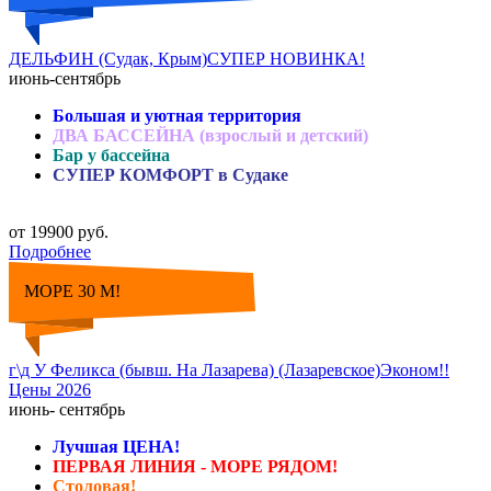
ДЕЛЬФИН (Судак, Крым)СУПЕР НОВИНКА!
июнь-сентябрь
Большая и уютная территория
ДВА БАССЕЙНА (взрослый и детский)
Бар у бассейна
СУПЕР КОМФОРТ в Судаке
от 19900 руб.
Подробнее
МОРЕ 30 М!
г\д У Феликса (бывш. На Лазарева) (Лазаревское)Эконом!!
Цены 2026
июнь- сентябрь
Лучшая ЦЕНА!
ПЕРВАЯ ЛИНИЯ - МОРЕ РЯДОМ!
Столовая!