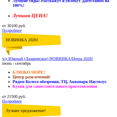
Лучшие гиды! Расскажут и увлекут Дагестаном на
100%!
Лучшая ЦЕНА!
от 30100 руб.
Подробнее
НОВИНКА 2026!
ч/д Южный (Лазаревское) НОВИНКА!Цены 2026!
июнь - сентябрь
БЛИЗКО МОРЕ!
Центр развлечений!
Рядом Колесо обозрения, ТЦ, Аквапарк Наутилус
Кухня для самостоятельного приготовления
от 21500 руб.
Подробнее
Лучшее предложение!