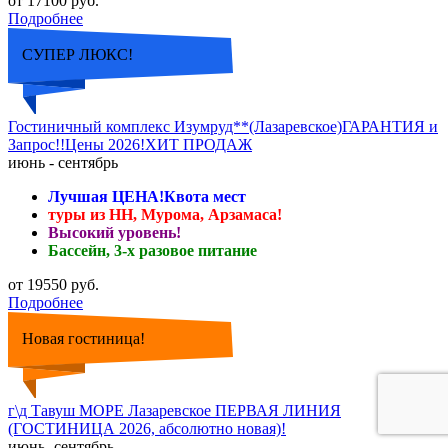
от 17100 руб.
Подробнее
СУПЕР ЛЮКС!
Гостиничный комплекс Изумруд**(Лазаревское)ГАРАНТИЯ и
Запрос!!Цены 2026!ХИТ ПРОДАЖ
июнь - сентябрь
Лучшая ЦЕНА!Квота мест
туры из НН, Мурома, Арзамаса!
Высокий уровень!
Бассейн, 3-х разовое питание
от 19550 руб.
Подробнее
Новая гостиница!
г\д Тавуш МОРЕ Лазаревское ПЕРВАЯ ЛИНИЯ
(ГОСТИНИЦА 2026, абсолютно новая)!
июнь- сентябрь