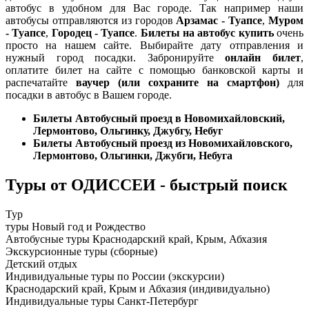
автобус в удобном для Вас городе. Так например наши
автобусы отправляются из городов
Арзамас - Туапсе
,
Муром
- Туапсе
,
Городец - Туапсе
.
Билеты на автобус купить
очень
просто на нашем сайте. Выбирайте дату отправления и
нужный город посадки. Забронируйте
онлайн билет
,
оплатите билет на сайте с помощью банковской карты и
распечатайте
ваучер (или сохраните на смартфон)
для
посадки в автобус в Вашем городе.
Билеты Автобусный проезд в Новомихайловский,
Лермонтово, Ольгинку, Джубгу, Небуг
Билеты Автобусный проезд из Новомихайловского,
Лермонтово, Ольгинки, Джубги, Небуга
Туры от ОДИССЕИ - быстрый поиск
Тур
туры Новый год и Рождество
Автобусные туры Краснодарский край, Крым, Абхазия
Экскурсионные туры (сборные)
Детский отдых
Индивидуальные туры по России (экскурсии)
Краснодарский край, Крым и Абхазия (индивидуально)
Индивидуальные туры Санкт-Петербург