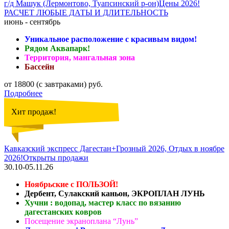
г/д Машук (Лермонтово, Туапсинский р-он)Цены 2026!
РАСЧЕТ ЛЮБЫЕ ДАТЫ И ДЛИТЕЛЬНОСТЬ
июнь - сентябрь
Уникальное расположение с красивым видом!
Рядом Аквапарк!
Территория, мангальная зона
Бассейн
от 18800 (с завтраками) руб.
Подробнее
Хит продаж!
Кавказский экспресс Дагестан+Грозный 2026, Отдых в ноябре
2026!Открыты продажи
30.10-05.11.26
Ноябрьские с ПОЛЬЗОЙ!
Дербент, Сулакский каньон, ЭКРОПЛАН ЛУНЬ
Хучни : водопад, мастер класс по вязанию
дагестанских ковров
Посещение экраноплана “Лунь”