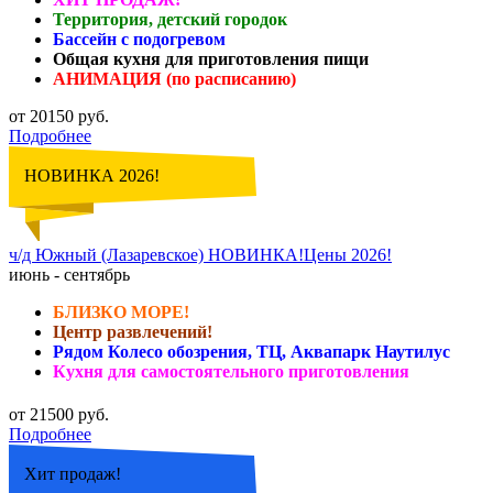
Территория, детский городок
Бассейн с подогревом
Общая кухня для приготовления пищи
АНИМАЦИЯ (по расписанию)
от 20150 руб.
Подробнее
НОВИНКА 2026!
ч/д Южный (Лазаревское) НОВИНКА!Цены 2026!
июнь - сентябрь
БЛИЗКО МОРЕ!
Центр развлечений!
Рядом Колесо обозрения, ТЦ, Аквапарк Наутилус
Кухня для самостоятельного приготовления
от 21500 руб.
Подробнее
Хит продаж!