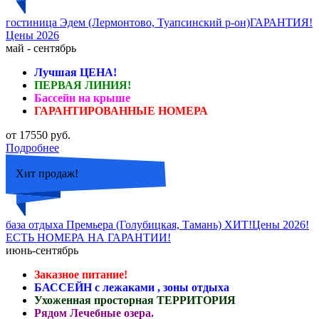
гостиница Эдем (Лермонтово, Туапсинский р-он)ГАРАНТИЯ!
Цены 2026
май - сентябрь
Лучшая ЦЕНА!
ПЕРВАЯ ЛИНИЯ!
Бассейн на крыше
ГАРАНТИРОВАННЫЕ НОМЕРА
от 17550 руб.
Подробнее
Хит продаж!
база отдыха Премьера (Голубицкая, Тамань) ХИТ!Цены 2026!
ЕСТЬ НОМЕРА НА ГАРАНТИИ!
июнь-сентябрь
Заказное питание!
БАССЕЙН с лежаками , зоны отдыха
Ухоженная просторная ТЕРРИТОРИЯ
Рядом Лечебные озера.