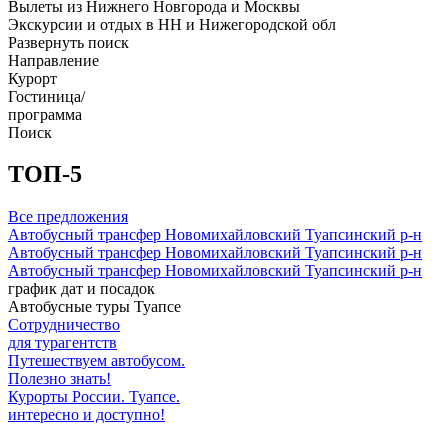
Вылеты из Нижнего Новгорода и Москвы
Экскурсии и отдых в НН и Нижегородской обл
Развернуть поиск
Направление
Курорт
Гостиница/
программа
Поиск
ТОП-5
Все предложения
Автобусный трансфер Новомихайловский Туапсинский р-н
Автобусный трансфер Новомихайловский Туапсинский р-н
Автобусный трансфер Новомихайловский Туапсинский р-н
график дат и посадок
Автобусные туры Туапсе
Сотрудничество
для турагентств
Путешествуем автобусом.
Полезно знать!
Курорты России. Туапсе.
интересно и доступно!