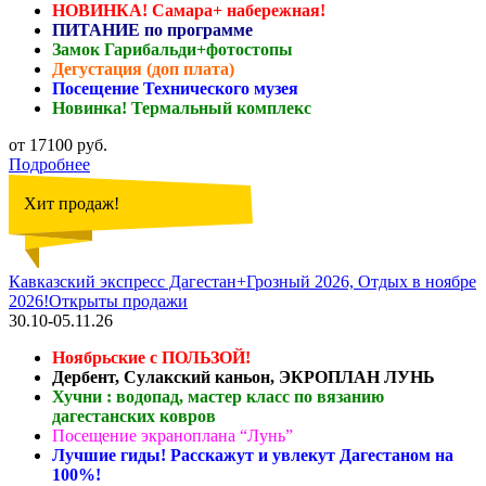
НОВИНКА! Самара+ набережная!
ПИТАНИЕ по программе
Замок Гарибальди+фотостопы
Дегустация (доп плата)
Посещение Технического музея
Новинка! Термальный комплекс
от 17100 руб.
Подробнее
Хит продаж!
Кавказский экспресс Дагестан+Грозный 2026, Отдых в ноябре
2026!Открыты продажи
30.10-05.11.26
Ноябрьские с ПОЛЬЗОЙ!
Дербент, Сулакский каньон, ЭКРОПЛАН ЛУНЬ
Хучни : водопад, мастер класс по вязанию
дагестанских ковров
Посещение экраноплана “Лунь”
Лучшие гиды! Расскажут и увлекут Дагестаном на
100%!