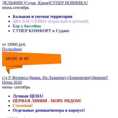
ДЕЛЬФИН (Судак, Крым)СУПЕР НОВИНКА!
июнь-сентябрь
Большая и уютная территория
ДВА БАССЕЙНА (взрослый и детский)
Бар у бассейна
СУПЕР КОМФОРТ в Судаке
от 19900 руб.
Подробнее
МОРЕ 30 М!
г\д У Феликса (бывш. На Лазарева) (Лазаревское)Эконом!!
Цены 2026
июнь- сентябрь
Лучшая ЦЕНА!
ПЕРВАЯ ЛИНИЯ - МОРЕ РЯДОМ!
Столовая!
Отдельные домики/номера в корпусе!