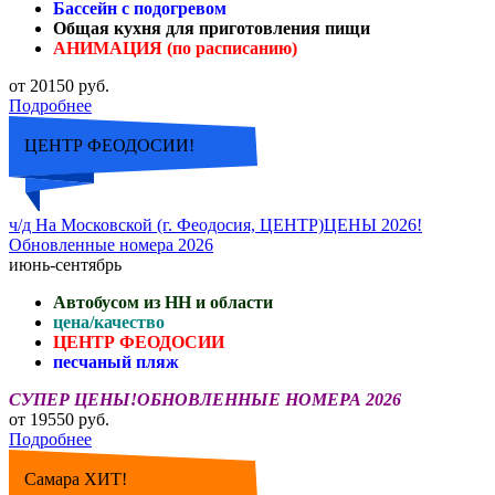
Бассейн с подогревом
Общая кухня для приготовления пищи
АНИМАЦИЯ (по расписанию)
от 20150 руб.
Подробнее
ЦЕНТР ФЕОДОСИИ!
ч/д На Московской (г. Феодосия, ЦЕНТР)ЦЕНЫ 2026!
Обновленные номера 2026
июнь-сентябрь
Автобусом из НН и области
цена/качество
ЦЕНТР ФЕОДОСИИ
песчаный пляж
СУПЕР ЦЕНЫ!ОБНОВЛЕННЫЕ НОМЕРА 2026
от 19550 руб.
Подробнее
Самара ХИТ!