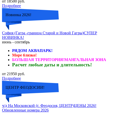
от 18500 руб.
Подробнее
Новинка 2026!
София (Гагра -граница Старой и Новой Гагры)СУПЕР
НОВИНКА!
июнь - сентябрь
РЯДОМ АКВАПАРК!
Море близко!
БОЛЬШАЯ ТЕРРИТОРИЯ!МАНГАЛЬНАЯ ЗОНА
Расчет любые даты и длительность!
от 21950 руб.
Подробнее
ЦЕНТР ФЕОДОСИИ!
ч/д На Московской (г. Феодосия, ЦЕНТР)ЦЕНЫ 2026!
Обновленные номера 2026