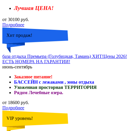
Лучшая ЦЕНА!
от 30100 руб.
Подробнее
Хит продаж!
база отдыха Премьера (Голубицкая, Тамань) ХИТ!Цены 2026!
ЕСТЬ НОМЕРА НА ГАРАНТИИ!
июнь-сентябрь
Заказное питание!
БАССЕЙН с лежаками , зоны отдыха
Ухоженная просторная ТЕРРИТОРИЯ
Рядом Лечебные озера.
от 18600 руб.
Подробнее
VIP уровень!