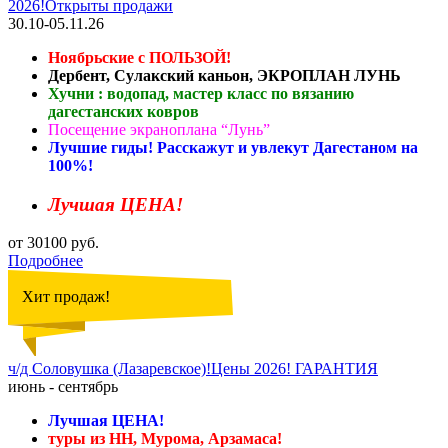
2026!Открыты продажи
30.10-05.11.26
Ноябрьские с ПОЛЬЗОЙ!
Дербент, Сулакский каньон, ЭКРОПЛАН ЛУНЬ
Хучни : водопад, мастер класс по вязанию
дагестанских ковров
Посещение экраноплана “Лунь”
Лучшие гиды! Расскажут и увлекут Дагестаном на
100%!
Лучшая ЦЕНА!
от 30100 руб.
Подробнее
Хит продаж!
ч/д Соловушка (Лазаревское)!Цены 2026! ГАРАНТИЯ
июнь - сентябрь
Лучшая ЦЕНА!
туры из НН, Мурома, Арзамаса!