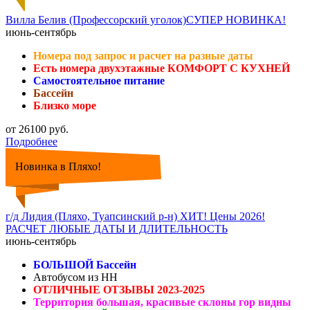
Вилла Белив (Профессорский уголок)СУПЕР НОВИНКА!
июнь-сентябрь
Номера под запрос и расчет на разные даты
Есть номера двухэтажные КОМФОРТ С КУХНЕЙ
Самостоятельное питание
Бассейн
Близко море
от 26100 руб.
Подробнее
Новинка в Пляхо!
г/д Лидия (Пляхо, Туапсинский р-н) ХИТ! Цены 2026!
РАСЧЕТ ЛЮБЫЕ ДАТЫ И ДЛИТЕЛЬНОСТЬ
июнь-сентябрь
БОЛЬШОЙ Бассейн
Автобусом из НН
ОТЛИЧНЫЕ ОТЗЫВЫ 2023-2025
Территория большая, красивые склоны гор видны