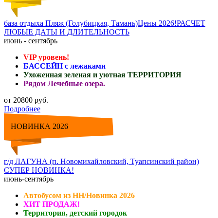
база отдыха Пляж (Голубицкая, Тамань)Цены 2026!РАСЧЕТ
ЛЮБЫЕ ДАТЫ И ДЛИТЕЛЬНОСТЬ
июнь - сентябрь
VIP уровень!
БАССЕЙН с лежаками
Ухоженная зеленая и уютная ТЕРРИТОРИЯ
Рядом Лечебные озера.
от 20800 руб.
Подробнее
НОВИНКА 2026
г/д ЛАГУНА (п. Новомихайловский, Туапсинский район)
СУПЕР НОВИНКА!
июнь-сентябрь
Автобусом из НН/Новинка 2026
ХИТ ПРОДАЖ!
Территория, детский городок