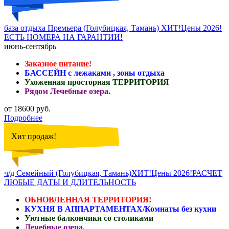
база отдыха Премьера (Голубицкая, Тамань) ХИТ!Цены 2026!
ЕСТЬ НОМЕРА НА ГАРАНТИИ!
июнь-сентябрь
Заказное питание!
БАССЕЙН с лежаками , зоны отдыха
Ухоженная просторная ТЕРРИТОРИЯ
Рядом Лечебные озера.
от 18600 руб.
Подробнее
Хит продаж!
ч/д Семейный (Голубицкая, Тамань)ХИТ!Цены 2026!РАСЧЕТ
ЛЮБЫЕ ДАТЫ И ДЛИТЕЛЬНОСТЬ
ОБНОВЛЕННАЯ ТЕРРИТОРИЯ!
КУХНЯ В АППАРТАМЕНТАХ/Комнаты без кухни
Уютные балкончики со столиками
Лечебные озера.