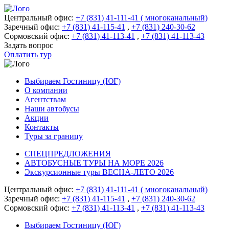
Центральный офис:
+7 (831) 41-111-41 ( многоканальный)
Заречный офис:
+7 (831) 41-115-41
,
+7 (831) 240-30-62
Сормовский офис:
+7 (831) 41-113-41
,
+7 (831) 41-113-43
Задать вопрос
Оплатить тур
Выбираем Гостиницу (ЮГ)
О компании
Агентствам
Наши автобусы
Акции
Контакты
Туры за границу
СПЕЦПРЕДЛОЖЕНИЯ
АВТОБУСНЫЕ ТУРЫ НА МОРЕ 2026
Экскурсионные туры ВЕСНА-ЛЕТО 2026
Центральный офис:
+7 (831) 41-111-41 ( многоканальный)
Заречный офис:
+7 (831) 41-115-41
,
+7 (831) 240-30-62
Сормовский офис:
+7 (831) 41-113-41
,
+7 (831) 41-113-43
Выбираем Гостиницу (ЮГ)