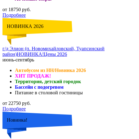
от 18750 руб.
Подробнее
НОВИНКА 2026
г/д Элион (п. Новомихайловский, Туапсинский
район)НОВИНКА!Цены 2026
июнь-сентябрь
Автобусом из НН/Новинка 2026
ХИТ ПРОДАЖ!
Территория, детский городок
Бассейн с подогревом
Питание в столовой гостиницы
от 22750 руб.
Подробнее
Новинка!