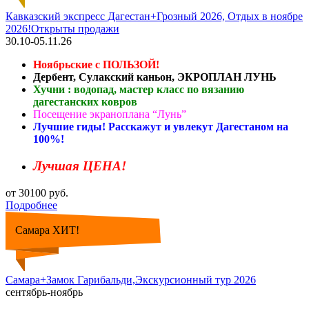
Кавказский экспресс Дагестан+Грозный 2026, Отдых в ноябре
2026!Открыты продажи
30.10-05.11.26
Ноябрьские с ПОЛЬЗОЙ!
Дербент, Сулакский каньон, ЭКРОПЛАН ЛУНЬ
Хучни : водопад, мастер класс по вязанию
дагестанских ковров
Посещение экраноплана “Лунь”
Лучшие гиды! Расскажут и увлекут Дагестаном на
100%!
Лучшая ЦЕНА!
от 30100 руб.
Подробнее
Самара ХИТ!
Самара+Замок Гарибальди,Экскурсионный тур 2026
сентябрь-ноябрь