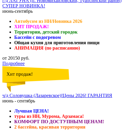
г/д ЛАГУНА (п. Новомихайловский, Туапсинский район)
СУПЕР НОВИНКА!
июнь-сентябрь
Автобусом из НН/Новинка 2026
ХИТ ПРОДАЖ!
Территория, детский городок
Бассейн с подогревом
Общая кухня для приготовления пищи
АНИМАЦИЯ (по расписанию)
от 20150 руб.
Подробнее
Хит продаж!
ч/д Соловушка (Лазаревское)!Цены 2026! ГАРАНТИЯ
июнь - сентябрь
Лучшая ЦЕНА!
туры из НН, Мурома, Арзамаса!
КОМФОРТ ПО ДОСТУПНЫМ ЦЕНАМ!
2 бассейна, красивая территория