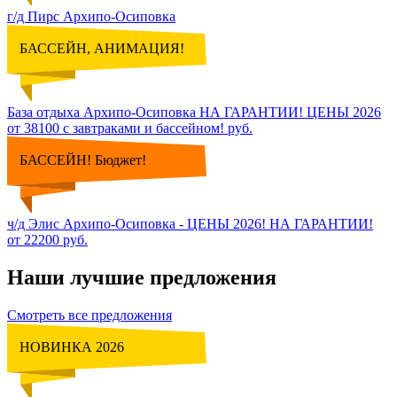
г/д Пирс Архипо-Осиповка
БАССЕЙН, АНИМАЦИЯ!
База отдыха Архипо-Осиповка НА ГАРАНТИИ! ЦЕНЫ 2026
от 38100 с завтраками и бассейном! руб.
БАССЕЙН! Бюджет!
ч/д Элис Архипо-Осиповка - ЦЕНЫ 2026! НА ГАРАНТИИ!
от 22200 руб.
Наши лучшие предложения
Смотреть все предложения
НОВИНКА 2026