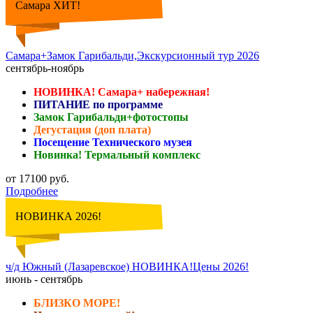
Самара ХИТ!
Самара+Замок Гарибальди,Экскурсионный тур 2026
сентябрь-ноябрь
НОВИНКА! Самара+ набережная!
ПИТАНИЕ по программе
Замок Гарибальди+фотостопы
Дегустация (доп плата)
Посещение Технического музея
Новинка! Термальный комплекс
от 17100 руб.
Подробнее
НОВИНКА 2026!
ч/д Южный (Лазаревское) НОВИНКА!Цены 2026!
июнь - сентябрь
БЛИЗКО МОРЕ!