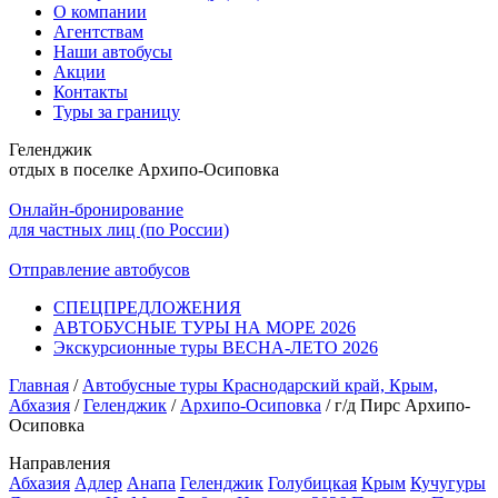
О компании
Агентствам
Наши автобусы
Акции
Контакты
Туры за границу
Геленджик
отдых в поселке Архипо-Осиповка
Онлайн-бронирование
для частных лиц (по России)
Отправление автобусов
СПЕЦПРЕДЛОЖЕНИЯ
АВТОБУСНЫЕ ТУРЫ НА МОРЕ 2026
Экскурсионные туры ВЕСНА-ЛЕТО 2026
Главная
/
Автобусные туры Краснодарский край, Крым,
Абхазия
/
Геленджик
/
Архипо-Осиповка
/
г/д Пирс Архипо-
Осиповка
Направления
Абхазия
Адлер
Анапа
Геленджик
Голубицкая
Крым
Кучугуры