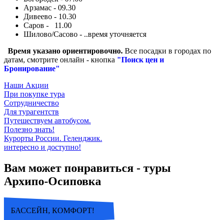
Арзамас - 09.30
Дивеево - 10.30
Саров - 11.00
Шилово/Сасово - ..время уточняется
Время указано ориентировочно.
Все посадки в городах по
датам, смотрите онлайн - кнопка
"Поиск цен и
Бронирование"
Наши Акции
При покупке тура
Сотрудничество
Для турагентств
Путешествуем автобусом.
Полезно знать!
Курорты России. Геленджик.
интересно и доступно!
Вам может понравиться - туры
Архипо-Осиповка
БАССЕЙН, КОМФОРТ!