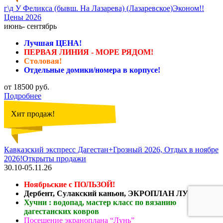
г\д У Феликса (бывш. На Лазарева) (Лазаревское)Эконом!!
Цены 2026
июнь- сентябрь
Лучшая ЦЕНА!
ПЕРВАЯ ЛИНИЯ - МОРЕ РЯДОМ!
Столовая!
Отдельные домики/номера в корпусе!
от 18500 руб.
Подробнее
Хит продаж!
Кавказский экспресс Дагестан+Грозный 2026, Отдых в ноябре
2026!Открыты продажи
30.10-05.11.26
Ноябрьские с ПОЛЬЗОЙ!
Дербент, Сулакский каньон, ЭКРОПЛАН ЛУНЬ
Хучни : водопад, мастер класс по вязанию
дагестанских ковров
Посещение экраноплана “Лунь”