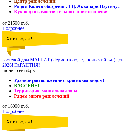
Центр развлечений!
Рядом Колесо обозрения, ТЦ, Аквапарк Наутилус
Кухня для самостоятельного приготовления
от 21500 руб.
Подробнее
Хит продаж!
гостевой дом МАГНАТ (Лермонтово, Туапсинский р-н)Цены
2026! ГАРАНТИЯ!
июнь - сентябрь
Удачное расположение с красивым видом!
БАССЕЙН!
Территория, мангальная зона
Рядом много развлечений
от 16900 руб.
Подробнее
Хит продаж!