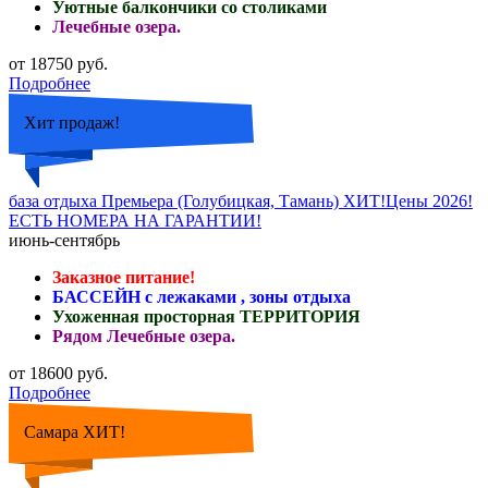
Уютные балкончики со столиками
Лечебные озера.
от 18750 руб.
Подробнее
Хит продаж!
база отдыха Премьера (Голубицкая, Тамань) ХИТ!Цены 2026!
ЕСТЬ НОМЕРА НА ГАРАНТИИ!
июнь-сентябрь
Заказное питание!
БАССЕЙН с лежаками , зоны отдыха
Ухоженная просторная ТЕРРИТОРИЯ
Рядом Лечебные озера.
от 18600 руб.
Подробнее
Самара ХИТ!