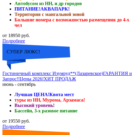
Автобусом из НН, и др городов
ПИТАНИЕ!АКВАПАРК!
Территория с мангальной зоной
Большие номера с возможностью размещения до 4-х
чел
от 18950 руб.
Подробнее
СУПЕР ЛЮКС!
Гостиничный комплекс Изумруд**(Лазаревское)ГАРАНТИЯ и
Запрос!!Цены 2026!ХИТ ПРОДАЖ
июнь - сентябрь
Лучшая ЦЕНА!Квота мест
туры из НН, Мурома, Арзамаса!
Высокий уровень!
Бассейн, 3-х разовое питание
от 19550 руб.
Подробнее