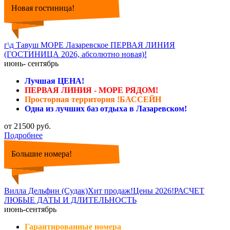
Новая гостиница!
г\д Тавуш МОРЕ Лазаревское ПЕРВАЯ ЛИНИЯ
(ГОСТИНИЦА 2026, абсолютно новая)!
июнь- сентябрь
Лучшая ЦЕНА!
ПЕРВАЯ ЛИНИЯ - МОРЕ РЯДОМ!
Просторная территория !БАССЕЙН
Одна из лучших баз отдыха в Лазаревском!
от 21500 руб.
Подробнее
Большие номера!
Вилла Дельфин (Судак)Хит продаж!Цены 2026!РАСЧЕТ
ЛЮБЫЕ ДАТЫ И ДЛИТЕЛЬНОСТЬ
июнь-сентябрь
Гарантированные номера