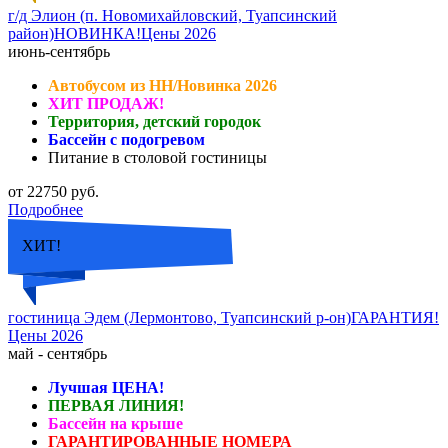
г/д Элион (п. Новомихайловский, Туапсинский
район)НОВИНКА!Цены 2026
июнь-сентябрь
Автобусом из НН/Новинка 2026
ХИТ ПРОДАЖ!
Территория, детский городок
Бассейн с подогревом
Питание в столовой гостиницы
от 22750 руб.
Подробнее
ХИТ!
гостиница Эдем (Лермонтово, Туапсинский р-он)ГАРАНТИЯ!
Цены 2026
май - сентябрь
Лучшая ЦЕНА!
ПЕРВАЯ ЛИНИЯ!
Бассейн на крыше
ГАРАНТИРОВАННЫЕ НОМЕРА