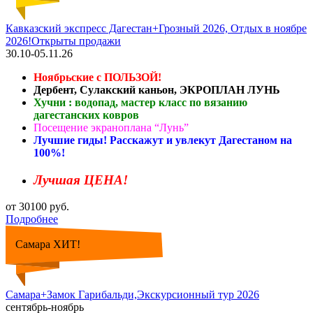
Кавказский экспресс Дагестан+Грозный 2026, Отдых в ноябре
2026!Открыты продажи
30.10-05.11.26
Ноябрьские с ПОЛЬЗОЙ!
Дербент, Сулакский каньон, ЭКРОПЛАН ЛУНЬ
Хучни : водопад, мастер класс по вязанию
дагестанских ковров
Посещение экраноплана “Лунь”
Лучшие гиды! Расскажут и увлекут Дагестаном на
100%!
Лучшая ЦЕНА!
от 30100 руб.
Подробнее
Самара ХИТ!
Самара+Замок Гарибальди,Экскурсионный тур 2026
сентябрь-ноябрь