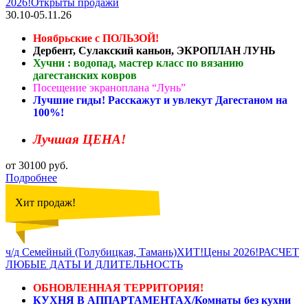
2026!Открыты продажи
30.10-05.11.26
Ноябрьские с ПОЛЬЗОЙ!
Дербент, Сулакский каньон, ЭКРОПЛАН ЛУНЬ
Хучни : водопад, мастер класс по вязанию
дагестанских ковров
Посещение экраноплана “Лунь”
Лучшие гиды! Расскажут и увлекут Дагестаном на
100%!
Лучшая ЦЕНА!
от 30100 руб.
Подробнее
Хит продаж!
ч/д Семейный (Голубицкая, Тамань)ХИТ!Цены 2026!РАСЧЕТ
ЛЮБЫЕ ДАТЫ И ДЛИТЕЛЬНОСТЬ
ОБНОВЛЕННАЯ ТЕРРИТОРИЯ!
КУХНЯ В АППАРТАМЕНТАХ/Комнаты без кухни