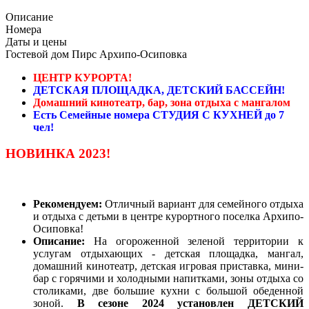
Описание
Номера
Даты и цены
Гостевой дом Пирс Архипо-Осиповка
ЦЕНТР КУРОРТА!
ДЕТСКАЯ ПЛОЩАДКА, ДЕТСКИЙ БАССЕЙН!
Домашний кинотеатр, бар, зона отдыха с мангалом
Есть Семейные номера СТУДИЯ С КУХНЕЙ до 7
чел!
НОВИНКА 2023!
Рекомендуем:
Отличный вариант для семейного отдыха
и отдыха с детьми в центре курортного поселка Архипо-
Осиповка!
Описание:
На огороженной зеленой территории к
услугам отдыхающих - детская площадка, мангал,
домашний кинотеатр, детская игровая приставка, мини-
бар с горячими и холодными напитками, зоны отдыха со
столиками, две большие кухни с большой обеденной
зоной.
В сезоне 2024 установлен ДЕТСКИЙ