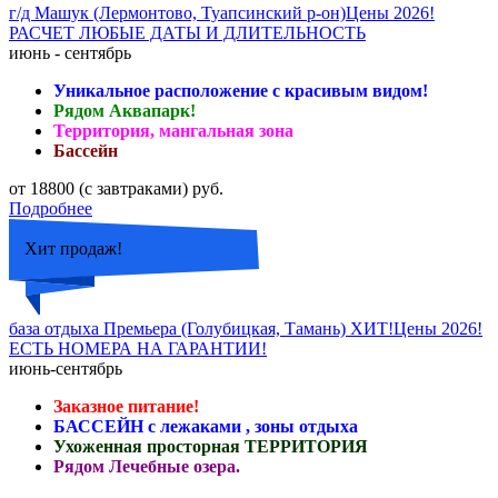
г/д Машук (Лермонтово, Туапсинский р-он)Цены 2026!
РАСЧЕТ ЛЮБЫЕ ДАТЫ И ДЛИТЕЛЬНОСТЬ
июнь - сентябрь
Уникальное расположение с красивым видом!
Рядом Аквапарк!
Территория, мангальная зона
Бассейн
от 18800 (с завтраками) руб.
Подробнее
Хит продаж!
база отдыха Премьера (Голубицкая, Тамань) ХИТ!Цены 2026!
ЕСТЬ НОМЕРА НА ГАРАНТИИ!
июнь-сентябрь
Заказное питание!
БАССЕЙН с лежаками , зоны отдыха
Ухоженная просторная ТЕРРИТОРИЯ
Рядом Лечебные озера.