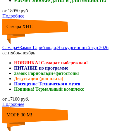
Расчет любые даты и длительность!
от 18950 руб.
Подробнее
Самара ХИТ!
Самара+Замок Гарибальди,Экскурсионный тур 2026
сентябрь-ноябрь
НОВИНКА! Самара+ набережная!
ПИТАНИЕ по программе
Замок Гарибальди+фотостопы
Дегустация (доп плата)
Посещение Технического музея
Новинка! Термальный комплекс
от 17100 руб.
Подробнее
МОРЕ 30 М!