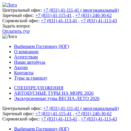
Центральный офис:
+7 (831) 41-111-41 ( многоканальный)
Заречный офис:
+7 (831) 41-115-41
,
+7 (831) 240-30-62
Сормовский офис:
+7 (831) 41-113-41
,
+7 (831) 41-113-43
Задать вопрос
Оплатить тур
Выбираем Гостиницу (ЮГ)
О компании
Агентствам
Наши автобусы
Акции
Контакты
Туры за границу
СПЕЦПРЕДЛОЖЕНИЯ
АВТОБУСНЫЕ ТУРЫ НА МОРЕ 2026
Экскурсионные туры ВЕСНА-ЛЕТО 2026
Центральный офис:
+7 (831) 41-111-41 ( многоканальный)
Заречный офис:
+7 (831) 41-115-41
,
+7 (831) 240-30-62
Сормовский офис:
+7 (831) 41-113-41
,
+7 (831) 41-113-43
Выбираем Гостиницу (ЮГ)