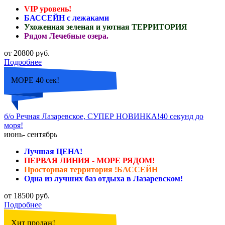
VIP уровень!
БАССЕЙН с лежаками
Ухоженная зеленая и уютная ТЕРРИТОРИЯ
Рядом Лечебные озера.
от 20800 руб.
Подробнее
МОРЕ 40 сек!
б/о Речная Лазаревское, СУПЕР НОВИНКА!40 секунд до
моря!
июнь- сентябрь
Лучшая ЦЕНА!
ПЕРВАЯ ЛИНИЯ - МОРЕ РЯДОМ!
Просторная территория !БАССЕЙН
Одна из лучших баз отдыха в Лазаревском!
от 18500 руб.
Подробнее
Хит продаж!