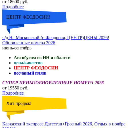
от 18600 руб.
Подробнее
ЦЕНТР ФЕОДОСИИ!
ч/д На Московской (г. Феодосия, ЦЕНТР)ЦЕНЫ 2026!
Обновленные номера 2026
июнь-сентябрь
Автобусом из НН и области
цена/качество
ЦЕНТР ФЕОДОСИИ
песчаный пляж
СУПЕР ЦЕНЫ!ОБНОВЛЕННЫЕ НОМЕРА 2026
от 19550 руб.
Подробнее
Хит продаж!
Кавказский экспресс Дагестан+Грозный 2026, Отдых в ноябре