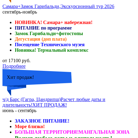
Самара+Замок Гарибальди,Экскурсионный тур 2026
сентябрь-ноябрь
НОВИНКА! Самара+ набережная!
ПИТАНИЕ по программе
Замок Гарибальди+фотостопы
Дегустация (доп плата)
Посещение Технического музея
Новинка! Термальный комплекс
от 17100 руб.
Подробнее
Хит продаж!
ч/д Барс (Гагра, Цандрипш)Расчет любые даты и
длительность!ХИТ ПРОДАЖ!
июнь - сентябрь
ЗАКАЗНОЕ ПИТАНИЕ!
Море близко!
БОЛЬШАЯ ТЕРРИТОРИЯ!МАНГАЛЬНАЯ ЗОНА