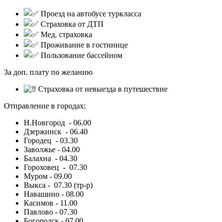
Проезд на автобусе туркласса
Страховка от ДТП
Мед. страховка
П
роживание в гостинице
Пользование бассейном
За доп. плату по желанию
Страховка от невыезда в путешествие
Отправление в городах:
Н.Новгород - 06.00
Дзержинск - 06.40
Городец - 03.30
Заволжье - 04.00
Балахна - 04.30
Гороховец - 07.30
Муром - 09.00
Выкса - 07.30 (тр-р)
Навашино - 08.00
Касимов - 11.00
Павлово - 07.30
Богородск - 07.00