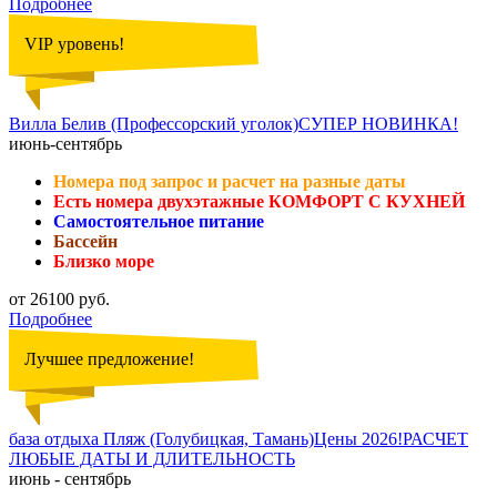
Подробнее
VIP уровень!
Вилла Белив (Профессорский уголок)СУПЕР НОВИНКА!
июнь-сентябрь
Номера под запрос и расчет на разные даты
Есть номера двухэтажные КОМФОРТ С КУХНЕЙ
Самостоятельное питание
Бассейн
Близко море
от 26100 руб.
Подробнее
Лучшее предложение!
база отдыха Пляж (Голубицкая, Тамань)Цены 2026!РАСЧЕТ
ЛЮБЫЕ ДАТЫ И ДЛИТЕЛЬНОСТЬ
июнь - сентябрь