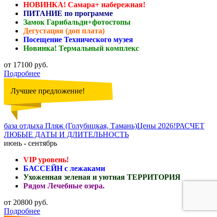
НОВИНКА! Самара+ набережная!
ПИТАНИЕ по программе
Замок Гарибальди+фотостопы
Дегустация (доп плата)
Посещение Технического музея
Новинка! Термальный комплекс
от 17100 руб.
Подробнее
Лучшее предложение!
база отдыха Пляж (Голубицкая, Тамань)Цены 2026!РАСЧЕТ
ЛЮБЫЕ ДАТЫ И ДЛИТЕЛЬНОСТЬ
июнь - сентябрь
VIP уровень!
БАССЕЙН с лежаками
Ухоженная зеленая и уютная ТЕРРИТОРИЯ
Рядом Лечебные озера.
от 20800 руб.
Подробнее