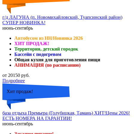
г/д ЛАГУНА (п. Новомихайловский, Туапсинский район)
СУПЕР НОВИНКА!
июнь-сентябрь
Автобусом из НН/Новинка 2026
ХИТ ПРОДАЖ!
Территория, детский городок
Бассейн с подогревом
Общая кухня для приготовления пищи
АНИМАЦИЯ (по расписанию)
от 20150 руб.
Подробнее
Хит продаж!
база отдыха Премьера (Голубицкая, Тамань) ХИТ!Цены 2026!
ЕСТЬ НОМЕРА НА ГАРАНТИИ!
июнь-сентябрь
Заказное питание!