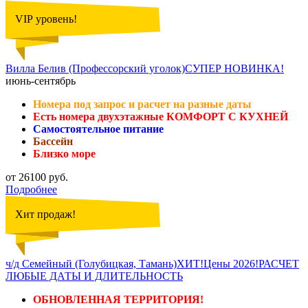
VIP уровень!
Вилла Белив (Профессорский уголок)СУПЕР НОВИНКА!
июнь-сентябрь
Номера под запрос и расчет на разные даты
Есть номера двухэтажные КОМФОРТ С КУХНЕЙ
Самостоятельное питание
Бассейн
Близко море
от 26100 руб.
Подробнее
Хит продаж!
ч/д Семейный (Голубицкая, Тамань)ХИТ!Цены 2026!РАСЧЕТ
ЛЮБЫЕ ДАТЫ И ДЛИТЕЛЬНОСТЬ
ОБНОВЛЕННАЯ ТЕРРИТОРИЯ!