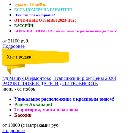
туры от 10 дн/9 н.
ЕСТЬ НОМЕРА НА ГАРАНТИИ!
Лучшие пляжи Крыма!
ОТЛИЧНЫЕ ОТЗЫВЫ 2023- 2025
БАССЕЙН!
БОЛЬШИЕ НОМЕРА с возможность размещения до 7 чел!
от 21100 руб.
Подробнее
Хит продаж!
г/д Машук (Лермонтово, Туапсинский р-он)Цены 2026!
РАСЧЕТ ЛЮБЫЕ ДАТЫ И ДЛИТЕЛЬНОСТЬ
июнь - сентябрь
Уникальное расположение с красивым видом!
Рядом Аквапарк!
Территория, мангальная зона
Бассейн
от 18800 (с завтраками) руб.
Подробнее