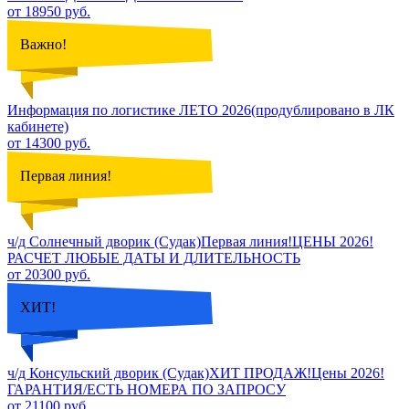
от 18950 руб.
Важно!
Информация по логистике ЛЕТО 2026(продублировано в ЛК
кабинете)
от 14300 руб.
Первая линия!
ч/д Солнечный дворик (Судак)Первая линия!ЦЕНЫ 2026!
РАСЧЕТ ЛЮБЫЕ ДАТЫ И ДЛИТЕЛЬНОСТЬ
от 20300 руб.
ХИТ!
ч/д Консульский дворик (Судак)ХИТ ПРОДАЖ!Цены 2026!
ГАРАНТИЯ/ЕСТЬ НОМЕРА ПО ЗАПРОСУ
от 21100 руб.