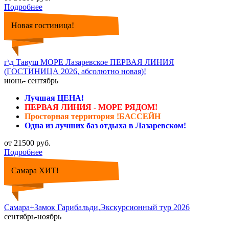
Подробнее
Новая гостиница!
г\д Тавуш МОРЕ Лазаревское ПЕРВАЯ ЛИНИЯ
(ГОСТИНИЦА 2026, абсолютно новая)!
июнь- сентябрь
Лучшая ЦЕНА!
ПЕРВАЯ ЛИНИЯ - МОРЕ РЯДОМ!
Просторная территория !БАССЕЙН
Одна из лучших баз отдыха в Лазаревском!
от 21500 руб.
Подробнее
Самара ХИТ!
Самара+Замок Гарибальди,Экскурсионный тур 2026
сентябрь-ноябрь