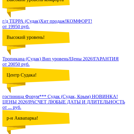
г/д ТЕРРА (Судак)Хит продаж!КОМФОРТ!
от 19950 руб.
Высокий уровень!
Тропикана (Судак) Вип уровень!Цены 2026!ГАРАНТИЯ
от 20050 руб.
Центр Судака!
гостиница Форум*** Судак (Судак, Крым) НОВИНКА!
ЦЕНЫ 2026!РАСЧЕТ ЛЮБЫЕ ДАТЫ И ДЛИТЕЛЬНОСТЬ
от ... руб.
р-н Аквапарка!