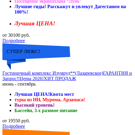
Посещение экраноплана “Лунь”
Лучшие гиды! Расскажут и увлекут Дагестаном на
100%!
Лучшая ЦЕНА!
от 30100 руб.
Подробнее
СУПЕР ЛЮКС!
Гостиничный комплекс Изумруд**(Лазаревское)ГАРАНТИЯ и
Запрос!!Цены 2026!ХИТ ПРОДАЖ
июнь - сентябрь
Лучшая ЦЕНА!Квота мест
туры из НН, Мурома, Арзамаса!
Высокий уровень!
Бассейн, 3-х разовое питание
от 19550 руб.
Подробнее