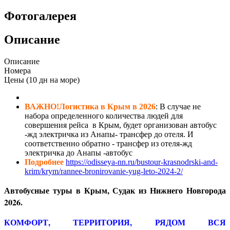
Фотогалерея
Описание
Описание
Номера
Цены (10 дн на море)
ВАЖНО!Логистика в Крым в 2026
: В случае не
набора определенного количества людей для
совершения рейса в Крым, будет организован автобус
-жд электричка из Анапы- трансфер до отеля. И
соответственно обратно - трансфер из отеля-жд
электричка до Анапы -автобус
Подробнее
https://odisseya-nn.ru/bustour-krasnodrski-and-
krim/krym/rannee-bronirovanie-yug-leto-2024-2/
Автобусные туры в Крым, Судак из Нижнего Новгорода
2026.
КОМФОРТ, ТЕРРИТОРИЯ, РЯДОМ ВСЯ