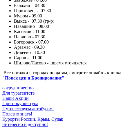
Заволжье - 04.00
Балахна - 04.30
Гороховец - 07.30
Муром - 09.00
Выкса - 07.30 (тр-р)
Навашино - 08.00
Касимов - 11.00
Павлово - 07.30
Богородск - 07.00
Арзамас - 09.30
Дивеево - 10.30
Саров - 11.00
Шилово/Сасово - ..время уточняется
Все посадки в городах по датам, смотрите онлайн - кнопка
"Поиск цен и Бронирование"
сотрудничество
Для турагентств
Наши Акции
При покупке тура
Путешествуем автобусом.
Полезно знать!
Курорты России. Крым. Судак
интересно и доступно!