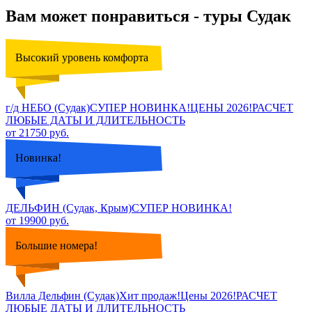
Вам может понравиться - туры Судак
Высокий уровень комфорта
г/д НЕБО (Судак)СУПЕР НОВИНКА!ЦЕНЫ 2026!РАСЧЕТ
ЛЮБЫЕ ДАТЫ И ДЛИТЕЛЬНОСТЬ
от 21750 руб.
Новинка!
ДЕЛЬФИН (Судак, Крым)СУПЕР НОВИНКА!
от 19900 руб.
Большие номера!
Вилла Дельфин (Судак)Хит продаж!Цены 2026!РАСЧЕТ
ЛЮБЫЕ ДАТЫ И ДЛИТЕЛЬНОСТЬ