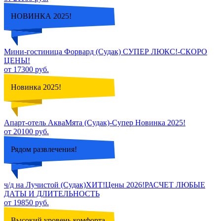
НОВИНКА 2025!
Мини-гостиница Форвард (Судак) СУПЕР ЛЮКС!-СКОРО
ЦЕНЫ!
от 17300 руб.
Новинка 2025!
Апарт-отель АкваМята (Судак)-Супер Новинка 2025!
от 20100 руб.
Рядом развлечения!
ч/д на Лучистой (Судак)ХИТ!Цены 2026!РАСЧЕТ ЛЮБЫЕ
ДАТЫ И ДЛИТЕЛЬНОСТЬ
от 19850 руб.
Высокий уровень комфорта