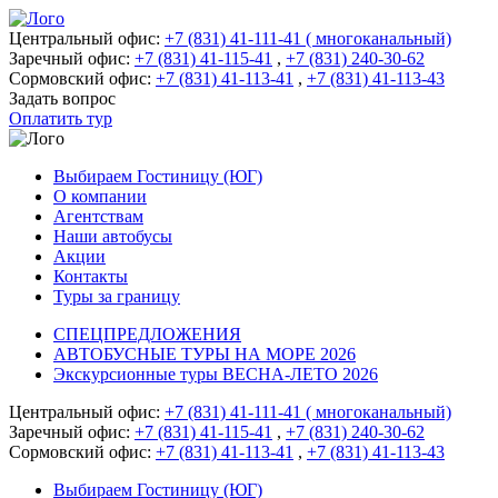
Центральный офис:
+7 (831) 41-111-41 ( многоканальный)
Заречный офис:
+7 (831) 41-115-41
,
+7 (831) 240-30-62
Сормовский офис:
+7 (831) 41-113-41
,
+7 (831) 41-113-43
Задать вопрос
Оплатить тур
Выбираем Гостиницу (ЮГ)
О компании
Агентствам
Наши автобусы
Акции
Контакты
Туры за границу
СПЕЦПРЕДЛОЖЕНИЯ
АВТОБУСНЫЕ ТУРЫ НА МОРЕ 2026
Экскурсионные туры ВЕСНА-ЛЕТО 2026
Центральный офис:
+7 (831) 41-111-41 ( многоканальный)
Заречный офис:
+7 (831) 41-115-41
,
+7 (831) 240-30-62
Сормовский офис:
+7 (831) 41-113-41
,
+7 (831) 41-113-43
Выбираем Гостиницу (ЮГ)