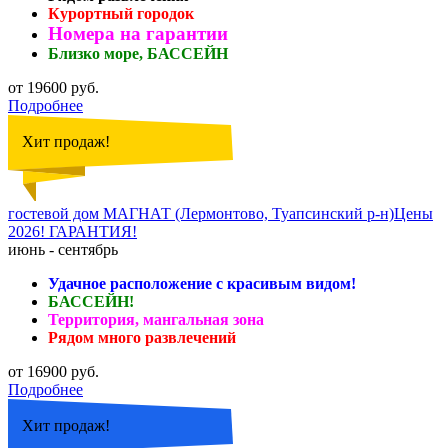
Курортный городок
Номера на гарантии
Близко море, БАССЕЙН
от 19600 руб.
Подробнее
Хит продаж!
гостевой дом МАГНАТ (Лермонтово, Туапсинский р-н)Цены
2026! ГАРАНТИЯ!
июнь - сентябрь
Удачное расположение с красивым видом!
БАССЕЙН!
Территория, мангальная зона
Рядом много развлечений
от 16900 руб.
Подробнее
Хит продаж!