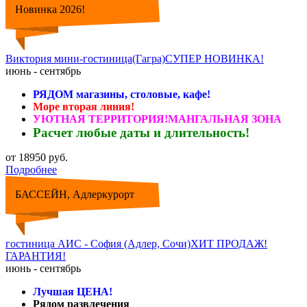
Новинка 2026!
Виктория мини-гостиница(Гагра)СУПЕР НОВИНКА!
июнь - сентябрь
РЯДОМ магазины, столовые, кафе!
Море вторая линия!
УЮТНАЯ ТЕРРИТОРИЯ!МАНГАЛЬНАЯ ЗОНА
Расчет любые даты и длительность!
от 18950 руб.
Подробнее
БАССЕЙН, Адлеркурорт
гостиница АИС - София (Адлер, Сочи)ХИТ ПРОДАЖ!
ГАРАНТИЯ!
июнь - сентябрь
Лучшая ЦЕНА!
Рядом развлечения