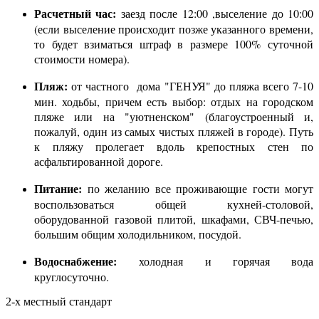
Расчетный час:
заезд после 12:00 ,выселение до 10:00
(если выселение происходит позже указанного времени,
то будет взиматься штраф в размере 100% суточной
стоимости номера).
Пляж:
от частного дома "ГЕНУЯ" до пляжа всего 7-10
мин. ходьбы, причем есть выбор: отдых на городском
пляже или на "уютненском" (благоустроенный и,
пожалуй, один из самых чистых пляжей в городе). Путь
к пляжу пролегает вдоль крепостных стен по
асфальтированной дороге.
Питание:
по желанию все проживающие гости могут
воспользоваться общей кухней-столовой,
оборудованной газовой плитой, шкафами, СВЧ-печью,
большим общим холодильником, посудой.
Водоснабжение:
холодная и горячая вода
круглосуточно.
2-х местный стандарт