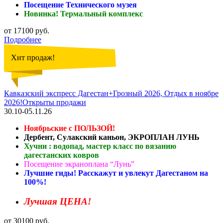
Посещение Технического музея
Новинка! Термальный комплекс
от 17100 руб.
Подробнее
Хит продаж!
Кавказский экспресс Дагестан+Грозный 2026, Отдых в ноябре
2026!Открыты продажи
30.10-05.11.26
Ноябрьские с ПОЛЬЗОЙ!
Дербент, Сулакский каньон, ЭКРОПЛАН ЛУНЬ
Хучни : водопад, мастер класс по вязанию
дагестанских ковров
Посещение экраноплана “Лунь”
Лучшие гиды! Расскажут и увлекут Дагестаном на
100%!
Лучшая ЦЕНА!
от 30100 руб.