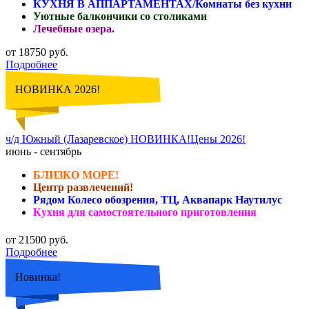
КУХНЯ В АППАРТАМЕНТАХ/Комнаты без кухни
Уютные балкончики со столиками
Лечебные озера.
от 18750 руб.
Подробнее
НОВИНКА 2026!
ч/д Южный (Лазаревское) НОВИНКА!Цены 2026!
июнь - сентябрь
БЛИЗКО МОРЕ!
Центр развлечений!
Рядом Колесо обозрения, ТЦ, Аквапарк Наутилус
Кухня для самостоятельного приготовления
от 21500 руб.
Подробнее
Новинка!