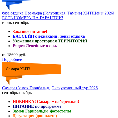
база отдыха Премьера (Голубицкая, Тамань) ХИТ!Цены 2026!
ЕСТЬ НОМЕРА НА ГАРАНТИИ!
июнь-сентябрь
Заказное питание!
БАССЕЙН с лежаками , зоны отдыха
Ухоженная просторная ТЕРРИТОРИЯ
Рядом Лечебные озера.
от 18600 руб.
Подробнее
Самара ХИТ!
Самара+Замок Гарибальди,Экскурсионный тур 2026
сентябрь-ноябрь
НОВИНКА! Самара+ набережная!
ПИТАНИЕ по программе
Замок Гарибальди+фотостопы
Дегустация (доп плата)