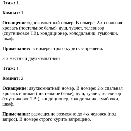
Этаж:
1
Комнат:
1
Оснащение:
однокомнатный номер. В номере: 2-х спальная
кровать (постельное белье), душ, туалет, телевизор
(спутниковое ТВ), кондиционер, холодильник, тумбочки,
шкаф.
Примечание:
в номере строго курить запрещено.
3-х местный двухкомнатный
Этаж:
1
Комнат:
2
Оснащение:
двухкомнатный номер. В номере: 2-х спальная
кровать и диван (постельное белье), душ, туалет, телевизор
(спутниковое ТВ ), кондиционер, холодильник, тумбочки,
шкаф.
Примечание:
размещение возможно до 4-х человек (под
запрос). В номере строго курить запрещено.