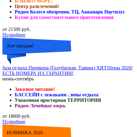
БЛИЗКО МОРЕ!
Центр развлечений!
Рядом Колесо обозрения, ТЦ, Аквапарк Наутилус
Кухня для самостоятельного приготовления
от 21500 руб.
Подробнее
Хит продаж!
база отдыха Премьера (Голубицкая, Тамань) ХИТ!Цены 2026!
ЕСТЬ НОМЕРА НА ГАРАНТИИ!
июнь-сентябрь
Заказное питание!
БАССЕЙН с лежаками , зоны отдыха
Ухоженная просторная ТЕРРИТОРИЯ
Рядом Лечебные озера.
от 18600 руб.
Подробнее
НОВИНКА 2026