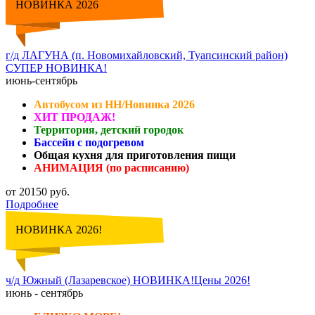
НОВИНКА 2026
г/д ЛАГУНА (п. Новомихайловский, Туапсинский район)
СУПЕР НОВИНКА!
июнь-сентябрь
Автобусом из НН/Новинка 2026
ХИТ ПРОДАЖ!
Территория, детский городок
Бассейн с подогревом
Общая кухня для приготовления пищи
АНИМАЦИЯ (по расписанию)
от 20150 руб.
Подробнее
НОВИНКА 2026!
ч/д Южный (Лазаревское) НОВИНКА!Цены 2026!
июнь - сентябрь