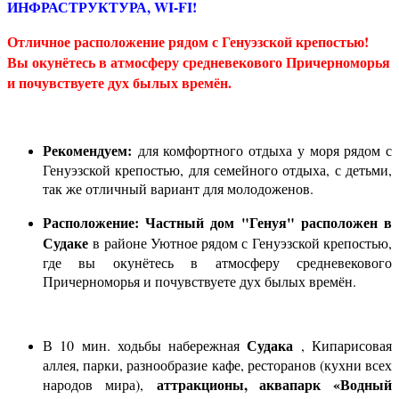
ИНФРАСТРУКТУРА, WI-FI!
Отличное расположение рядом с Генуэзской крепостью!
Вы окунётесь в атмосферу средневекового Причерноморья
и почувствуете дух былых времён.
Рекомендуем:
для комфортного отдыха у моря рядом с
Генуэзской крепостью, для семейного отдыха, с детьми,
так же отличный вариант для молодоженов.
Расположение:
Частный дом "Генуя" расположен в
Судаке
в районе Уютное рядом с Генуэзской крепостью,
где вы окунётесь в атмосферу средневекового
Причерноморья и почувствуете дух былых времён.
Судака
В 10 мин. ходьбы набережная
, Кипарисовая
аллея, парки, разнообразие кафе, ресторанов (кухни всех
аттракционы, аквапарк «Водный
народов мира),