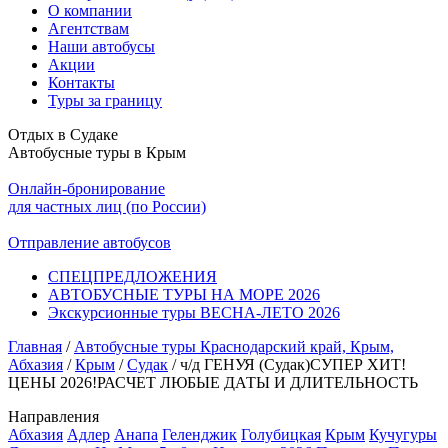
О компании
Агентствам
Наши автобусы
Акции
Контакты
Туры за границу
Отдых в Судаке
Автобусные туры в Крым
Онлайн-бронирование
для частных лиц (по России)
Отправление автобусов
СПЕЦПРЕДЛОЖЕНИЯ
АВТОБУСНЫЕ ТУРЫ НА МОРЕ 2026
Экскурсионные туры ВЕСНА-ЛЕТО 2026
Главная
/
Автобусные туры Краснодарский край, Крым,
Абхазия
/
Крым
/
Судак
/
ч/д ГЕНУЯ (Судак)СУПЕР ХИТ!
ЦЕНЫ 2026!РАСЧЕТ ЛЮБЫЕ ДАТЫ И ДЛИТЕЛЬНОСТЬ
Направления
Абхазия
Адлер
Анапа
Геленджик
Голубицкая
Крым
Кучугуры