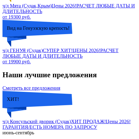
ч/д Мята (Судак,Крым)Цены 2026!РАСЧЕТ ЛЮБЫЕ ДАТЫ И
ДЛИТЕЛЬНОСТЬ
от 19300 руб.
Вид на Генуэзскую крепость!
ч/д ГЕНУЯ (Судак)СУПЕР ХИТ!ЦЕНЫ 2026!РАСЧЕТ
ЛЮБЫЕ ДАТЫ И ДЛИТЕЛЬНОСТЬ
от 19900 руб.
Наши лучшие предложения
Смотреть все предложения
ХИТ!
ч/д Консульский дворик (Судак)ХИТ ПРОДАЖ!Цены 2026!
ГАРАНТИЯ/ЕСТЬ НОМЕРА ПО ЗАПРОСУ
июнь-сентябрь