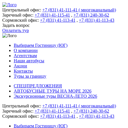
Центральный офис:
+7 (831) 41-111-41 ( многоканальный)
Заречный офис:
+7 (831) 41-115-41
,
+7 (831) 240-30-62
Сормовский офис:
+7 (831) 41-113-41
,
+7 (831) 41-113-43
Задать вопрос
Оплатить тур
Выбираем Гостиницу (ЮГ)
О компании
Агентствам
Наши автобусы
Акции
Контакты
Туры за границу
СПЕЦПРЕДЛОЖЕНИЯ
АВТОБУСНЫЕ ТУРЫ НА МОРЕ 2026
Экскурсионные туры ВЕСНА-ЛЕТО 2026
Центральный офис:
+7 (831) 41-111-41 ( многоканальный)
Заречный офис:
+7 (831) 41-115-41
,
+7 (831) 240-30-62
Сормовский офис:
+7 (831) 41-113-41
,
+7 (831) 41-113-43
Выбираем Гостиницу (ЮГ)