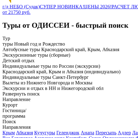
г/д НЕБО (Судак)СУПЕР НОВИНКА!ЦЕНЫ 2026!РАСЧЕТ
от 21750 руб.
Туры от ОДИССЕИ - быстрый поиск
Тур
туры Новый год и Рождество
Автобусные туры Краснодарский край, Крым, Абхазия
Экскурсионные туры (сборные)
Детский отдых
Индивидуальные туры по России (экскурсии)
Краснодарский край, Крым и Абхазия (индивидуально)
Индивидуальные туры Санкт-Петербург
Вылеты из Нижнего Новгорода и Москвы
Экскурсии и отдых в НН и Нижегородской обл
Развернуть поиск
Направление
Курорт
Гостиница/
программа
Поиск
Направления
Крым
Абхазия
Кучугуры
Геленджик
Анапа
Пересыпь
Адлер
Ла